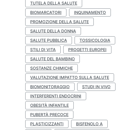
TUTELA DELLA SALUTE
BIOMARCATORI
INQUINAMENTO
PROMOZIONE DELLA SALUTE
SALUTE DELLA DONNA
SALUTE PUBBLICA
TOSSICOLOGIA
STILI DI VITA
PROGETTI EUROPEI
SALUTE DEL BAMBINO
SOSTANZE CHIMICHE
VALUTAZIONE IMPATTO SULLA SALUTE
BIOMONITORAGGIO
STUDI IN VIVO
INTERFERENTI ENDOCRINI
OBESITÀ INFANTILE
PUBERTÀ PRECOCE
PLASTICIZZANTI
BISFENOLO A