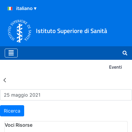
Istituto Superiore di Sanità
Eventi
Risultati della Ricerca - Ev
Ricerca
Voci Risorse