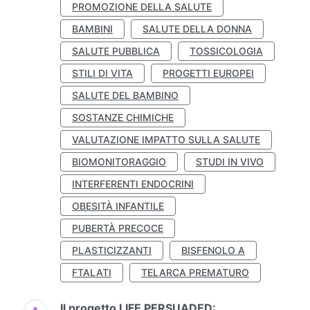
PROMOZIONE DELLA SALUTE
BAMBINI
SALUTE DELLA DONNA
SALUTE PUBBLICA
TOSSICOLOGIA
STILI DI VITA
PROGETTI EUROPEI
SALUTE DEL BAMBINO
SOSTANZE CHIMICHE
VALUTAZIONE IMPATTO SULLA SALUTE
BIOMONITORAGGIO
STUDI IN VIVO
INTERFERENTI ENDOCRINI
OBESITÀ INFANTILE
PUBERTÀ PRECOCE
PLASTICIZZANTI
BISFENOLO A
FTALATI
TELARCA PREMATURO
Il progetto LIFE PERSUADED: