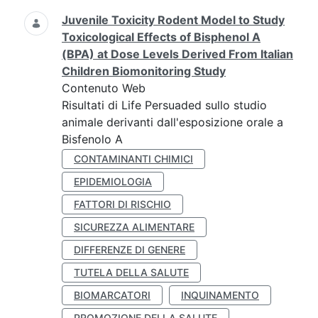
Juvenile Toxicity Rodent Model to Study
Toxicological Effects of Bisphenol A
(BPA) at Dose Levels Derived From Italian
Children Biomonitoring Study
Contenuto Web
Risultati di Life Persuaded sullo studio
animale derivanti dall'esposizione orale a
Bisfenolo A
CONTAMINANTI CHIMICI
EPIDEMIOLOGIA
FATTORI DI RISCHIO
SICUREZZA ALIMENTARE
DIFFERENZE DI GENERE
TUTELA DELLA SALUTE
BIOMARCATORI
INQUINAMENTO
PROMOZIONE DELLA SALUTE