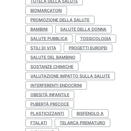
TUTELA DELLA SALUTE
BIOMARCATORI
PROMOZIONE DELLA SALUTE
BAMBINI
SALUTE DELLA DONNA
SALUTE PUBBLICA
TOSSICOLOGIA
STILI DI VITA
PROGETTI EUROPEI
SALUTE DEL BAMBINO
SOSTANZE CHIMICHE
VALUTAZIONE IMPATTO SULLA SALUTE
INTERFERENTI ENDOCRINI
OBESITÀ INFANTILE
PUBERTÀ PRECOCE
PLASTICIZZANTI
BISFENOLO A
FTALATI
TELARCA PREMATURO