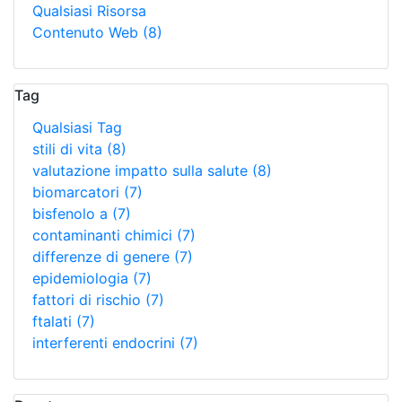
Qualsiasi Risorsa
Contenuto Web
(8)
Tag
Qualsiasi Tag
stili di vita
(8)
valutazione impatto sulla salute
(8)
biomarcatori
(7)
bisfenolo a
(7)
contaminanti chimici
(7)
differenze di genere
(7)
epidemiologia
(7)
fattori di rischio
(7)
ftalati
(7)
interferenti endocrini
(7)