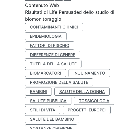
Contenuto Web
Risultati di Life Persuaded dello studio di
biomonitoraggio
CONTAMINANTI CHIMICI
EPIDEMIOLOGIA
FATTORI DI RISCHIO
DIFFERENZE DI GENERE
TUTELA DELLA SALUTE
BIOMARCATORI
INQUINAMENTO
PROMOZIONE DELLA SALUTE
BAMBINI
SALUTE DELLA DONNA
SALUTE PUBBLICA
TOSSICOLOGIA
STILI DI VITA
PROGETTI EUROPEI
SALUTE DEL BAMBINO
SOSTANZE CHIMICHE