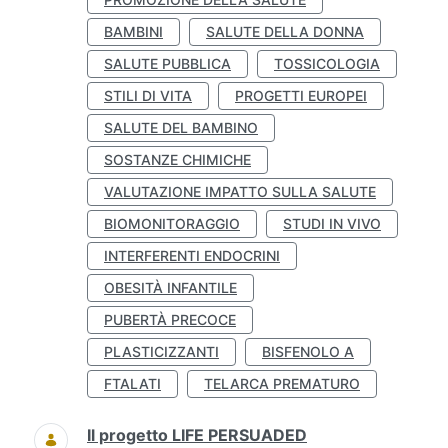
BAMBINI
SALUTE DELLA DONNA
SALUTE PUBBLICA
TOSSICOLOGIA
STILI DI VITA
PROGETTI EUROPEI
SALUTE DEL BAMBINO
SOSTANZE CHIMICHE
VALUTAZIONE IMPATTO SULLA SALUTE
BIOMONITORAGGIO
STUDI IN VIVO
INTERFERENTI ENDOCRINI
OBESITÀ INFANTILE
PUBERTÀ PRECOCE
PLASTICIZZANTI
BISFENOLO A
FTALATI
TELARCA PREMATURO
Il progetto LIFE PERSUADED