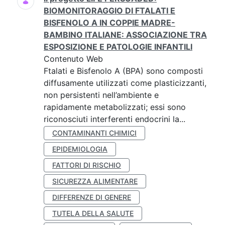
BIOMONITORAGGIO DI FTALATI E
BISFENOLO A IN COPPIE MADRE-
BAMBINO ITALIANE: ASSOCIAZIONE TRA
ESPOSIZIONE E PATOLOGIE INFANTILI
Contenuto Web
Ftalati e Bisfenolo A (BPA) sono composti
diffusamente utilizzati come plasticizzanti,
non persistenti nell’ambiente e
rapidamente metabolizzati; essi sono
riconosciuti interferenti endocrini la...
CONTAMINANTI CHIMICI
EPIDEMIOLOGIA
FATTORI DI RISCHIO
SICUREZZA ALIMENTARE
DIFFERENZE DI GENERE
TUTELA DELLA SALUTE