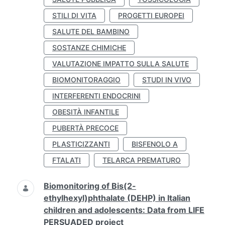
STILI DI VITA
PROGETTI EUROPEI
SALUTE DEL BAMBINO
SOSTANZE CHIMICHE
VALUTAZIONE IMPATTO SULLA SALUTE
BIOMONITORAGGIO
STUDI IN VIVO
INTERFERENTI ENDOCRINI
OBESITÀ INFANTILE
PUBERTÀ PRECOCE
PLASTICIZZANTI
BISFENOLO A
FTALATI
TELARCA PREMATURO
Biomonitoring of Bis(2-
ethylhexyl)phthalate (DEHP) in Italian
children and adolescents: Data from LIFE
PERSUADED project