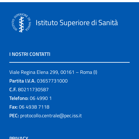
Istituto Superiore di Sanità
I NOSTRI CONTATTI
Viale Regina Elena 299, 00161 – Roma (I)
Partita I.V.A.
03657731000
C.F.
80211730587
Telefono:
06 4990 1
Fax:
06 4938 7118
PEC:
protocollo.centrale@pec.iss.it
PRIVACY