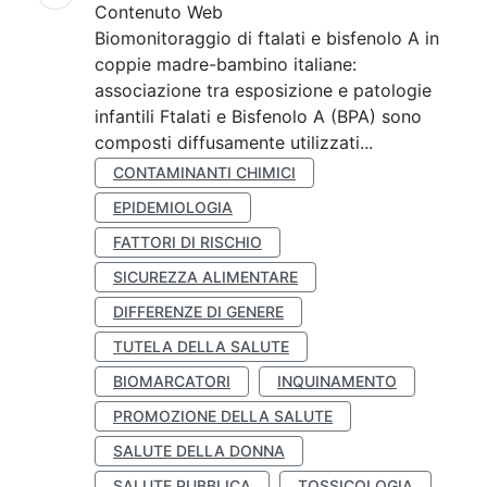
Contenuto Web
Biomonitoraggio di ftalati e bisfenolo A in
coppie madre-bambino italiane:
associazione tra esposizione e patologie
infantili Ftalati e Bisfenolo A (BPA) sono
composti diffusamente utilizzati...
CONTAMINANTI CHIMICI
EPIDEMIOLOGIA
FATTORI DI RISCHIO
SICUREZZA ALIMENTARE
DIFFERENZE DI GENERE
TUTELA DELLA SALUTE
BIOMARCATORI
INQUINAMENTO
PROMOZIONE DELLA SALUTE
SALUTE DELLA DONNA
SALUTE PUBBLICA
TOSSICOLOGIA