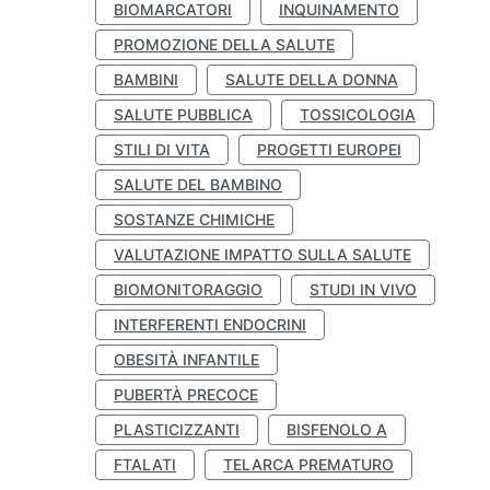
BIOMARCATORI
INQUINAMENTO
PROMOZIONE DELLA SALUTE
BAMBINI
SALUTE DELLA DONNA
SALUTE PUBBLICA
TOSSICOLOGIA
STILI DI VITA
PROGETTI EUROPEI
SALUTE DEL BAMBINO
SOSTANZE CHIMICHE
VALUTAZIONE IMPATTO SULLA SALUTE
BIOMONITORAGGIO
STUDI IN VIVO
INTERFERENTI ENDOCRINI
OBESITÀ INFANTILE
PUBERTÀ PRECOCE
PLASTICIZZANTI
BISFENOLO A
FTALATI
TELARCA PREMATURO