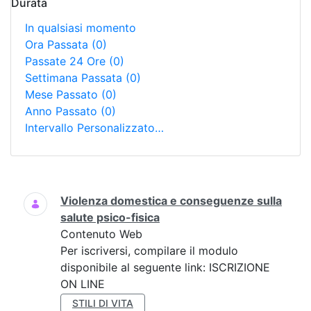
Durata
In qualsiasi momento
Ora Passata
(0)
Passate 24 Ore
(0)
Settimana Passata
(0)
Mese Passato
(0)
Anno Passato
(0)
Intervallo Personalizzato…
Ricerca
Violenza domestica e conseguenze sulla
salute psico-fisica
Contenuto Web
Per iscriversi, compilare il modulo
disponibile al seguente link: ISCRIZIONE
ON LINE
STILI DI VITA