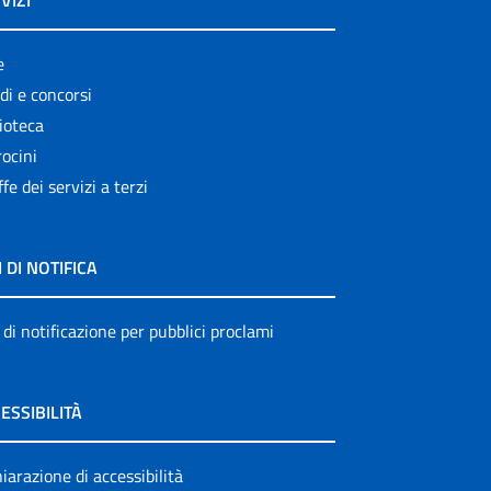
VIZI
e
di e concorsi
ioteca
ocini
ffe dei servizi a terzi
I DI NOTIFICA
 di notificazione per pubblici proclami
ESSIBILITÀ
iarazione di accessibilità