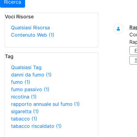
Ricerca
Voci Risorse
Ricerca
Ra
Qualsiasi Risorsa
Co
Contenuto Web
(1)
Ra
Tag
Qualsiasi Tag
danni da fumo
(1)
fumo
(1)
fumo passivo
(1)
nicotina
(1)
rapporto annuale sul fumo
(1)
sigaretta
(1)
tabacco
(1)
tabacco riscaldato
(1)