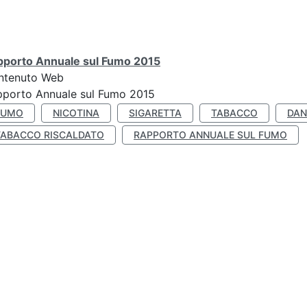
pporto Annuale sul Fumo 2015
ntenuto Web
pporto Annuale sul Fumo 2015
FUMO
NICOTINA
SIGARETTA
TABACCO
DAN
TABACCO RISCALDATO
RAPPORTO ANNUALE SUL FUMO