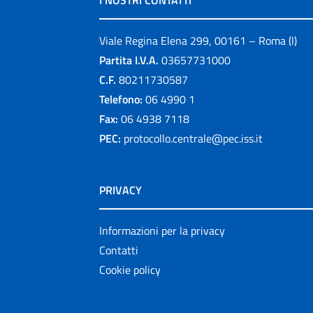
I NOSTRI CONTATTI
Viale Regina Elena 299, 00161 – Roma (I)
Partita I.V.A.
03657731000
C.F.
80211730587
Telefono:
06 4990 1
Fax:
06 4938 7118
PEC:
protocollo.centrale@pec.iss.it
PRIVACY
Informazioni per la privacy
Contatti
Cookie policy