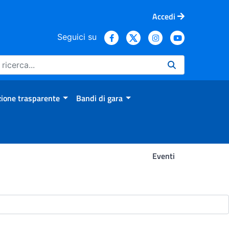
Accedi
Seguici su
ione trasparente
Bandi di gara
Eventi