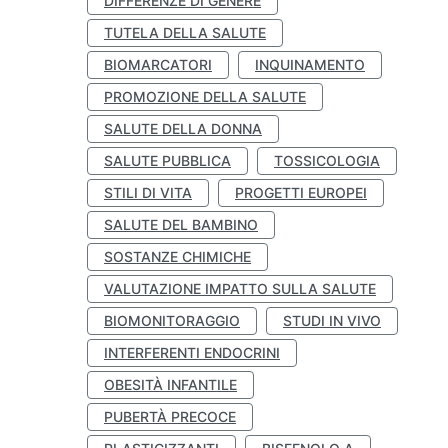
DIFFERENZE DI GENERE
TUTELA DELLA SALUTE
BIOMARCATORI
INQUINAMENTO
PROMOZIONE DELLA SALUTE
SALUTE DELLA DONNA
SALUTE PUBBLICA
TOSSICOLOGIA
STILI DI VITA
PROGETTI EUROPEI
SALUTE DEL BAMBINO
SOSTANZE CHIMICHE
VALUTAZIONE IMPATTO SULLA SALUTE
BIOMONITORAGGIO
STUDI IN VIVO
INTERFERENTI ENDOCRINI
OBESITÀ INFANTILE
PUBERTÀ PRECOCE