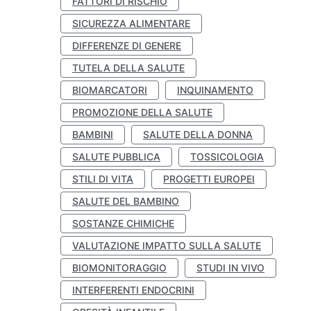
FATTORI DI RISCHIO
SICUREZZA ALIMENTARE
DIFFERENZE DI GENERE
TUTELA DELLA SALUTE
BIOMARCATORI
INQUINAMENTO
PROMOZIONE DELLA SALUTE
BAMBINI
SALUTE DELLA DONNA
SALUTE PUBBLICA
TOSSICOLOGIA
STILI DI VITA
PROGETTI EUROPEI
SALUTE DEL BAMBINO
SOSTANZE CHIMICHE
VALUTAZIONE IMPATTO SULLA SALUTE
BIOMONITORAGGIO
STUDI IN VIVO
INTERFERENTI ENDOCRINI