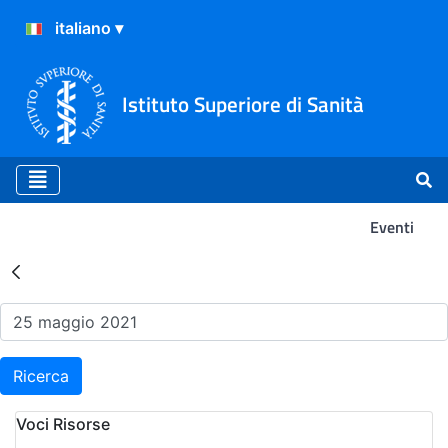
Istituto Superiore di Sanità
Eventi
Risultati della Ricerca - Ev
Ricerca
Voci Risorse