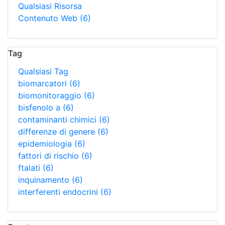
Qualsiasi Risorsa
Contenuto Web
(6)
Tag
Qualsiasi Tag
biomarcatori
(6)
biomonitoraggio
(6)
bisfenolo a
(6)
contaminanti chimici
(6)
differenze di genere
(6)
epidemiologia
(6)
fattori di rischio
(6)
ftalati
(6)
inquinamento
(6)
interferenti endocrini
(6)