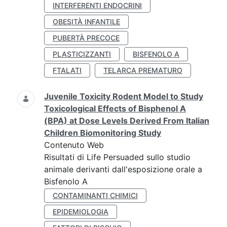
INTERFERENTI ENDOCRINI
OBESITÀ INFANTILE
PUBERTÀ PRECOCE
PLASTICIZZANTI
BISFENOLO A
FTALATI
TELARCA PREMATURO
Juvenile Toxicity Rodent Model to Study
Toxicological Effects of Bisphenol A
(BPA) at Dose Levels Derived From Italian
Children Biomonitoring Study
Contenuto Web
Risultati di Life Persuaded sullo studio
animale derivanti dall'esposizione orale a
Bisfenolo A
CONTAMINANTI CHIMICI
EPIDEMIOLOGIA