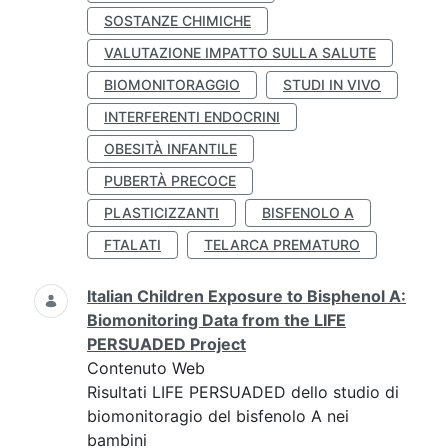
SOSTANZE CHIMICHE
VALUTAZIONE IMPATTO SULLA SALUTE
BIOMONITORAGGIO
STUDI IN VIVO
INTERFERENTI ENDOCRINI
OBESITÀ INFANTILE
PUBERTÀ PRECOCE
PLASTICIZZANTI
BISFENOLO A
FTALATI
TELARCA PREMATURO
Italian Children Exposure to Bisphenol A:
Biomonitoring Data from the LIFE
PERSUADED Project
Contenuto Web
Risultati LIFE PERSUADED dello studio di
biomonitoragio del bisfenolo A nei
bambini