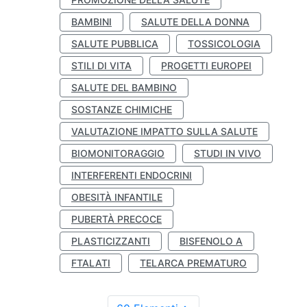
BAMBINI
SALUTE DELLA DONNA
SALUTE PUBBLICA
TOSSICOLOGIA
STILI DI VITA
PROGETTI EUROPEI
SALUTE DEL BAMBINO
SOSTANZE CHIMICHE
VALUTAZIONE IMPATTO SULLA SALUTE
BIOMONITORAGGIO
STUDI IN VIVO
INTERFERENTI ENDOCRINI
OBESITÀ INFANTILE
PUBERTÀ PRECOCE
PLASTICIZZANTI
BISFENOLO A
FTALATI
TELARCA PREMATURO