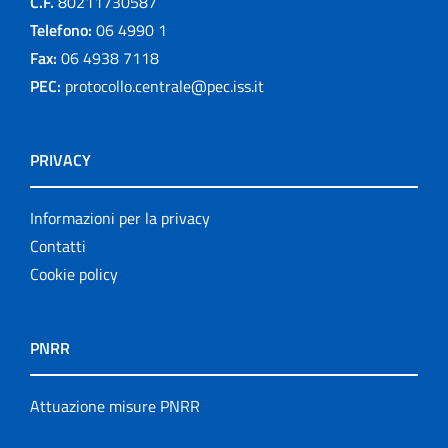
C.F.
80211730587
Telefono:
06 4990 1
Fax:
06 4938 7118
PEC:
protocollo.centrale@pec.iss.it
PRIVACY
Informazioni per la privacy
Contatti
Cookie policy
PNRR
Attuazione misure PNRR