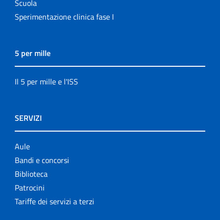
Scuola
Sperimentazione clinica fase I
5 per mille
Il 5 per mille e l'ISS
SERVIZI
Aule
Bandi e concorsi
Biblioteca
Patrocini
Tariffe dei servizi a terzi