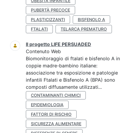
OBESITÀ INFANTILE
PUBERTÀ PRECOCE
PLASTICIZZANTI
BISFENOLO A
FTALATI
TELARCA PREMATURO
Il progetto LIFE PERSUADED
Contenuto Web
Biomonitoraggio di ftalati e bisfenolo A in
coppie madre-bambino italiane:
associazione tra esposizione e patologie
infantili Ftalati e Bisfenolo A (BPA) sono
composti diffusamente utilizzati...
CONTAMINANTI CHIMICI
EPIDEMIOLOGIA
FATTORI DI RISCHIO
SICUREZZA ALIMENTARE