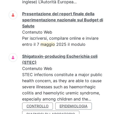
inglese) L’Autorità Europea...
Presentazione del report finale della
sperimentazione nazionale sul Budget di
Salute
Contenuto Web
Per iscriversi, compilare online e inviare
entro il 7
maggio
2025 il modulo
Shigatoxin-producing Escherichia coli
(STEC)
Contenuto Web
STEC infections constitute a major public
health concern, as they are able to cause
severe illnesses such as haemorrhagic
colitis and haemolytic uremic syndrome,
especially among children and the...
CONTROLLO
EPIDEMIOLOGIA