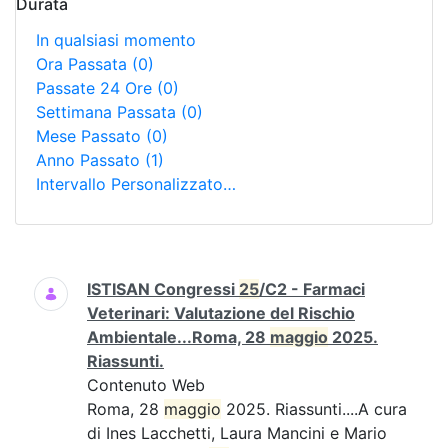
Durata
In qualsiasi momento
Ora Passata
(0)
Passate 24 Ore
(0)
Settimana Passata
(0)
Mese Passato
(0)
Anno Passato
(1)
Intervallo Personalizzato…
Ricerca
ISTISAN Congressi
25
/C2 - Farmaci
Veterinari: Valutazione del Rischio
Ambientale...Roma, 28
maggio
2025.
Riassunti.
Contenuto Web
Roma, 28
maggio
2025. Riassunti....A cura
di Ines Lacchetti, Laura Mancini e Mario