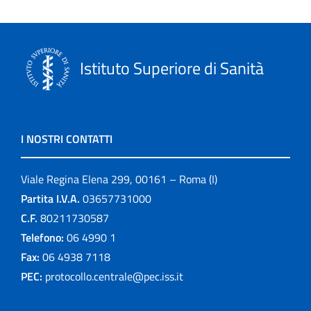
Istituto Superiore di Sanità
I NOSTRI CONTATTI
Viale Regina Elena 299, 00161 – Roma (I)
Partita I.V.A.
03657731000
C.F.
80211730587
Telefono:
06 4990 1
Fax:
06 4938 7118
PEC:
protocollo.centrale@pec.iss.it