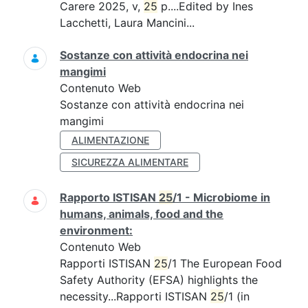
Carere 2025, v,
25
p....Edited by Ines
Lacchetti, Laura Mancini...
Sostanze con attività endocrina nei
mangimi
Contenuto Web
Sostanze con attività endocrina nei
mangimi
ALIMENTAZIONE
SICUREZZA ALIMENTARE
Rapporto ISTISAN
25
/1 - Microbiome in
humans, animals, food and the
environment:
Contenuto Web
Rapporti ISTISAN
25
/1 The European Food
Safety Authority (EFSA) highlights the
necessity...Rapporti ISTISAN
25
/1 (in