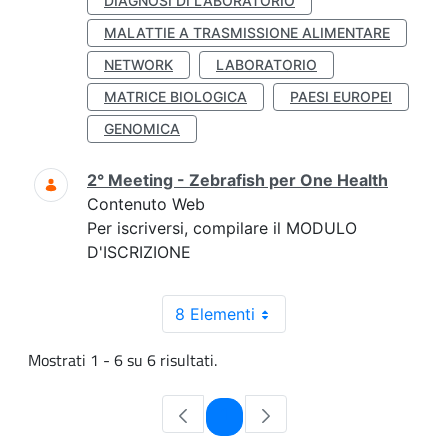
DIAGNOSI DI LABORATORIO
MALATTIE A TRASMISSIONE ALIMENTARE
NETWORK
LABORATORIO
MATRICE BIOLOGICA
PAESI EUROPEI
GENOMICA
2° Meeting - Zebrafish per One Health
Contenuto Web
Per iscriversi, compilare il MODULO
D'ISCRIZIONE
8 Elementi
Mostrati 1 - 6 su 6 risultati.
Pagina
1