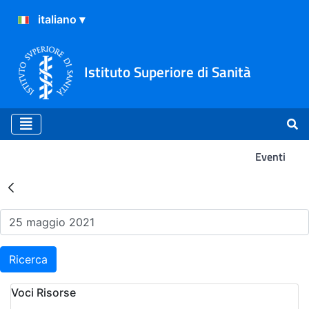
Istituto Superiore di Sanità
Eventi
Risultati della Ricerca - Ev
Ricerca
Voci Risorse