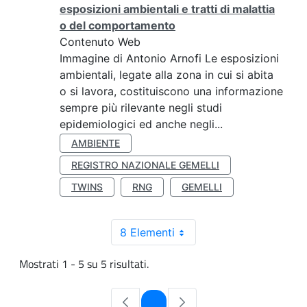
esposizioni ambientali e tratti di malattia
o del comportamento
Contenuto Web
Immagine di Antonio Arnofi Le esposizioni
ambientali, legate alla zona in cui si abita
o si lavora, costituiscono una informazione
sempre più rilevante negli studi
epidemiologici ed anche negli...
AMBIENTE
REGISTRO NAZIONALE GEMELLI
TWINS
RNG
GEMELLI
8 Elementi
Mostrati 1 - 5 su 5 risultati.
Pagina
1