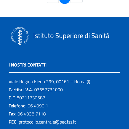
Istituto Superiore di Sanità
I NOSTRI CONTATTI
Viale Regina Elena 299, 00161 – Roma (I)
Partita I.V.A.
03657731000
C.F.
80211730587
Telefono:
06 4990 1
Fax:
06 4938 7118
PEC:
protocollo.centrale@pec.iss.it