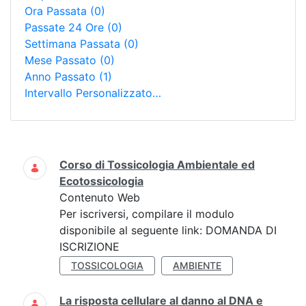
Ora Passata
(0)
Passate 24 Ore
(0)
Settimana Passata
(0)
Mese Passato
(0)
Anno Passato
(1)
Intervallo Personalizzato…
Ricerca
Corso di Tossicologia Ambientale ed
Ecotossicologia
Contenuto Web
Per iscriversi, compilare il modulo
disponibile al seguente link: DOMANDA DI
ISCRIZIONE
TOSSICOLOGIA
AMBIENTE
La risposta cellulare al danno al DNA e