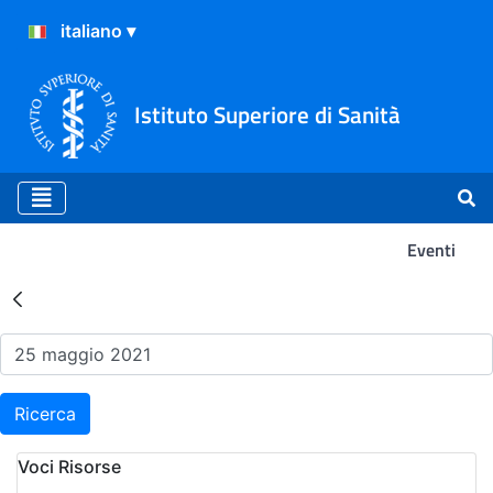
Istituto Superiore di Sanità
Eventi
Risultati della Ricerca - Ev
Ricerca
Voci Risorse