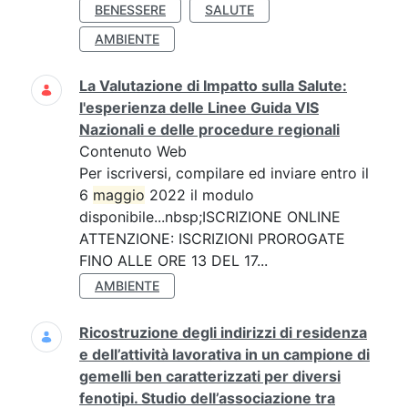
BENESSERE
SALUTE
AMBIENTE
La Valutazione di Impatto sulla Salute:
l'esperienza delle Linee Guida VIS
Nazionali e delle procedure regionali
Contenuto Web
Per iscriversi, compilare ed inviare entro il
6
maggio
2022 il modulo
disponibile...nbsp;ISCRIZIONE ONLINE
ATTENZIONE: ISCRIZIONI PROROGATE
FINO ALLE ORE 13 DEL 17...
AMBIENTE
Ricostruzione degli indirizzi di residenza
e dell’attività lavorativa in un campione di
gemelli ben caratterizzati per diversi
fenotipi. Studio dell’associazione tra