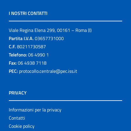
I NOSTRI CONTATTI
Viale Regina Elena 299, 00161 – Roma (I)
Partita I.V.A.
03657731000
C.F.
80211730587
Telefono:
06 4990 1
Fax:
06 4938 7118
PEC:
protocollo.centrale@pec.iss.it
PRIVACY
Informazioni per la privacy
Contatti
Cookie policy