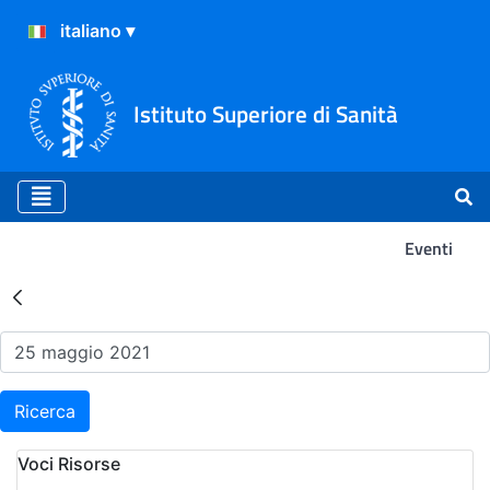
Istituto Superiore di Sanità
Eventi
Risultati della Ricerca - Ev
Ricerca
Voci Risorse