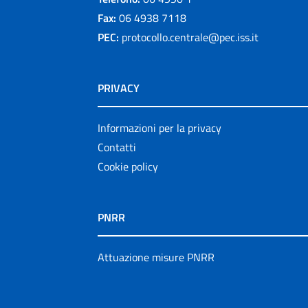
Fax:
06 4938 7118
PEC:
protocollo.centrale@pec.iss.it
PRIVACY
Informazioni per la privacy
Contatti
Cookie policy
PNRR
Attuazione misure PNRR