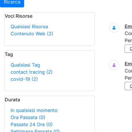
Ricerca
Voci Risorse
Ricerca
Eme
Qualsiasi Risorsa
Co
Contenuto Web
(2)
Per
Tag
Eme
Qualsiasi Tag
Co
contact tracing
(2)
Per
covid-19
(2)
Durata
In qualsiasi momento
Ora Passata
(0)
Passate 24 Ore
(0)
Settimana Passata
(0)