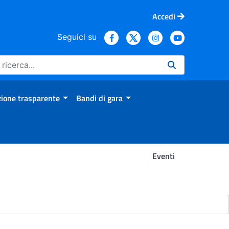
Accedi
Seguici su
ione trasparente
Bandi di gara
Eventi