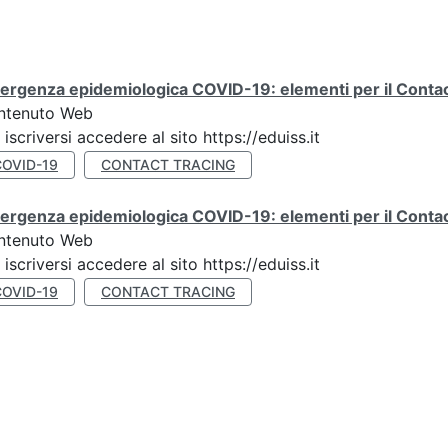
rgenza epidemiologica COVID-19: elementi per il Contact
ntenuto Web
 iscriversi accedere al sito https://eduiss.it
COVID-19
CONTACT TRACING
rgenza epidemiologica COVID-19: elementi per il Contac
ntenuto Web
 iscriversi accedere al sito https://eduiss.it
COVID-19
CONTACT TRACING