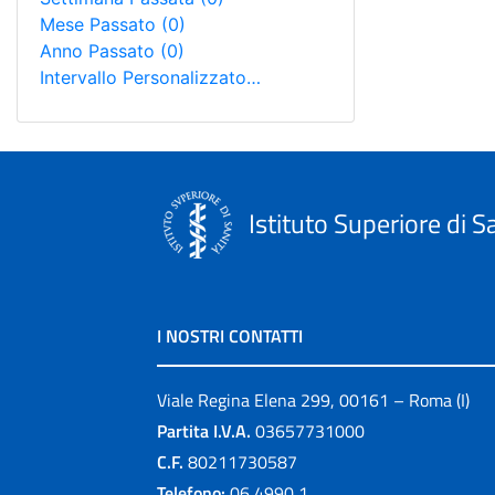
Mese Passato
(0)
Anno Passato
(0)
Intervallo Personalizzato…
Istituto Superiore di S
I NOSTRI CONTATTI
Viale Regina Elena 299, 00161 – Roma (I)
Partita I.V.A.
03657731000
C.F.
80211730587
Telefono:
06 4990 1