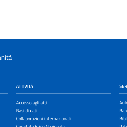
anità
ATTIVITÀ
SER
Accesso agli atti
Aul
Basi di dati
Ban
Collaborazioni internazionali
Bibl
Comitato Etico Nazionale
Patr