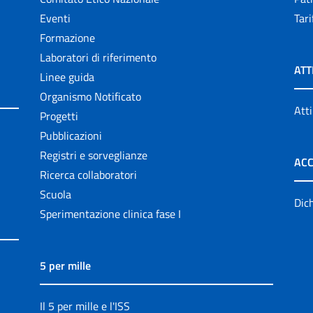
Eventi
Tari
Formazione
Laboratori di riferimento
ATT
Linee guida
Organismo Notificato
Atti
Progetti
Pubblicazioni
Registri e sorveglianze
ACC
Ricerca collaboratori
Scuola
Dich
Sperimentazione clinica fase I
5 per mille
Il 5 per mille e l'ISS