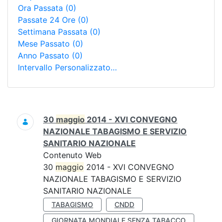
Ora Passata
(0)
Passate 24 Ore
(0)
Settimana Passata
(0)
Mese Passato
(0)
Anno Passato
(0)
Intervallo Personalizzato…
Ricerca
30
maggio
2014 - XVI CONVEGNO
NAZIONALE TABAGISMO E SERVIZIO
SANITARIO NAZIONALE
Contenuto Web
30
maggio
2014 - XVI CONVEGNO
NAZIONALE TABAGISMO E SERVIZIO
SANITARIO NAZIONALE
TABAGISMO
CNDD
GIORNATA MONDIALE SENZA TABACCO