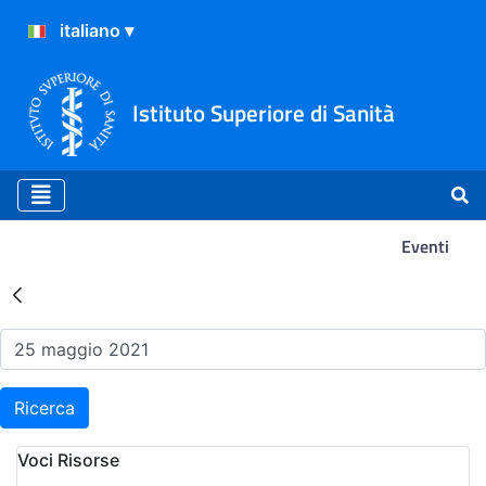
Istituto Superiore di Sanità
Eventi
Risultati della Ricerca - Ev
Ricerca
Voci Risorse