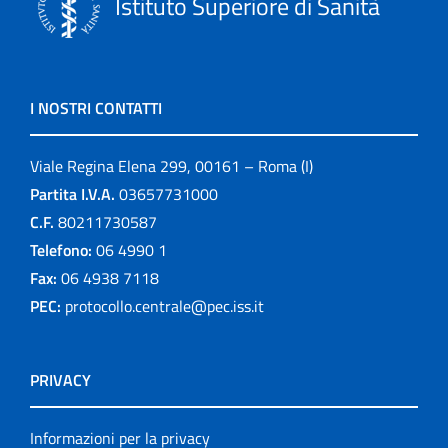
Istituto Superiore di Sanità
I NOSTRI CONTATTI
Viale Regina Elena 299, 00161 – Roma (I)
Partita I.V.A.
03657731000
C.F.
80211730587
Telefono:
06 4990 1
Fax:
06 4938 7118
PEC:
protocollo.centrale@pec.iss.it
PRIVACY
Informazioni per la privacy