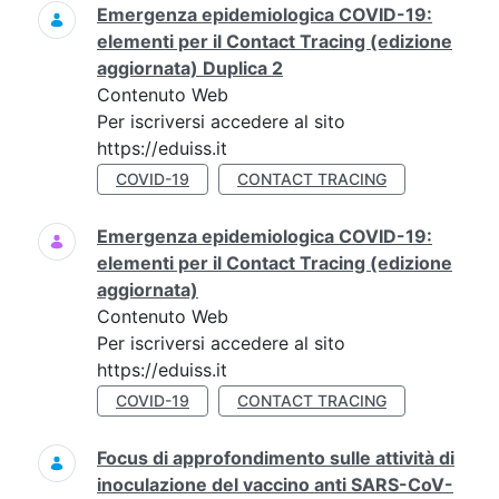
Emergenza epidemiologica COVID-19:
elementi per il Contact Tracing (edizione
aggiornata) Duplica 2
Contenuto Web
Per iscriversi accedere al sito
https://eduiss.it
COVID-19
CONTACT TRACING
Emergenza epidemiologica COVID-19:
elementi per il Contact Tracing (edizione
aggiornata)
Contenuto Web
Per iscriversi accedere al sito
https://eduiss.it
COVID-19
CONTACT TRACING
Focus di approfondimento sulle attività di
inoculazione del vaccino anti SARS-CoV-