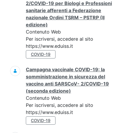
2/COVID-19 per Biologi e Professioni
sanitarie afferenti a Federazione
nazionale Ordini TSRM – PSTRP (II
edizione)
Contenuto Web
Per iscriversi, accedere al sito
https://www.eduiss.it
COVID-19
Campagna vaccinale COVID-19: la
somministrazione in sicurezza del
vaccino anti SARSCoV- 2/COVID-19
(seconda edizione)
Contenuto Web
Per iscriversi, accedere al sito
https://www.eduiss.it
COVID-19