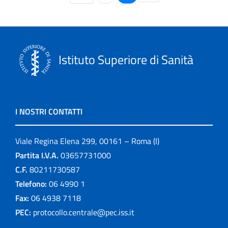
Istituto Superiore di Sanità
I NOSTRI CONTATTI
Viale Regina Elena 299, 00161 – Roma (I)
Partita I.V.A.
03657731000
C.F.
80211730587
Telefono:
06 4990 1
Fax:
06 4938 7118
PEC:
protocollo.centrale@pec.iss.it