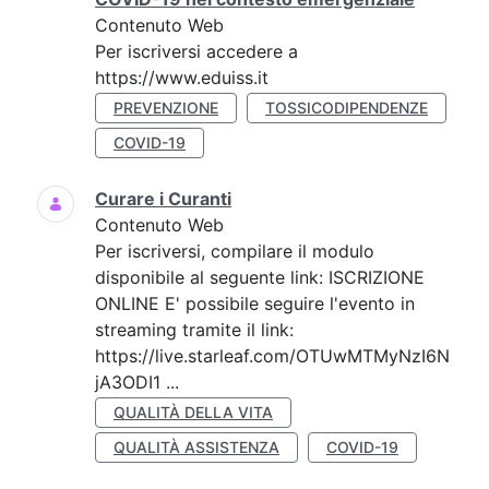
Contenuto Web
Per iscriversi accedere a
https://www.eduiss.it
PREVENZIONE
TOSSICODIPENDENZE
COVID-19
Curare i Curanti
Contenuto Web
Per iscriversi, compilare il modulo
disponibile al seguente link: ISCRIZIONE
ONLINE E' possibile seguire l'evento in
streaming tramite il link:
https://live.starleaf.com/OTUwMTMyNzI6N
jA3ODI1 ...
QUALITÀ DELLA VITA
QUALITÀ ASSISTENZA
COVID-19