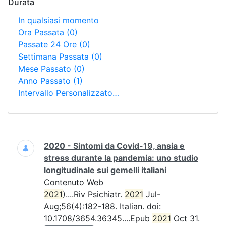
Durata
In qualsiasi momento
Ora Passata
(0)
Passate 24 Ore
(0)
Settimana Passata
(0)
Mese Passato
(0)
Anno Passato
(1)
Intervallo Personalizzato…
Ricerca
2020 - Sintomi da Covid-19, ansia e
stress durante la pandemia: uno studio
longitudinale sui gemelli italiani
Contenuto Web
2021
)....Riv Psichiatr.
2021
Jul-
Aug;56(4):182-188. Italian. doi:
10.1708/3654.36345....Epub
2021
Oct 31.