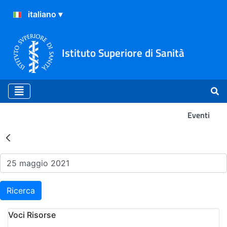
Istituto Superiore di Sanità
Eventi
Risultati della Ricerca - Ev
Ricerca
Voci Risorse