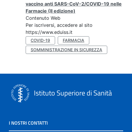
vaccino anti SARS-CoV-2/COVID-19 nelle
Farmacie (II edizione)
Contenuto Web
Per iscriversi, accedere al sito
https://www.eduiss.it
COVID-19
FARMACIA
SOMMINISTRAZIONE IN SICUREZZA
Istituto Superiore di Sanità
I NOSTRI CONTATTI