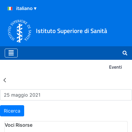
Istituto Superiore di Sanità
Eventi
Risultati della Ricerca - Ev
Ricerca
Voci Risorse