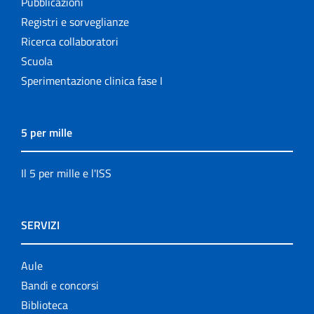
Pubblicazioni
Registri e sorveglianze
Ricerca collaboratori
Scuola
Sperimentazione clinica fase I
5 per mille
Il 5 per mille e l'ISS
SERVIZI
Aule
Bandi e concorsi
Biblioteca