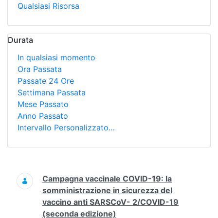
Qualsiasi Risorsa
Durata
In qualsiasi momento
Ora Passata
Passate 24 Ore
Settimana Passata
Mese Passato
Anno Passato
Intervallo Personalizzato…
Ricerca
Campagna vaccinale COVID-19: la
somministrazione in sicurezza del
vaccino anti SARSCoV- 2/COVID-19
(seconda edizione)