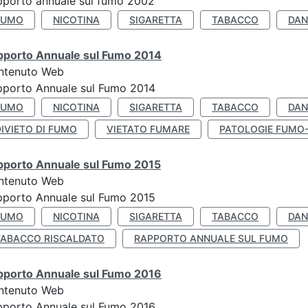
porto annuale sul fumo 2002
FUMO
NICOTINA
SIGARETTA
TABACCO
DAN
pporto Annuale sul Fumo 2014
ntenuto Web
pporto Annuale sul Fumo 2014
FUMO
NICOTINA
SIGARETTA
TABACCO
DAN
IVIETO DI FUMO
VIETATO FUMARE
PATOLOGIE FUMO
pporto Annuale sul Fumo 2015
ntenuto Web
pporto Annuale sul Fumo 2015
FUMO
NICOTINA
SIGARETTA
TABACCO
DAN
TABACCO RISCALDATO
RAPPORTO ANNUALE SUL FUMO
pporto Annuale sul Fumo 2016
ntenuto Web
pporto Annuale sul Fumo 2016