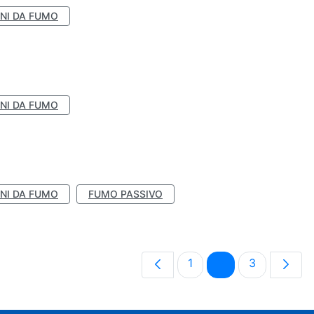
NI DA FUMO
NI DA FUMO
NI DA FUMO
FUMO PASSIVO
Pagina
Pagina
Pagina
1
2
3