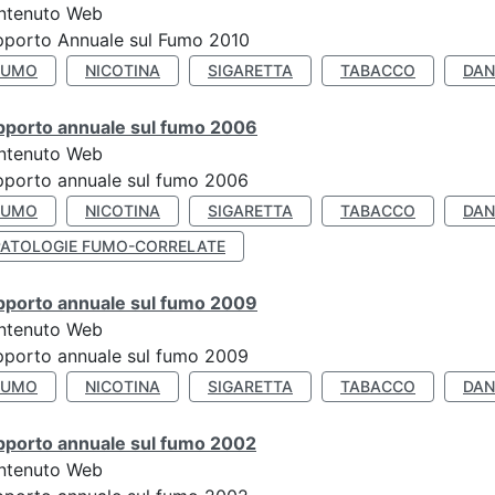
ntenuto Web
pporto Annuale sul Fumo 2010
FUMO
NICOTINA
SIGARETTA
TABACCO
DAN
pporto annuale sul fumo 2006
ntenuto Web
porto annuale sul fumo 2006
FUMO
NICOTINA
SIGARETTA
TABACCO
DAN
PATOLOGIE FUMO-CORRELATE
pporto annuale sul fumo 2009
ntenuto Web
porto annuale sul fumo 2009
FUMO
NICOTINA
SIGARETTA
TABACCO
DAN
pporto annuale sul fumo 2002
ntenuto Web