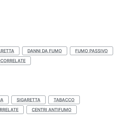
ARETTA
DANNI DA FUMO
FUMO PASSIVO
-CORRELATE
NA
SIGARETTA
TABACCO
RRELATE
CENTRI ANTIFUMO