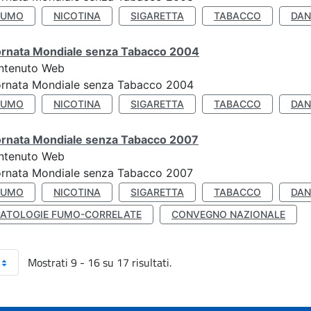
FUMO
NICOTINA
SIGARETTA
TABACCO
DAN
ornata Mondiale senza Tabacco 2004
ntenuto Web
ornata Mondiale senza Tabacco 2004
FUMO
NICOTINA
SIGARETTA
TABACCO
DAN
ornata Mondiale senza Tabacco 2007
ntenuto Web
ornata Mondiale senza Tabacco 2007
FUMO
NICOTINA
SIGARETTA
TABACCO
DAN
PATOLOGIE FUMO-CORRELATE
CONVEGNO NAZIONALE
Mostrati 9 - 16 su 17 risultati.