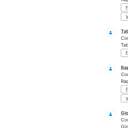
Ta
Co
Tab
Ra
Co
Rap
Gi
Co
Gi