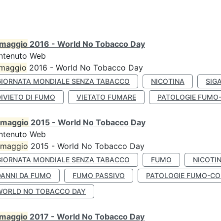
maggio
2016 - World No Tobacco Day
ntenuto Web
maggio
2016 - World No Tobacco Day
GIORNATA MONDIALE SENZA TABACCO
NICOTINA
SIG
IVIETO DI FUMO
VIETATO FUMARE
PATOLOGIE FUMO
maggio
2015 - World No Tobacco Day
ntenuto Web
maggio
2015 - World No Tobacco Day
GIORNATA MONDIALE SENZA TABACCO
FUMO
NICOTI
DANNI DA FUMO
FUMO PASSIVO
PATOLOGIE FUMO-CO
WORLD NO TOBACCO DAY
maggio
2017 - World No Tobacco Day