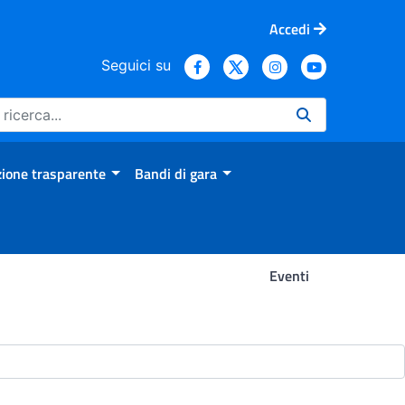
Accedi
Seguici su
ione trasparente
Bandi di gara
Eventi