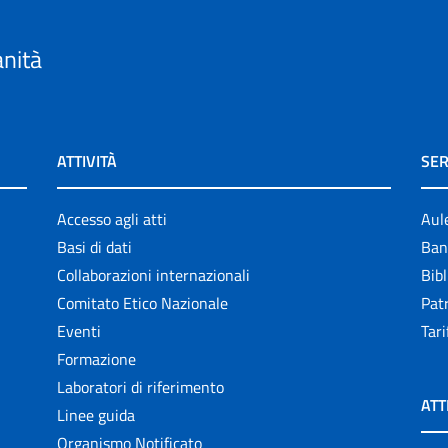
anità
ATTIVITÀ
SER
Accesso agli atti
Aul
Basi di dati
Ban
Collaborazioni internazionali
Bibl
Comitato Etico Nazionale
Patr
Eventi
Tari
Formazione
Laboratori di riferimento
ATT
Linee guida
Organismo Notificato