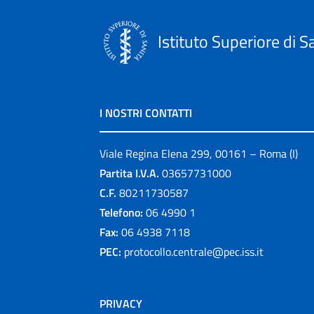
Istituto Superiore di S
I NOSTRI CONTATTI
Viale Regina Elena 299, 00161 – Roma (I)
Partita I.V.A.
03657731000
C.F.
80211730587
Telefono:
06 4990 1
Fax:
06 4938 7118
PEC:
protocollo.centrale@pec.iss.it
PRIVACY