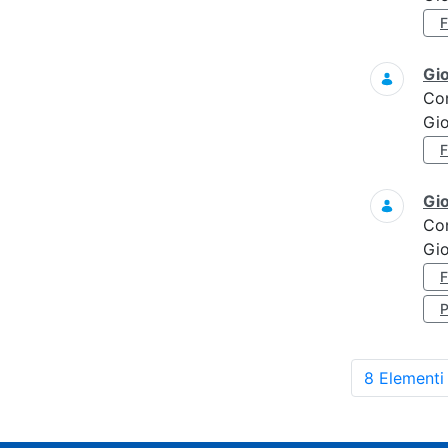
Gi
Co
Gi
Gi
Co
Gi
8 Elementi