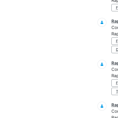
Rap
Ra
Co
Ra
D
Ra
Co
Ra
Ra
Co
Ra