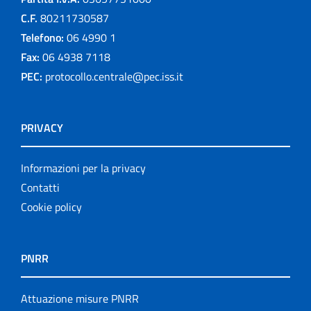
C.F.
80211730587
Telefono:
06 4990 1
Fax:
06 4938 7118
PEC:
protocollo.centrale@pec.iss.it
PRIVACY
Informazioni per la privacy
Contatti
Cookie policy
PNRR
Attuazione misure PNRR