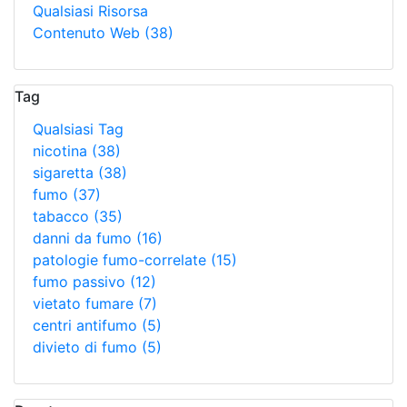
Qualsiasi Risorsa
Contenuto Web
(38)
Tag
Qualsiasi Tag
nicotina
(38)
sigaretta
(38)
fumo
(37)
tabacco
(35)
danni da fumo
(16)
patologie fumo-correlate
(15)
fumo passivo
(12)
vietato fumare
(7)
centri antifumo
(5)
divieto di fumo
(5)