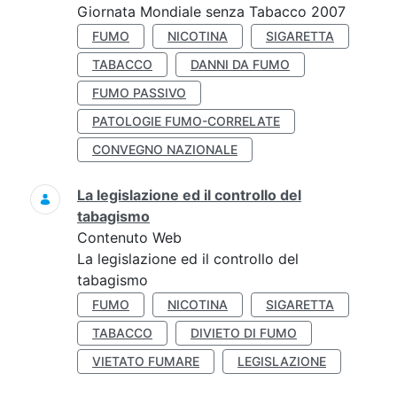
Giornata Mondiale senza Tabacco 2007
FUMO
NICOTINA
SIGARETTA
TABACCO
DANNI DA FUMO
FUMO PASSIVO
PATOLOGIE FUMO-CORRELATE
CONVEGNO NAZIONALE
La legislazione ed il controllo del
tabagismo
Contenuto Web
La legislazione ed il controllo del
tabagismo
FUMO
NICOTINA
SIGARETTA
TABACCO
DIVIETO DI FUMO
VIETATO FUMARE
LEGISLAZIONE