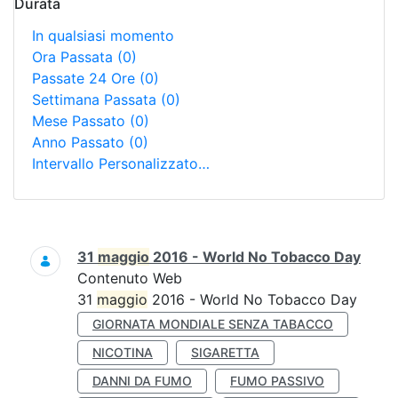
Durata
In qualsiasi momento
Ora Passata
(0)
Passate 24 Ore
(0)
Settimana Passata
(0)
Mese Passato
(0)
Anno Passato
(0)
Intervallo Personalizzato…
Ricerca
31
maggio
2016 - World No Tobacco Day
Contenuto Web
31
maggio
2016 - World No Tobacco Day
GIORNATA MONDIALE SENZA TABACCO
NICOTINA
SIGARETTA
DANNI DA FUMO
FUMO PASSIVO