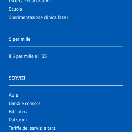
Ricerca collaboratori
Scuola
Sperimentazione clinica fase I
5 per mille
Il 5 per mille e l'ISS
SERVIZI
Aule
Bandi e concorsi
Biblioteca
Patrocini
Tariffe dei servizi a terzi