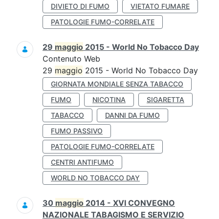
DIVIETO DI FUMO
VIETATO FUMARE
PATOLOGIE FUMO-CORRELATE
29
maggio
2015 - World No Tobacco Day
Contenuto Web
29
maggio
2015 - World No Tobacco Day
GIORNATA MONDIALE SENZA TABACCO
FUMO
NICOTINA
SIGARETTA
TABACCO
DANNI DA FUMO
FUMO PASSIVO
PATOLOGIE FUMO-CORRELATE
CENTRI ANTIFUMO
WORLD NO TOBACCO DAY
30
maggio
2014 - XVI CONVEGNO
NAZIONALE TABAGISMO E SERVIZIO