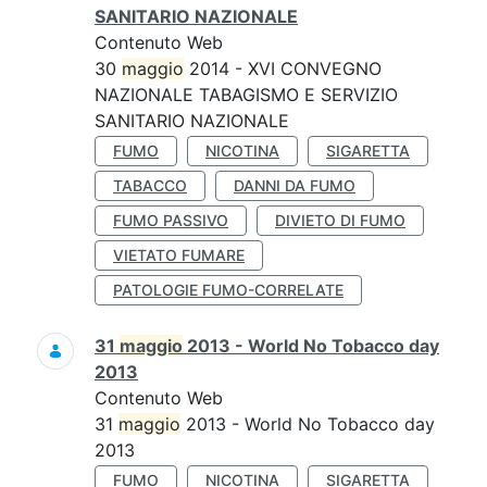
SANITARIO NAZIONALE
Contenuto Web
30
maggio
2014 - XVI CONVEGNO
NAZIONALE TABAGISMO E SERVIZIO
SANITARIO NAZIONALE
FUMO
NICOTINA
SIGARETTA
TABACCO
DANNI DA FUMO
FUMO PASSIVO
DIVIETO DI FUMO
VIETATO FUMARE
PATOLOGIE FUMO-CORRELATE
31
maggio
2013 - World No Tobacco day
2013
Contenuto Web
31
maggio
2013 - World No Tobacco day
2013
FUMO
NICOTINA
SIGARETTA