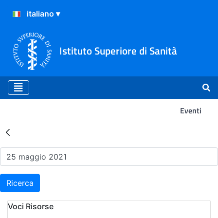
Istituto Superiore di Sanità
Eventi
Risultati della Ricerca - Ev
Ricerca
Voci Risorse