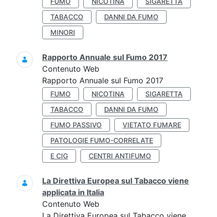
FUMO
NICOTINA
SIGARETTA
TABACCO
DANNI DA FUMO
MINORI
Rapporto Annuale sul Fumo 2017
Contenuto Web
Rapporto Annuale sul Fumo 2017
FUMO
NICOTINA
SIGARETTA
TABACCO
DANNI DA FUMO
FUMO PASSIVO
VIETATO FUMARE
PATOLOGIE FUMO-CORRELATE
E CIG
CENTRI ANTIFUMO
La Direttiva Europea sul Tabacco viene
applicata in Italia
Contenuto Web
La Direttiva Europea sul Tabacco viene