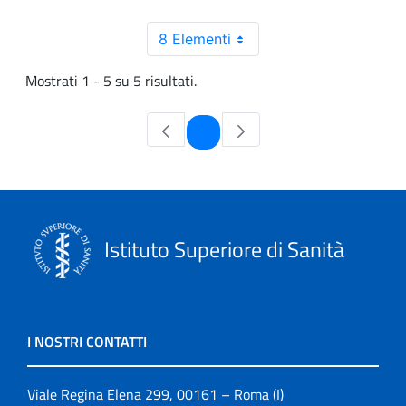
8 Elementi
Mostrati 1 - 5 su 5 risultati.
Pagina
1
Istituto Superiore di Sanità
I NOSTRI CONTATTI
Viale Regina Elena 299, 00161 – Roma (I)