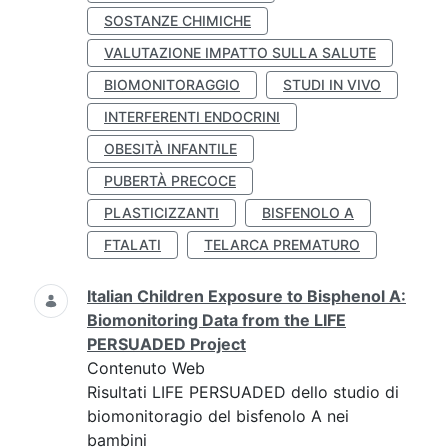
SOSTANZE CHIMICHE
VALUTAZIONE IMPATTO SULLA SALUTE
BIOMONITORAGGIO
STUDI IN VIVO
INTERFERENTI ENDOCRINI
OBESITÀ INFANTILE
PUBERTÀ PRECOCE
PLASTICIZZANTI
BISFENOLO A
FTALATI
TELARCA PREMATURO
Italian Children Exposure to Bisphenol A:
Biomonitoring Data from the LIFE
PERSUADED Project
Contenuto Web
Risultati LIFE PERSUADED dello studio di
biomonitoragio del bisfenolo A nei
bambini