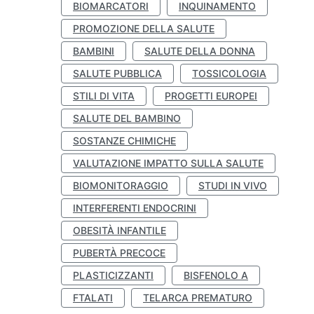
BIOMARCATORI
INQUINAMENTO
PROMOZIONE DELLA SALUTE
BAMBINI
SALUTE DELLA DONNA
SALUTE PUBBLICA
TOSSICOLOGIA
STILI DI VITA
PROGETTI EUROPEI
SALUTE DEL BAMBINO
SOSTANZE CHIMICHE
VALUTAZIONE IMPATTO SULLA SALUTE
BIOMONITORAGGIO
STUDI IN VIVO
INTERFERENTI ENDOCRINI
OBESITÀ INFANTILE
PUBERTÀ PRECOCE
PLASTICIZZANTI
BISFENOLO A
FTALATI
TELARCA PREMATURO