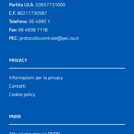
Partita I.V.A.
03657731000
C.F.
80211730587
Telefono:
06 4990 1
Fax:
06 4938 7118
PEC:
protocollo.centrale@pec.iss.it
PRIVACY
Informazioni per la privacy
Contatti
Cookie policy
PNRR
Attuazione misure PNRR