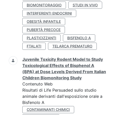
BIOMONITORAGGIO
STUDI IN VIVO
INTERFERENTI ENDOCRINI
OBESITÀ INFANTILE
PUBERTÀ PRECOCE
PLASTICIZZANTI
BISFENOLO A
FTALATI
TELARCA PREMATURO
Juvenile Toxicity Rodent Model to Study
Toxicological Effects of Bisphenol A
(BPA) at Dose Levels Derived From Italian
Children Biomonitoring Study
Contenuto Web
Risultati di Life Persuaded sullo studio
animale derivanti dall'esposizione orale a
Bisfenolo A
CONTAMINANTI CHIMICI