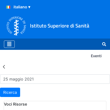
Istituto Superiore di Sanità
Eventi
Risultati della Ricerca - Ev
Ricerca
Voci Risorse