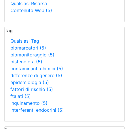
Qualsiasi Risorsa
Contenuto Web
(5)
Tag
Qualsiasi Tag
biomarcatori
(5)
biomonitoraggio
(5)
bisfenolo a
(5)
contaminanti chimici
(5)
differenze di genere
(5)
epidemiologia
(5)
fattori di rischio
(5)
ftalati
(5)
inquinamento
(5)
interferenti endocrini
(5)