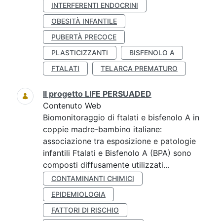
INTERFERENTI ENDOCRINI
OBESITÀ INFANTILE
PUBERTÀ PRECOCE
PLASTICIZZANTI
BISFENOLO A
FTALATI
TELARCA PREMATURO
Il progetto LIFE PERSUADED
Contenuto Web
Biomonitoraggio di ftalati e bisfenolo A in
coppie madre-bambino italiane:
associazione tra esposizione e patologie
infantili Ftalati e Bisfenolo A (BPA) sono
composti diffusamente utilizzati...
CONTAMINANTI CHIMICI
EPIDEMIOLOGIA
FATTORI DI RISCHIO