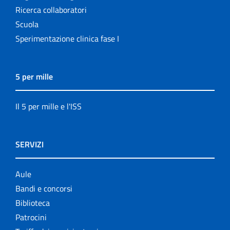
Ricerca collaboratori
Scuola
Sperimentazione clinica fase I
5 per mille
Il 5 per mille e l'ISS
SERVIZI
Aule
Bandi e concorsi
Biblioteca
Patrocini