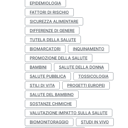
EPIDEMIOLOGIA
FATTORI DI RISCHIO
SICUREZZA ALIMENTARE
DIFFERENZE DI GENERE
TUTELA DELLA SALUTE
BIOMARCATORI
INQUINAMENTO
PROMOZIONE DELLA SALUTE
BAMBINI
SALUTE DELLA DONNA
SALUTE PUBBLICA
TOSSICOLOGIA
STILI DI VITA
PROGETTI EUROPEI
SALUTE DEL BAMBINO
SOSTANZE CHIMICHE
VALUTAZIONE IMPATTO SULLA SALUTE
BIOMONITORAGGIO
STUDI IN VIVO