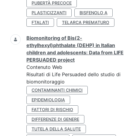
PUBERTÀ PRECOCE
PLASTICIZZANTI
BISFENOLO A
FTALATI
TELARCA PREMATURO
Biomonitoring of Bis(2-
ethylhexyl)phthalate (DEHP) in Italian
children and adolescents: Data from LIFE
PERSUADED project
Contenuto Web
Risultati di Life Persuaded dello studio di
biomonitoraggio
CONTAMINANTI CHIMICI
EPIDEMIOLOGIA
FATTORI DI RISCHIO
DIFFERENZE DI GENERE
TUTELA DELLA SALUTE