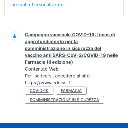
Intervallo Personalizzato…
Ricerca
Campagna vaccinale COVID-19: focus di
approfondimento per la
somministrazione in sicurezza del
vaccino anti SARS-CoV-2/COVID-19 nelle
Farmacie (II edizione)
Contenuto Web
Per iscriversi, accedere al sito
https://www.eduiss.it
COVID-19
FARMACIA
SOMMINISTRAZIONE IN SICUREZZA