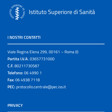
Istituto Superiore di Sanità
I NOSTRI CONTATTI
Viale Regina Elena 299, 00161 – Roma (I)
Partita I.V.A.
03657731000
C.F.
80211730587
Telefono:
06 4990 1
Fax:
06 4938 7118
PEC:
protocollo.centrale@pec.iss.it
PRIVACY