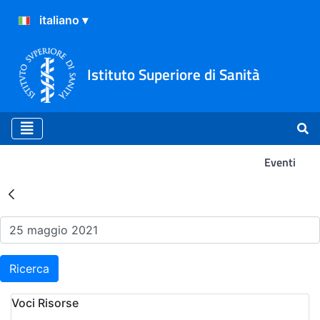
Istituto Superiore di Sanità
Eventi
Risultati della Ricerca - Ev
Ricerca
Voci Risorse