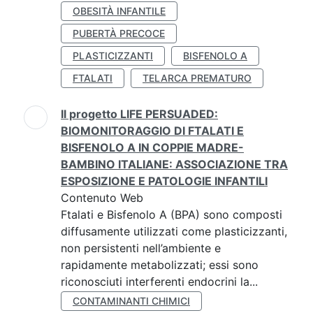
OBESITÀ INFANTILE
PUBERTÀ PRECOCE
PLASTICIZZANTI
BISFENOLO A
FTALATI
TELARCA PREMATURO
Il progetto LIFE PERSUADED:
BIOMONITORAGGIO DI FTALATI E
BISFENOLO A IN COPPIE MADRE-
BAMBINO ITALIANE: ASSOCIAZIONE TRA
ESPOSIZIONE E PATOLOGIE INFANTILI
Contenuto Web
Ftalati e Bisfenolo A (BPA) sono composti
diffusamente utilizzati come plasticizzanti,
non persistenti nell’ambiente e
rapidamente metabolizzati; essi sono
riconosciuti interferenti endocrini la...
CONTAMINANTI CHIMICI