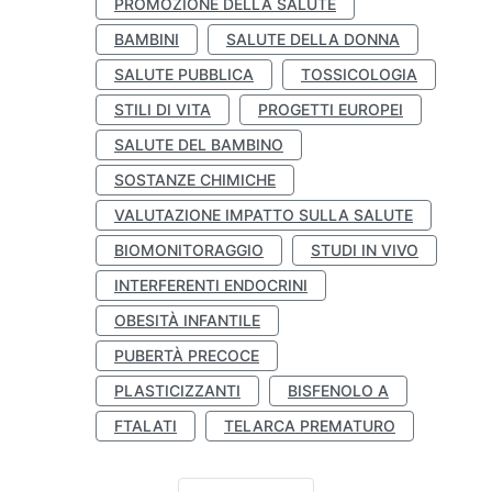
PROMOZIONE DELLA SALUTE
BAMBINI
SALUTE DELLA DONNA
SALUTE PUBBLICA
TOSSICOLOGIA
STILI DI VITA
PROGETTI EUROPEI
SALUTE DEL BAMBINO
SOSTANZE CHIMICHE
VALUTAZIONE IMPATTO SULLA SALUTE
BIOMONITORAGGIO
STUDI IN VIVO
INTERFERENTI ENDOCRINI
OBESITÀ INFANTILE
PUBERTÀ PRECOCE
PLASTICIZZANTI
BISFENOLO A
FTALATI
TELARCA PREMATURO