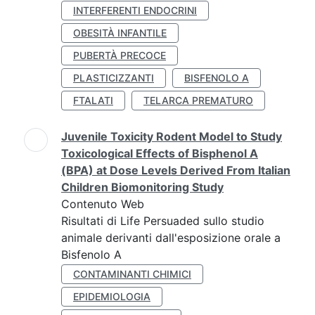
INTERFERENTI ENDOCRINI
OBESITÀ INFANTILE
PUBERTÀ PRECOCE
PLASTICIZZANTI
BISFENOLO A
FTALATI
TELARCA PREMATURO
Juvenile Toxicity Rodent Model to Study
Toxicological Effects of Bisphenol A
(BPA) at Dose Levels Derived From Italian
Children Biomonitoring Study
Contenuto Web
Risultati di Life Persuaded sullo studio
animale derivanti dall'esposizione orale a
Bisfenolo A
CONTAMINANTI CHIMICI
EPIDEMIOLOGIA