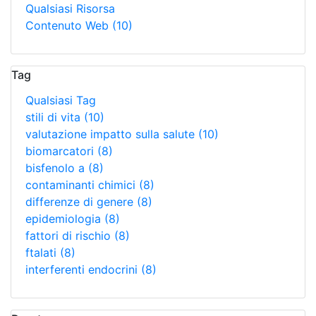
Qualsiasi Risorsa
Contenuto Web
(10)
Tag
Qualsiasi Tag
stili di vita
(10)
valutazione impatto sulla salute
(10)
biomarcatori
(8)
bisfenolo a
(8)
contaminanti chimici
(8)
differenze di genere
(8)
epidemiologia
(8)
fattori di rischio
(8)
ftalati
(8)
interferenti endocrini
(8)