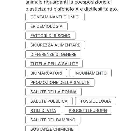
animale riguardanti la coesposizione ai
plasticizanti bisfenolo A e dietilesilftalato.
CONTAMINANTI CHIMICI
EPIDEMIOLOGIA
FATTORI DI RISCHIO
SICUREZZA ALIMENTARE
DIFFERENZE DI GENERE
TUTELA DELLA SALUTE
BIOMARCATORI
INQUINAMENTO
PROMOZIONE DELLA SALUTE
SALUTE DELLA DONNA
SALUTE PUBBLICA
TOSSICOLOGIA
STILI DI VITA
PROGETTI EUROPEI
SALUTE DEL BAMBINO
SOSTANZE CHIMICHE