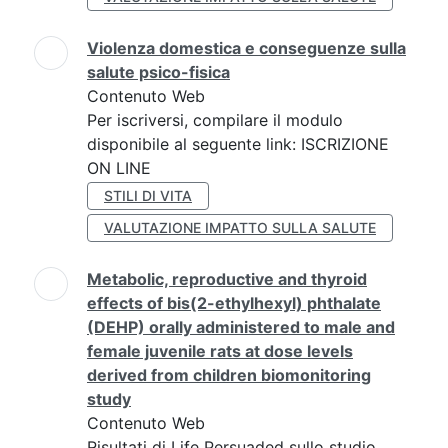
Violenza domestica e conseguenze sulla
salute psico-fisica
Contenuto Web
Per iscriversi, compilare il modulo
disponibile al seguente link: ISCRIZIONE
ON LINE
STILI DI VITA
VALUTAZIONE IMPATTO SULLA SALUTE
Metabolic, reproductive and thyroid
effects of bis(2-ethylhexyl) phthalate
(DEHP) orally administered to male and
female juvenile rats at dose levels
derived from children biomonitoring
study
Contenuto Web
Risultati di Life Persuaded sullo studio