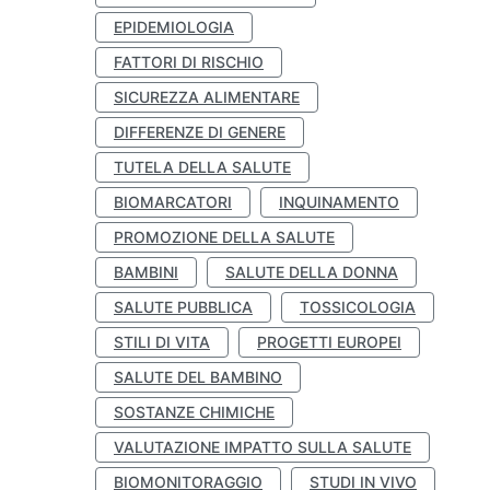
EPIDEMIOLOGIA
FATTORI DI RISCHIO
SICUREZZA ALIMENTARE
DIFFERENZE DI GENERE
TUTELA DELLA SALUTE
BIOMARCATORI
INQUINAMENTO
PROMOZIONE DELLA SALUTE
BAMBINI
SALUTE DELLA DONNA
SALUTE PUBBLICA
TOSSICOLOGIA
STILI DI VITA
PROGETTI EUROPEI
SALUTE DEL BAMBINO
SOSTANZE CHIMICHE
VALUTAZIONE IMPATTO SULLA SALUTE
BIOMONITORAGGIO
STUDI IN VIVO