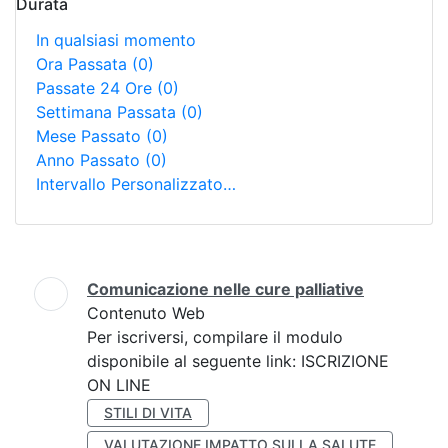
Durata
In qualsiasi momento
Ora Passata
(0)
Passate 24 Ore
(0)
Settimana Passata
(0)
Mese Passato
(0)
Anno Passato
(0)
Intervallo Personalizzato…
Ricerca
Comunicazione nelle cure palliative
Contenuto Web
Per iscriversi, compilare il modulo
disponibile al seguente link: ISCRIZIONE
ON LINE
STILI DI VITA
VALUTAZIONE IMPATTO SULLA SALUTE