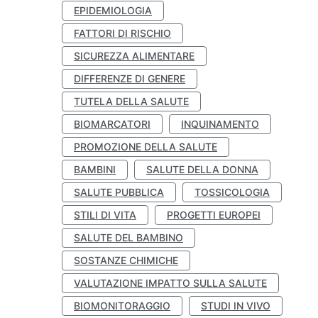
EPIDEMIOLOGIA
FATTORI DI RISCHIO
SICUREZZA ALIMENTARE
DIFFERENZE DI GENERE
TUTELA DELLA SALUTE
BIOMARCATORI
INQUINAMENTO
PROMOZIONE DELLA SALUTE
BAMBINI
SALUTE DELLA DONNA
SALUTE PUBBLICA
TOSSICOLOGIA
STILI DI VITA
PROGETTI EUROPEI
SALUTE DEL BAMBINO
SOSTANZE CHIMICHE
VALUTAZIONE IMPATTO SULLA SALUTE
BIOMONITORAGGIO
STUDI IN VIVO