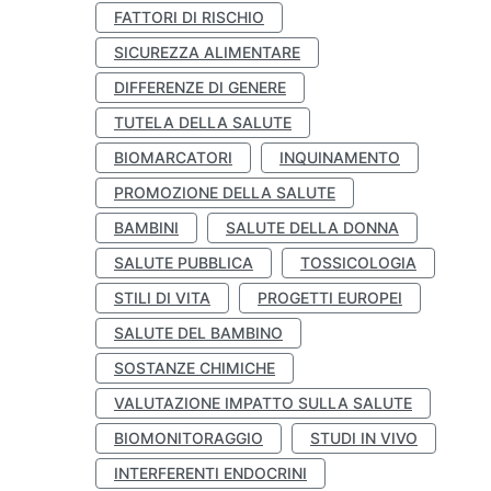
FATTORI DI RISCHIO
SICUREZZA ALIMENTARE
DIFFERENZE DI GENERE
TUTELA DELLA SALUTE
BIOMARCATORI
INQUINAMENTO
PROMOZIONE DELLA SALUTE
BAMBINI
SALUTE DELLA DONNA
SALUTE PUBBLICA
TOSSICOLOGIA
STILI DI VITA
PROGETTI EUROPEI
SALUTE DEL BAMBINO
SOSTANZE CHIMICHE
VALUTAZIONE IMPATTO SULLA SALUTE
BIOMONITORAGGIO
STUDI IN VIVO
INTERFERENTI ENDOCRINI