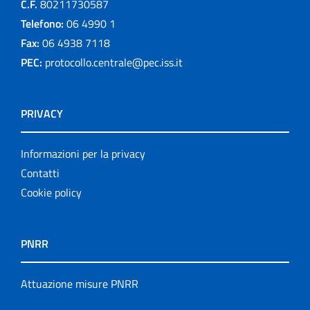
C.F.
80211730587
Telefono:
06 4990 1
Fax:
06 4938 7118
PEC:
protocollo.centrale@pec.iss.it
PRIVACY
Informazioni per la privacy
Contatti
Cookie policy
PNRR
Attuazione misure PNRR