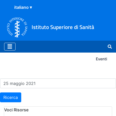
Istituto Superiore di Sanità
Eventi
Risultati della Ricerca - Ev
Ricerca
Voci Risorse