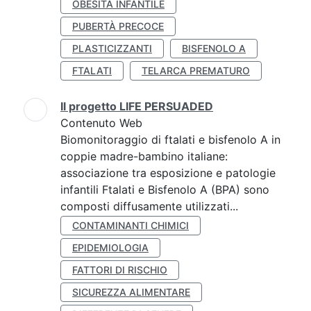
OBESITÀ INFANTILE
PUBERTÀ PRECOCE
PLASTICIZZANTI
BISFENOLO A
FTALATI
TELARCA PREMATURO
Il progetto LIFE PERSUADED
Contenuto Web
Biomonitoraggio di ftalati e bisfenolo A in
coppie madre-bambino italiane:
associazione tra esposizione e patologie
infantili Ftalati e Bisfenolo A (BPA) sono
composti diffusamente utilizzati...
CONTAMINANTI CHIMICI
EPIDEMIOLOGIA
FATTORI DI RISCHIO
SICUREZZA ALIMENTARE