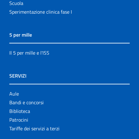
Scuola
Sperimentazione clinica fase I
5 per mille
Il 5 per mille e l'ISS
SERVIZI
Aule
Bandi e concorsi
Biblioteca
Patrocini
Tariffe dei servizi a terzi