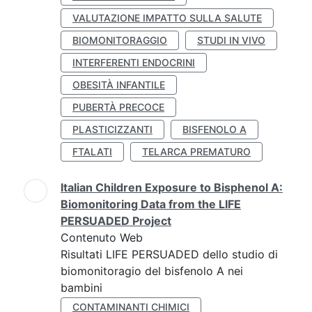
VALUTAZIONE IMPATTO SULLA SALUTE
BIOMONITORAGGIO
STUDI IN VIVO
INTERFERENTI ENDOCRINI
OBESITÀ INFANTILE
PUBERTÀ PRECOCE
PLASTICIZZANTI
BISFENOLO A
FTALATI
TELARCA PREMATURO
Italian Children Exposure to Bisphenol A:
Biomonitoring Data from the LIFE
PERSUADED Project
Contenuto Web
Risultati LIFE PERSUADED dello studio di
biomonitoragio del bisfenolo A nei
bambini
CONTAMINANTI CHIMICI