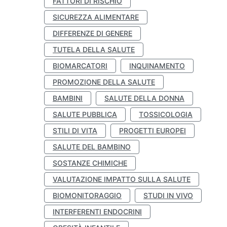
FATTORI DI RISCHIO
SICUREZZA ALIMENTARE
DIFFERENZE DI GENERE
TUTELA DELLA SALUTE
BIOMARCATORI
INQUINAMENTO
PROMOZIONE DELLA SALUTE
BAMBINI
SALUTE DELLA DONNA
SALUTE PUBBLICA
TOSSICOLOGIA
STILI DI VITA
PROGETTI EUROPEI
SALUTE DEL BAMBINO
SOSTANZE CHIMICHE
VALUTAZIONE IMPATTO SULLA SALUTE
BIOMONITORAGGIO
STUDI IN VIVO
INTERFERENTI ENDOCRINI