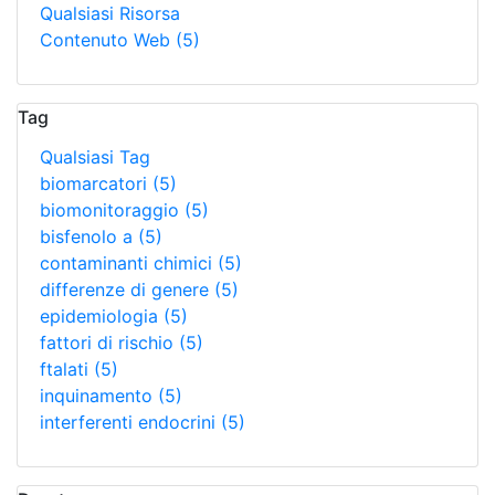
Qualsiasi Risorsa
Contenuto Web
(5)
Tag
Qualsiasi Tag
biomarcatori
(5)
biomonitoraggio
(5)
bisfenolo a
(5)
contaminanti chimici
(5)
differenze di genere
(5)
epidemiologia
(5)
fattori di rischio
(5)
ftalati
(5)
inquinamento
(5)
interferenti endocrini
(5)