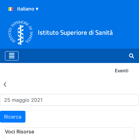
Istituto Superiore di Sanità
Eventi
Risultati della Ricerca - Ev
Ricerca
Voci Risorse