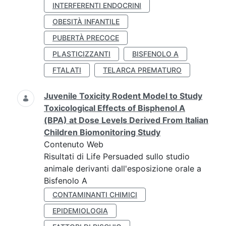
INTERFERENTI ENDOCRINI
OBESITÀ INFANTILE
PUBERTÀ PRECOCE
PLASTICIZZANTI
BISFENOLO A
FTALATI
TELARCA PREMATURO
Juvenile Toxicity Rodent Model to Study
Toxicological Effects of Bisphenol A
(BPA) at Dose Levels Derived From Italian
Children Biomonitoring Study
Contenuto Web
Risultati di Life Persuaded sullo studio
animale derivanti dall'esposizione orale a
Bisfenolo A
CONTAMINANTI CHIMICI
EPIDEMIOLOGIA