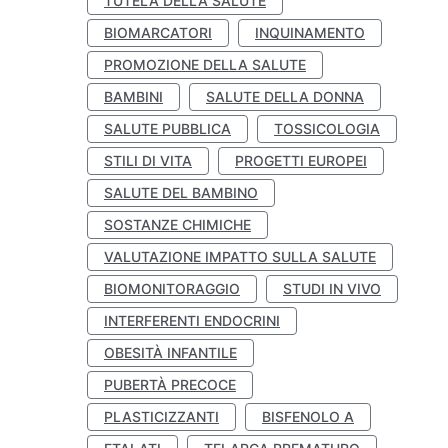
TUTELA DELLA SALUTE
BIOMARCATORI
INQUINAMENTO
PROMOZIONE DELLA SALUTE
BAMBINI
SALUTE DELLA DONNA
SALUTE PUBBLICA
TOSSICOLOGIA
STILI DI VITA
PROGETTI EUROPEI
SALUTE DEL BAMBINO
SOSTANZE CHIMICHE
VALUTAZIONE IMPATTO SULLA SALUTE
BIOMONITORAGGIO
STUDI IN VIVO
INTERFERENTI ENDOCRINI
OBESITÀ INFANTILE
PUBERTÀ PRECOCE
PLASTICIZZANTI
BISFENOLO A