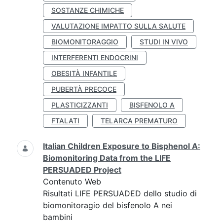
SOSTANZE CHIMICHE
VALUTAZIONE IMPATTO SULLA SALUTE
BIOMONITORAGGIO
STUDI IN VIVO
INTERFERENTI ENDOCRINI
OBESITÀ INFANTILE
PUBERTÀ PRECOCE
PLASTICIZZANTI
BISFENOLO A
FTALATI
TELARCA PREMATURO
Italian Children Exposure to Bisphenol A:
Biomonitoring Data from the LIFE
PERSUADED Project
Contenuto Web
Risultati LIFE PERSUADED dello studio di
biomonitoragio del bisfenolo A nei
bambini