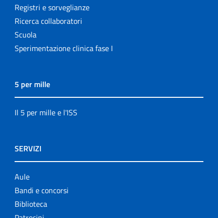
Registri e sorveglianze
Ricerca collaboratori
Scuola
Sperimentazione clinica fase I
5 per mille
Il 5 per mille e l'ISS
SERVIZI
Aule
Bandi e concorsi
Biblioteca
Patrocini