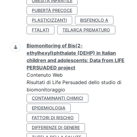
OBESITÀ INFANTILE
PUBERTÀ PRECOCE
PLASTICIZZANTI
BISFENOLO A
FTALATI
TELARCA PREMATURO
Biomonitoring of Bis(2-
ethylhexyl)phthalate (DEHP) in Italian
children and adolescents: Data from LIFE
PERSUADED project
Contenuto Web
Risultati di Life Persuaded dello studio di
biomonitoraggio
CONTAMINANTI CHIMICI
EPIDEMIOLOGIA
FATTORI DI RISCHIO
DIFFERENZE DI GENERE