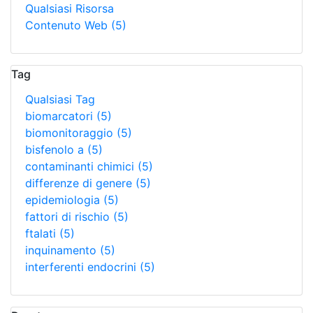
Qualsiasi Risorsa
Contenuto Web
(5)
Tag
Qualsiasi Tag
biomarcatori
(5)
biomonitoraggio
(5)
bisfenolo a
(5)
contaminanti chimici
(5)
differenze di genere
(5)
epidemiologia
(5)
fattori di rischio
(5)
ftalati
(5)
inquinamento
(5)
interferenti endocrini
(5)