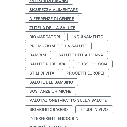
FATTORI DI RISCHIO
SICUREZZA ALIMENTARE
DIFFERENZE DI GENERE
TUTELA DELLA SALUTE
BIOMARCATORI
INQUINAMENTO
PROMOZIONE DELLA SALUTE
BAMBINI
SALUTE DELLA DONNA
SALUTE PUBBLICA
TOSSICOLOGIA
STILI DI VITA
PROGETTI EUROPEI
SALUTE DEL BAMBINO
SOSTANZE CHIMICHE
VALUTAZIONE IMPATTO SULLA SALUTE
BIOMONITORAGGIO
STUDI IN VIVO
INTERFERENTI ENDOCRINI