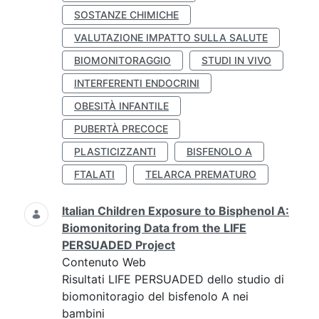
SOSTANZE CHIMICHE
VALUTAZIONE IMPATTO SULLA SALUTE
BIOMONITORAGGIO
STUDI IN VIVO
INTERFERENTI ENDOCRINI
OBESITÀ INFANTILE
PUBERTÀ PRECOCE
PLASTICIZZANTI
BISFENOLO A
FTALATI
TELARCA PREMATURO
Italian Children Exposure to Bisphenol A:
Biomonitoring Data from the LIFE
PERSUADED Project
Contenuto Web
Risultati LIFE PERSUADED dello studio di
biomonitoragio del bisfenolo A nei
bambini