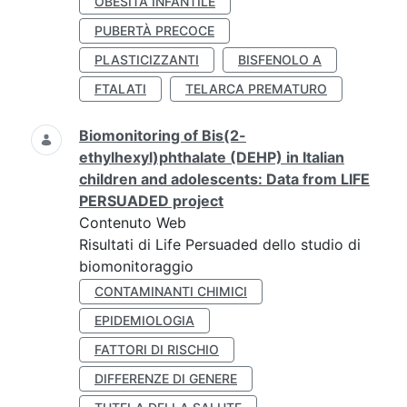
OBESITÀ INFANTILE
PUBERTÀ PRECOCE
PLASTICIZZANTI
BISFENOLO A
FTALATI
TELARCA PREMATURO
Biomonitoring of Bis(2-
ethylhexyl)phthalate (DEHP) in Italian
children and adolescents: Data from LIFE
PERSUADED project
Contenuto Web
Risultati di Life Persuaded dello studio di
biomonitoraggio
CONTAMINANTI CHIMICI
EPIDEMIOLOGIA
FATTORI DI RISCHIO
DIFFERENZE DI GENERE