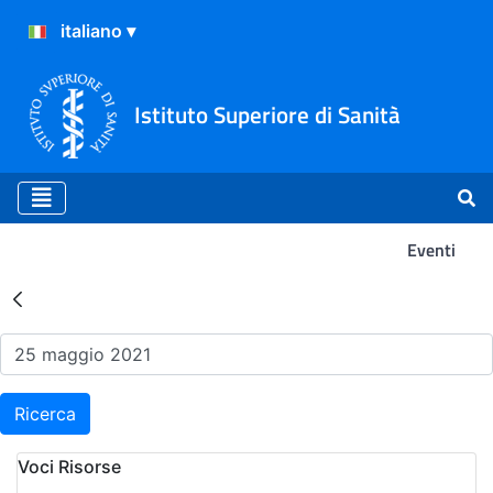
Istituto Superiore di Sanità
Eventi
Risultati della Ricerca - Ev
Ricerca
Voci Risorse