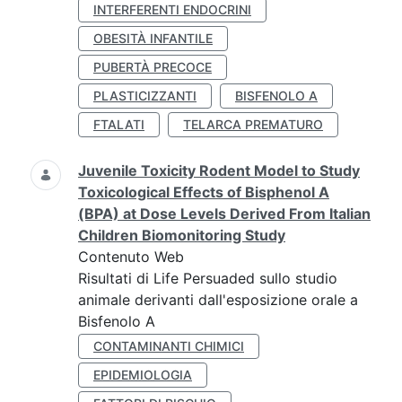
INTERFERENTI ENDOCRINI
OBESITÀ INFANTILE
PUBERTÀ PRECOCE
PLASTICIZZANTI
BISFENOLO A
FTALATI
TELARCA PREMATURO
Juvenile Toxicity Rodent Model to Study
Toxicological Effects of Bisphenol A
(BPA) at Dose Levels Derived From Italian
Children Biomonitoring Study
Contenuto Web
Risultati di Life Persuaded sullo studio
animale derivanti dall'esposizione orale a
Bisfenolo A
CONTAMINANTI CHIMICI
EPIDEMIOLOGIA