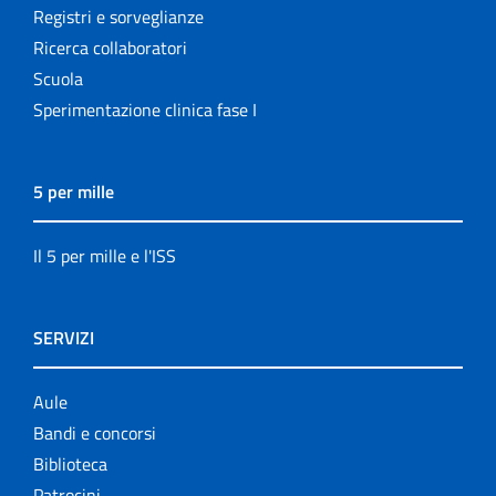
Registri e sorveglianze
Ricerca collaboratori
Scuola
Sperimentazione clinica fase I
5 per mille
Il 5 per mille e l'ISS
SERVIZI
Aule
Bandi e concorsi
Biblioteca
Patrocini