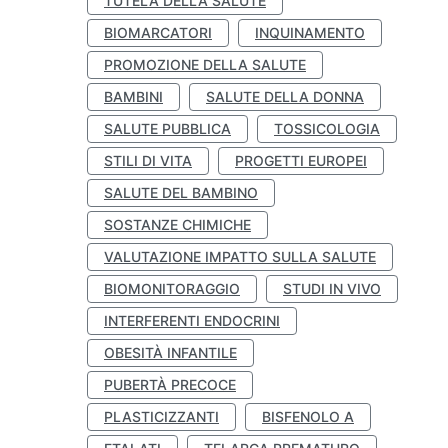
TUTELA DELLA SALUTE
BIOMARCATORI
INQUINAMENTO
PROMOZIONE DELLA SALUTE
BAMBINI
SALUTE DELLA DONNA
SALUTE PUBBLICA
TOSSICOLOGIA
STILI DI VITA
PROGETTI EUROPEI
SALUTE DEL BAMBINO
SOSTANZE CHIMICHE
VALUTAZIONE IMPATTO SULLA SALUTE
BIOMONITORAGGIO
STUDI IN VIVO
INTERFERENTI ENDOCRINI
OBESITÀ INFANTILE
PUBERTÀ PRECOCE
PLASTICIZZANTI
BISFENOLO A