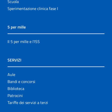
Scuola
Sperimentazione clinica fase I
5 per mille
Il 5 per mille e l'ISS
SERVIZI
Aule
Bandi e concorsi
Biblioteca
Patrocini
Tariffe dei servizi a terzi