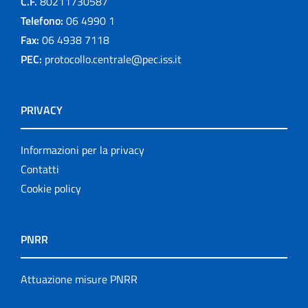
C.F.
80211730587
Telefono:
06 4990 1
Fax:
06 4938 7118
PEC:
protocollo.centrale@pec.iss.it
PRIVACY
Informazioni per la privacy
Contatti
Cookie policy
PNRR
Attuazione misure PNRR