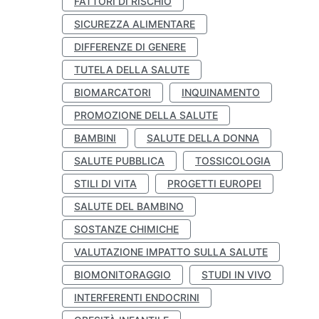
FATTORI DI RISCHIO
SICUREZZA ALIMENTARE
DIFFERENZE DI GENERE
TUTELA DELLA SALUTE
BIOMARCATORI
INQUINAMENTO
PROMOZIONE DELLA SALUTE
BAMBINI
SALUTE DELLA DONNA
SALUTE PUBBLICA
TOSSICOLOGIA
STILI DI VITA
PROGETTI EUROPEI
SALUTE DEL BAMBINO
SOSTANZE CHIMICHE
VALUTAZIONE IMPATTO SULLA SALUTE
BIOMONITORAGGIO
STUDI IN VIVO
INTERFERENTI ENDOCRINI