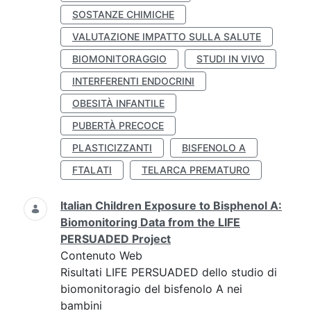
SOSTANZE CHIMICHE
VALUTAZIONE IMPATTO SULLA SALUTE
BIOMONITORAGGIO
STUDI IN VIVO
INTERFERENTI ENDOCRINI
OBESITÀ INFANTILE
PUBERTÀ PRECOCE
PLASTICIZZANTI
BISFENOLO A
FTALATI
TELARCA PREMATURO
Italian Children Exposure to Bisphenol A:
Biomonitoring Data from the LIFE
PERSUADED Project
Contenuto Web
Risultati LIFE PERSUADED dello studio di
biomonitoragio del bisfenolo A nei
bambini