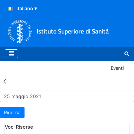
Istituto Superiore di Sanità
Eventi
Risultati della Ricerca - Ev
Ricerca
Voci Risorse