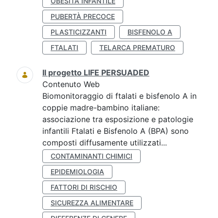
OBESITÀ INFANTILE
PUBERTÀ PRECOCE
PLASTICIZZANTI
BISFENOLO A
FTALATI
TELARCA PREMATURO
Il progetto LIFE PERSUADED
Contenuto Web
Biomonitoraggio di ftalati e bisfenolo A in
coppie madre-bambino italiane:
associazione tra esposizione e patologie
infantili Ftalati e Bisfenolo A (BPA) sono
composti diffusamente utilizzati...
CONTAMINANTI CHIMICI
EPIDEMIOLOGIA
FATTORI DI RISCHIO
SICUREZZA ALIMENTARE