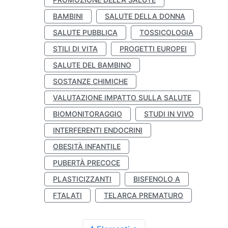
BAMBINI
SALUTE DELLA DONNA
SALUTE PUBBLICA
TOSSICOLOGIA
STILI DI VITA
PROGETTI EUROPEI
SALUTE DEL BAMBINO
SOSTANZE CHIMICHE
VALUTAZIONE IMPATTO SULLA SALUTE
BIOMONITORAGGIO
STUDI IN VIVO
INTERFERENTI ENDOCRINI
OBESITÀ INFANTILE
PUBERTÀ PRECOCE
PLASTICIZZANTI
BISFENOLO A
FTALATI
TELARCA PREMATURO