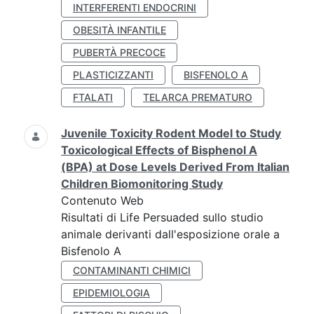
INTERFERENTI ENDOCRINI
OBESITÀ INFANTILE
PUBERTÀ PRECOCE
PLASTICIZZANTI
BISFENOLO A
FTALATI
TELARCA PREMATURO
Juvenile Toxicity Rodent Model to Study
Toxicological Effects of Bisphenol A
(BPA) at Dose Levels Derived From Italian
Children Biomonitoring Study
Contenuto Web
Risultati di Life Persuaded sullo studio
animale derivanti dall'esposizione orale a
Bisfenolo A
CONTAMINANTI CHIMICI
EPIDEMIOLOGIA