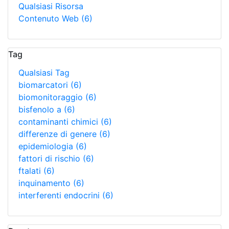
Qualsiasi Risorsa
Contenuto Web
(6)
Tag
Qualsiasi Tag
biomarcatori
(6)
biomonitoraggio
(6)
bisfenolo a
(6)
contaminanti chimici
(6)
differenze di genere
(6)
epidemiologia
(6)
fattori di rischio
(6)
ftalati
(6)
inquinamento
(6)
interferenti endocrini
(6)