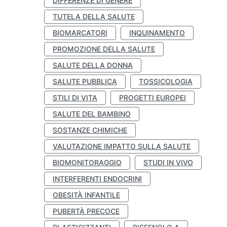
DIFFERENZE DI GENERE
TUTELA DELLA SALUTE
BIOMARCATORI
INQUINAMENTO
PROMOZIONE DELLA SALUTE
SALUTE DELLA DONNA
SALUTE PUBBLICA
TOSSICOLOGIA
STILI DI VITA
PROGETTI EUROPEI
SALUTE DEL BAMBINO
SOSTANZE CHIMICHE
VALUTAZIONE IMPATTO SULLA SALUTE
BIOMONITORAGGIO
STUDI IN VIVO
INTERFERENTI ENDOCRINI
OBESITÀ INFANTILE
PUBERTÀ PRECOCE