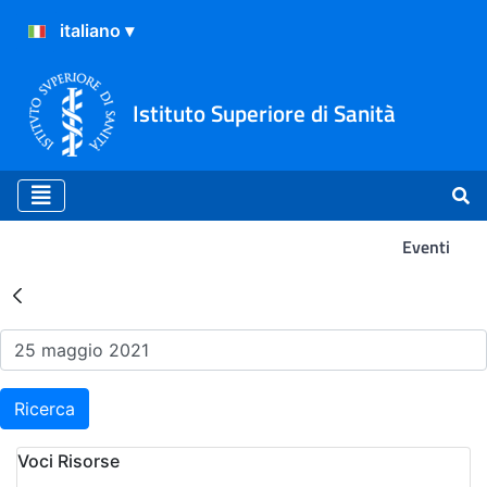
Istituto Superiore di Sanità
Eventi
Risultati della Ricerca - Ev
Ricerca
Voci Risorse