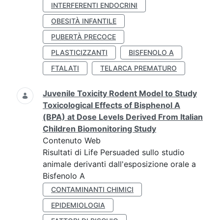
INTERFERENTI ENDOCRINI
OBESITÀ INFANTILE
PUBERTÀ PRECOCE
PLASTICIZZANTI
BISFENOLO A
FTALATI
TELARCA PREMATURO
Juvenile Toxicity Rodent Model to Study
Toxicological Effects of Bisphenol A
(BPA) at Dose Levels Derived From Italian
Children Biomonitoring Study
Contenuto Web
Risultati di Life Persuaded sullo studio
animale derivanti dall'esposizione orale a
Bisfenolo A
CONTAMINANTI CHIMICI
EPIDEMIOLOGIA