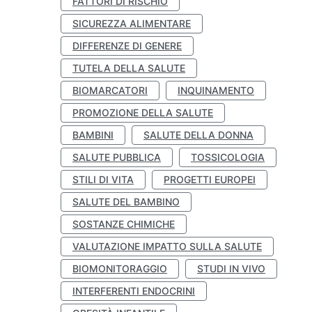
FATTORI DI RISCHIO
SICUREZZA ALIMENTARE
DIFFERENZE DI GENERE
TUTELA DELLA SALUTE
BIOMARCATORI
INQUINAMENTO
PROMOZIONE DELLA SALUTE
BAMBINI
SALUTE DELLA DONNA
SALUTE PUBBLICA
TOSSICOLOGIA
STILI DI VITA
PROGETTI EUROPEI
SALUTE DEL BAMBINO
SOSTANZE CHIMICHE
VALUTAZIONE IMPATTO SULLA SALUTE
BIOMONITORAGGIO
STUDI IN VIVO
INTERFERENTI ENDOCRINI