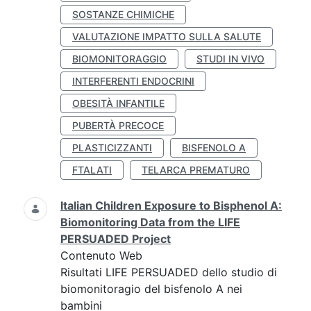
SOSTANZE CHIMICHE
VALUTAZIONE IMPATTO SULLA SALUTE
BIOMONITORAGGIO
STUDI IN VIVO
INTERFERENTI ENDOCRINI
OBESITÀ INFANTILE
PUBERTÀ PRECOCE
PLASTICIZZANTI
BISFENOLO A
FTALATI
TELARCA PREMATURO
Italian Children Exposure to Bisphenol A:
Biomonitoring Data from the LIFE
PERSUADED Project
Contenuto Web
Risultati LIFE PERSUADED dello studio di
biomonitoragio del bisfenolo A nei
bambini