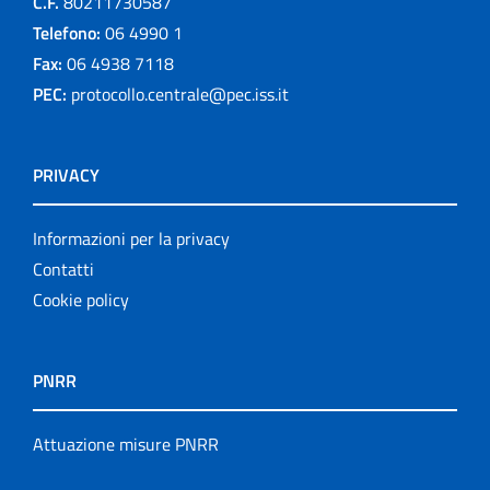
C.F.
80211730587
Telefono:
06 4990 1
Fax:
06 4938 7118
PEC:
protocollo.centrale@pec.iss.it
PRIVACY
Informazioni per la privacy
Contatti
Cookie policy
PNRR
Attuazione misure PNRR