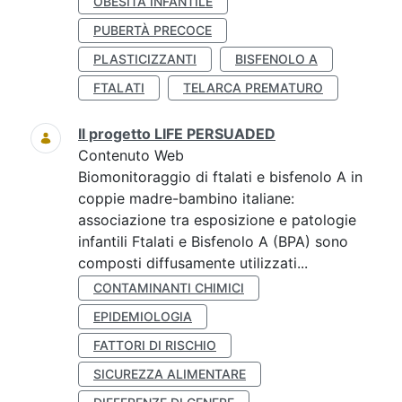
OBESITÀ INFANTILE
PUBERTÀ PRECOCE
PLASTICIZZANTI
BISFENOLO A
FTALATI
TELARCA PREMATURO
Il progetto LIFE PERSUADED
Contenuto Web
Biomonitoraggio di ftalati e bisfenolo A in
coppie madre-bambino italiane:
associazione tra esposizione e patologie
infantili Ftalati e Bisfenolo A (BPA) sono
composti diffusamente utilizzati...
CONTAMINANTI CHIMICI
EPIDEMIOLOGIA
FATTORI DI RISCHIO
SICUREZZA ALIMENTARE