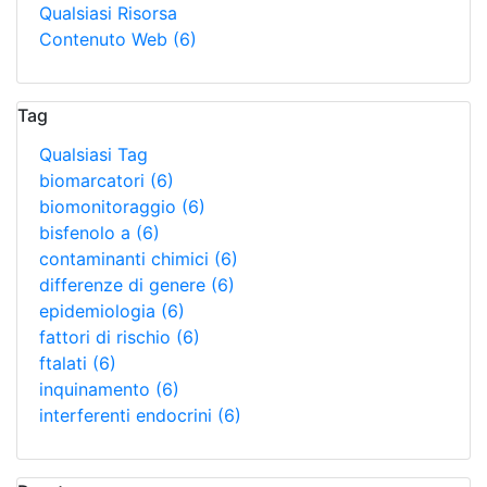
Qualsiasi Risorsa
Contenuto Web
(6)
Tag
Qualsiasi Tag
biomarcatori
(6)
biomonitoraggio
(6)
bisfenolo a
(6)
contaminanti chimici
(6)
differenze di genere
(6)
epidemiologia
(6)
fattori di rischio
(6)
ftalati
(6)
inquinamento
(6)
interferenti endocrini
(6)