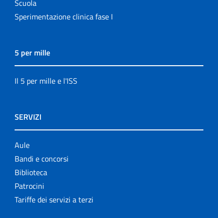
Scuola
Sperimentazione clinica fase I
5 per mille
Il 5 per mille e l'ISS
SERVIZI
Aule
Bandi e concorsi
Biblioteca
Patrocini
Tariffe dei servizi a terzi