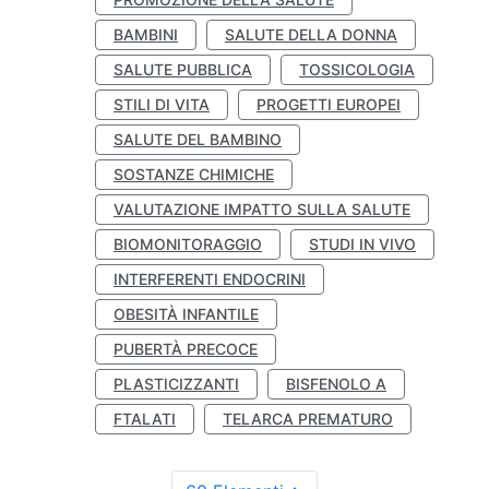
BAMBINI
SALUTE DELLA DONNA
SALUTE PUBBLICA
TOSSICOLOGIA
STILI DI VITA
PROGETTI EUROPEI
SALUTE DEL BAMBINO
SOSTANZE CHIMICHE
VALUTAZIONE IMPATTO SULLA SALUTE
BIOMONITORAGGIO
STUDI IN VIVO
INTERFERENTI ENDOCRINI
OBESITÀ INFANTILE
PUBERTÀ PRECOCE
PLASTICIZZANTI
BISFENOLO A
FTALATI
TELARCA PREMATURO