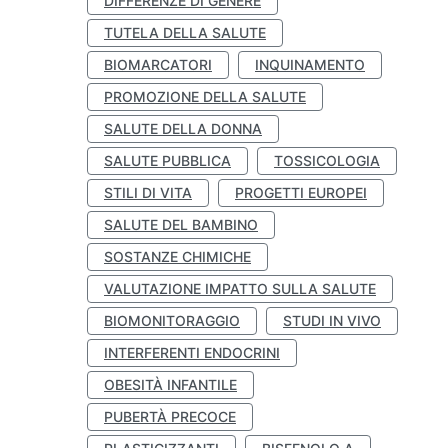
DIFFERENZE DI GENERE
TUTELA DELLA SALUTE
BIOMARCATORI
INQUINAMENTO
PROMOZIONE DELLA SALUTE
SALUTE DELLA DONNA
SALUTE PUBBLICA
TOSSICOLOGIA
STILI DI VITA
PROGETTI EUROPEI
SALUTE DEL BAMBINO
SOSTANZE CHIMICHE
VALUTAZIONE IMPATTO SULLA SALUTE
BIOMONITORAGGIO
STUDI IN VIVO
INTERFERENTI ENDOCRINI
OBESITÀ INFANTILE
PUBERTÀ PRECOCE