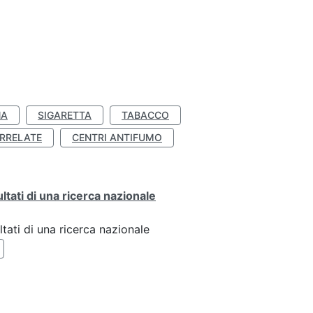
NA
SIGARETTA
TABACCO
RRELATE
CENTRI ANTIFUMO
ultati di una ricerca nazionale
ltati di una ricerca nazionale