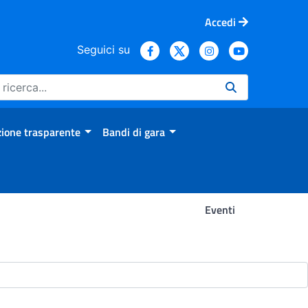
Accedi
Seguici su
ione trasparente
Bandi di gara
Eventi