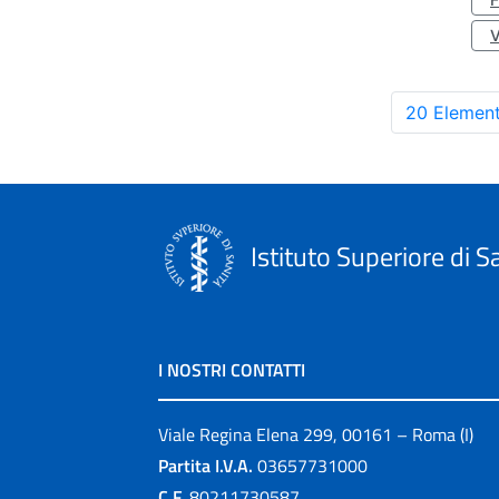
20 Element
Istituto Superiore di S
I NOSTRI CONTATTI
Viale Regina Elena 299, 00161 – Roma (I)
Partita I.V.A.
03657731000
C.F.
80211730587