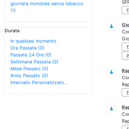
SF
giornata mondiale senza tabacco
(1)
Gi
Durata
Co
Gio
In qualsiasi momento
Ora Passata
(0)
Passate 24 Ore
(0)
Settimana Passata
(0)
Mese Passato
(0)
Ra
Anno Passato
(0)
Co
Intervallo Personalizzato…
Rap
Ra
Co
Rap