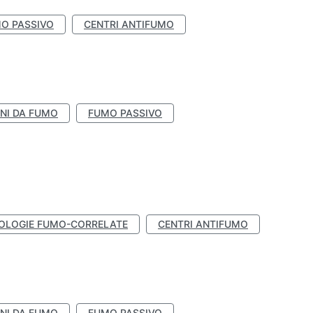
O PASSIVO
CENTRI ANTIFUMO
NI DA FUMO
FUMO PASSIVO
OLOGIE FUMO-CORRELATE
CENTRI ANTIFUMO
NI DA FUMO
FUMO PASSIVO