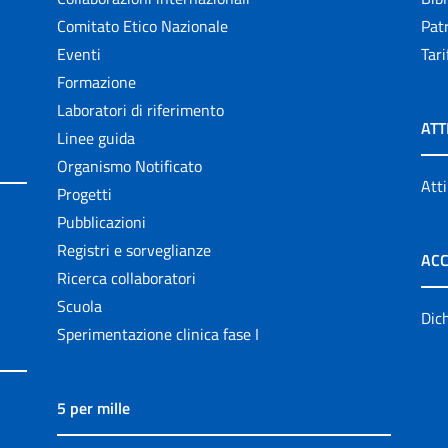
Comitato Etico Nazionale
Patr
Eventi
Tari
Formazione
Laboratori di riferimento
ATT
Linee guida
Organismo Notificato
Atti
Progetti
Pubblicazioni
Registri e sorveglianze
ACC
Ricerca collaboratori
Scuola
Dich
Sperimentazione clinica fase I
5 per mille