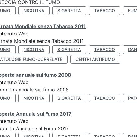
RECCIA CONTRO IL FUMO
FUMO
NICOTINA
SIGARETTA
TABACCO
FUM
ornata Mondiale senza Tabacco 2011
ntenuto Web
rnata Mondiale senza Tabacco 2011
FUMO
NICOTINA
SIGARETTA
TABACCO
DAN
PATOLOGIE FUMO-CORRELATE
CENTRI ANTIFUMO
pporto annuale sul fumo 2008
ntenuto Web
porto annuale sul fumo 2008
FUMO
NICOTINA
SIGARETTA
TABACCO
PAT
pporto Annuale sul Fumo 2017
ntenuto Web
porto Annuale sul Fumo 2017
FUMO
NICOTINA
SIGARETTA
TABACCO
DAN