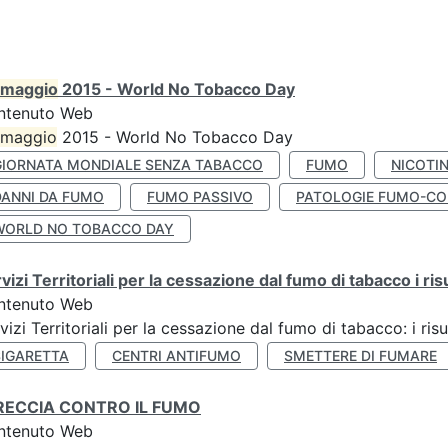
maggio
2015 - World No Tobacco Day
ntenuto Web
maggio
2015 - World No Tobacco Day
GIORNATA MONDIALE SENZA TABACCO
FUMO
NICOTI
DANNI DA FUMO
FUMO PASSIVO
PATOLOGIE FUMO-CO
WORLD NO TOBACCO DAY
vizi Territoriali per la cessazione dal fumo di tabacco i ris
ntenuto Web
vizi Territoriali per la cessazione dal fumo di tabacco: i risu
SIGARETTA
CENTRI ANTIFUMO
SMETTERE DI FUMARE
RECCIA CONTRO IL FUMO
ntenuto Web