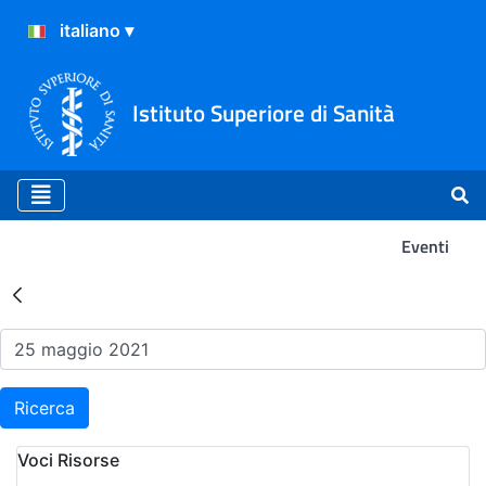
Istituto Superiore di Sanità
Eventi
Risultati della Ricerca - Ev
Ricerca
Voci Risorse