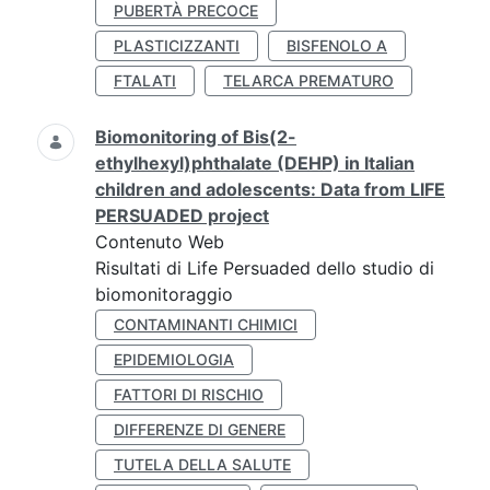
PUBERTÀ PRECOCE
PLASTICIZZANTI
BISFENOLO A
FTALATI
TELARCA PREMATURO
Biomonitoring of Bis(2-
ethylhexyl)phthalate (DEHP) in Italian
children and adolescents: Data from LIFE
PERSUADED project
Contenuto Web
Risultati di Life Persuaded dello studio di
biomonitoraggio
CONTAMINANTI CHIMICI
EPIDEMIOLOGIA
FATTORI DI RISCHIO
DIFFERENZE DI GENERE
TUTELA DELLA SALUTE