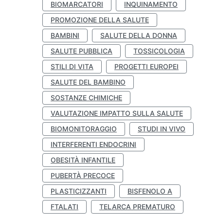
BIOMARCATORI
INQUINAMENTO
PROMOZIONE DELLA SALUTE
BAMBINI
SALUTE DELLA DONNA
SALUTE PUBBLICA
TOSSICOLOGIA
STILI DI VITA
PROGETTI EUROPEI
SALUTE DEL BAMBINO
SOSTANZE CHIMICHE
VALUTAZIONE IMPATTO SULLA SALUTE
BIOMONITORAGGIO
STUDI IN VIVO
INTERFERENTI ENDOCRINI
OBESITÀ INFANTILE
PUBERTÀ PRECOCE
PLASTICIZZANTI
BISFENOLO A
FTALATI
TELARCA PREMATURO