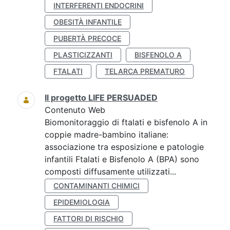
INTERFERENTI ENDOCRINI
OBESITÀ INFANTILE
PUBERTÀ PRECOCE
PLASTICIZZANTI
BISFENOLO A
FTALATI
TELARCA PREMATURO
Il progetto LIFE PERSUADED
Contenuto Web
Biomonitoraggio di ftalati e bisfenolo A in
coppie madre-bambino italiane:
associazione tra esposizione e patologie
infantili Ftalati e Bisfenolo A (BPA) sono
composti diffusamente utilizzati...
CONTAMINANTI CHIMICI
EPIDEMIOLOGIA
FATTORI DI RISCHIO