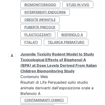
BIOMONITORAGGIO
STUDI IN VIVO
INTERFERENTI ENDOCRINI
OBESITÀ INFANTILE
PUBERTÀ PRECOCE
PLASTICIZZANTI
BISFENOLO A
FTALATI
TELARCA PREMATURO
Juvenile Toxicity Rodent Model to Study
Toxicological Effects of Bisphenol A
(BPA) at Dose Levels Derived From Italian
Children Biomonitoring Study
Contenuto Web
Risultati di Life Persuaded sullo studio
animale derivanti dall'esposizione orale a
Bisfenolo A
CONTAMINANTI CHIMICI