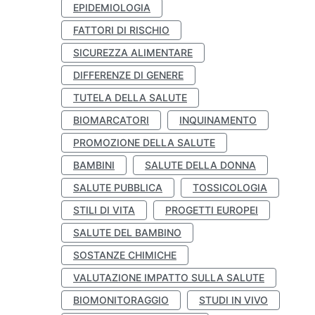
EPIDEMIOLOGIA
FATTORI DI RISCHIO
SICUREZZA ALIMENTARE
DIFFERENZE DI GENERE
TUTELA DELLA SALUTE
BIOMARCATORI
INQUINAMENTO
PROMOZIONE DELLA SALUTE
BAMBINI
SALUTE DELLA DONNA
SALUTE PUBBLICA
TOSSICOLOGIA
STILI DI VITA
PROGETTI EUROPEI
SALUTE DEL BAMBINO
SOSTANZE CHIMICHE
VALUTAZIONE IMPATTO SULLA SALUTE
BIOMONITORAGGIO
STUDI IN VIVO