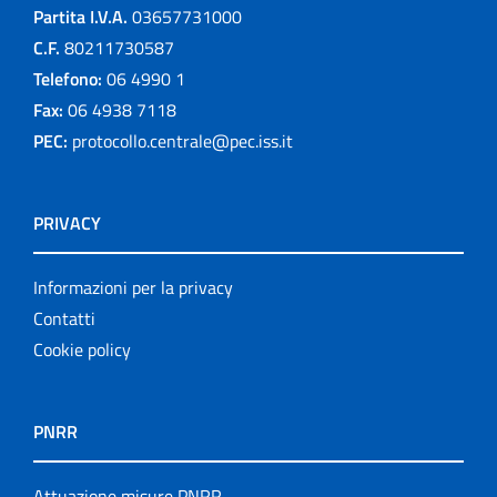
Partita I.V.A.
03657731000
C.F.
80211730587
Telefono:
06 4990 1
Fax:
06 4938 7118
PEC:
protocollo.centrale@pec.iss.it
PRIVACY
Informazioni per la privacy
Contatti
Cookie policy
PNRR
Attuazione misure PNRR