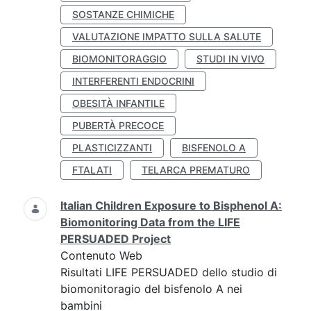
SOSTANZE CHIMICHE
VALUTAZIONE IMPATTO SULLA SALUTE
BIOMONITORAGGIO
STUDI IN VIVO
INTERFERENTI ENDOCRINI
OBESITÀ INFANTILE
PUBERTÀ PRECOCE
PLASTICIZZANTI
BISFENOLO A
FTALATI
TELARCA PREMATURO
Italian Children Exposure to Bisphenol A:
Biomonitoring Data from the LIFE
PERSUADED Project
Contenuto Web
Risultati LIFE PERSUADED dello studio di
biomonitoragio del bisfenolo A nei
bambini