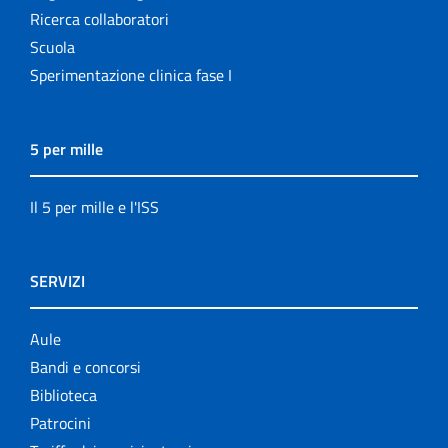
Ricerca collaboratori
Scuola
Sperimentazione clinica fase I
5 per mille
Il 5 per mille e l'ISS
SERVIZI
Aule
Bandi e concorsi
Biblioteca
Patrocini