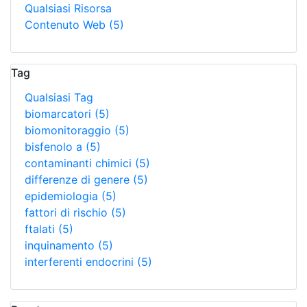
Qualsiasi Risorsa
Contenuto Web
(5)
Tag
Qualsiasi Tag
biomarcatori
(5)
biomonitoraggio
(5)
bisfenolo a
(5)
contaminanti chimici
(5)
differenze di genere
(5)
epidemiologia
(5)
fattori di rischio
(5)
ftalati
(5)
inquinamento
(5)
interferenti endocrini
(5)