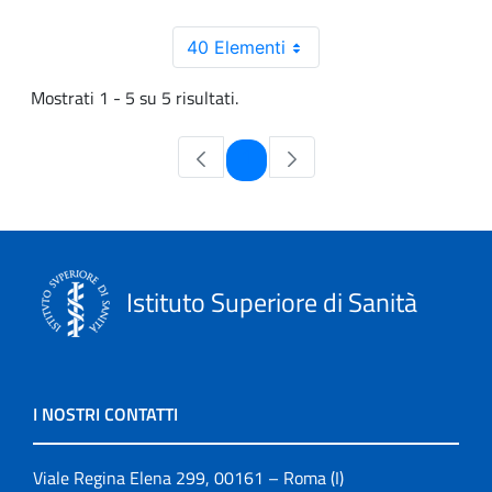
40 Elementi
Mostrati 1 - 5 su 5 risultati.
Pagina
1
Istituto Superiore di Sanità
I NOSTRI CONTATTI
Viale Regina Elena 299, 00161 – Roma (I)