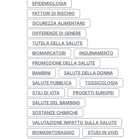
EPIDEMIOLOGIA
FATTORI DI RISCHIO
SICUREZZA ALIMENTARE
DIFFERENZE DI GENERE
TUTELA DELLA SALUTE
BIOMARCATORI
INQUINAMENTO
PROMOZIONE DELLA SALUTE
BAMBINI
SALUTE DELLA DONNA
SALUTE PUBBLICA
TOSSICOLOGIA
STILI DI VITA
PROGETTI EUROPEI
SALUTE DEL BAMBINO
SOSTANZE CHIMICHE
VALUTAZIONE IMPATTO SULLA SALUTE
BIOMONITORAGGIO
STUDI IN VIVO