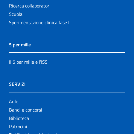
Ricerca collaboratori
Scuola
Sperimentazione clinica fase I
5 per mille
Il 5 per mille e l'ISS
SERVIZI
Aule
Bandi e concorsi
Biblioteca
Patrocini