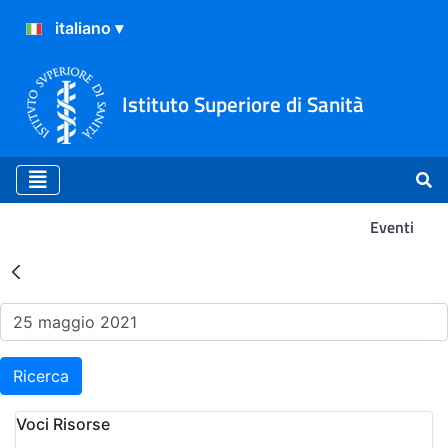
Istituto Superiore di Sanità
Eventi
Risultati della Ricerca - Ev
Ricerca
Voci Risorse