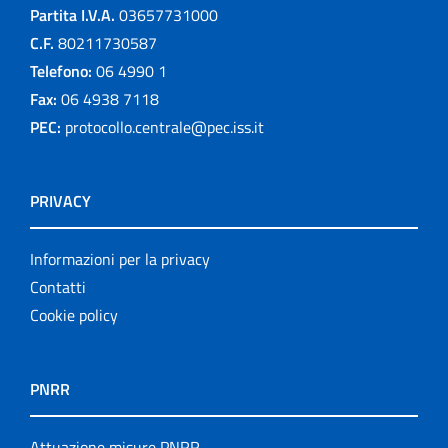
Partita I.V.A.
03657731000
C.F.
80211730587
Telefono:
06 4990 1
Fax:
06 4938 7118
PEC:
protocollo.centrale@pec.iss.it
PRIVACY
Informazioni per la privacy
Contatti
Cookie policy
PNRR
Attuazione misure PNRR