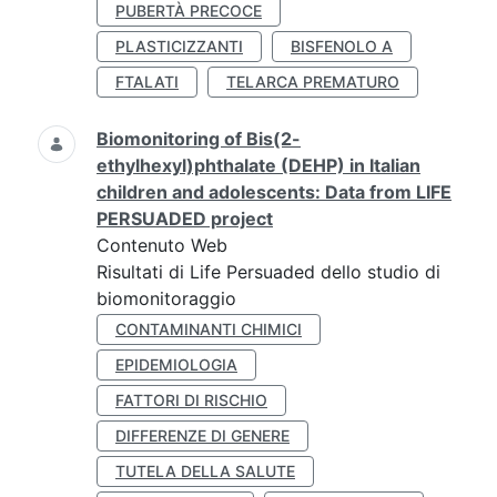
PUBERTÀ PRECOCE
PLASTICIZZANTI
BISFENOLO A
FTALATI
TELARCA PREMATURO
Biomonitoring of Bis(2-
ethylhexyl)phthalate (DEHP) in Italian
children and adolescents: Data from LIFE
PERSUADED project
Contenuto Web
Risultati di Life Persuaded dello studio di
biomonitoraggio
CONTAMINANTI CHIMICI
EPIDEMIOLOGIA
FATTORI DI RISCHIO
DIFFERENZE DI GENERE
TUTELA DELLA SALUTE