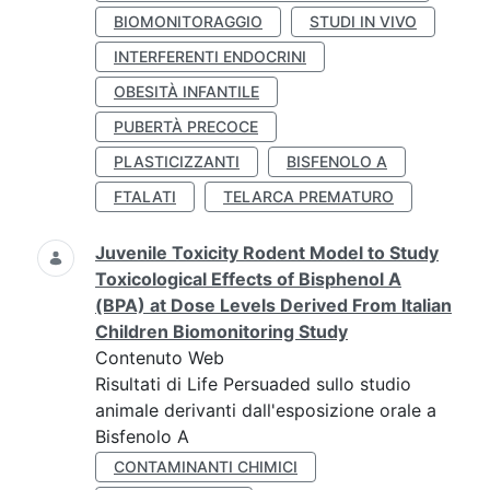
BIOMONITORAGGIO
STUDI IN VIVO
INTERFERENTI ENDOCRINI
OBESITÀ INFANTILE
PUBERTÀ PRECOCE
PLASTICIZZANTI
BISFENOLO A
FTALATI
TELARCA PREMATURO
Juvenile Toxicity Rodent Model to Study
Toxicological Effects of Bisphenol A
(BPA) at Dose Levels Derived From Italian
Children Biomonitoring Study
Contenuto Web
Risultati di Life Persuaded sullo studio
animale derivanti dall'esposizione orale a
Bisfenolo A
CONTAMINANTI CHIMICI