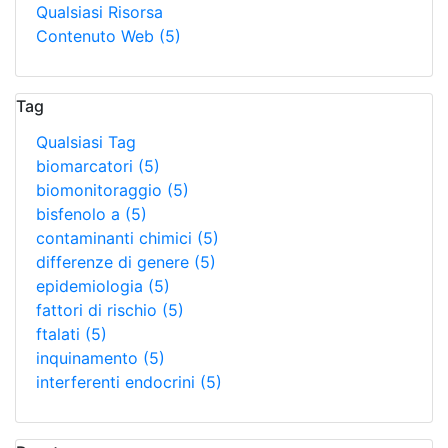
Qualsiasi Risorsa
Contenuto Web
(5)
Tag
Qualsiasi Tag
biomarcatori
(5)
biomonitoraggio
(5)
bisfenolo a
(5)
contaminanti chimici
(5)
differenze di genere
(5)
epidemiologia
(5)
fattori di rischio
(5)
ftalati
(5)
inquinamento
(5)
interferenti endocrini
(5)