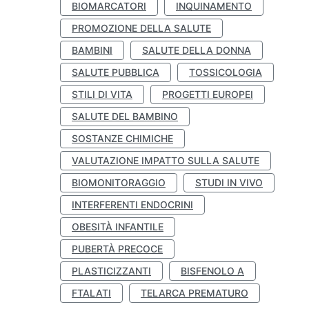
BIOMARCATORI
INQUINAMENTO
PROMOZIONE DELLA SALUTE
BAMBINI
SALUTE DELLA DONNA
SALUTE PUBBLICA
TOSSICOLOGIA
STILI DI VITA
PROGETTI EUROPEI
SALUTE DEL BAMBINO
SOSTANZE CHIMICHE
VALUTAZIONE IMPATTO SULLA SALUTE
BIOMONITORAGGIO
STUDI IN VIVO
INTERFERENTI ENDOCRINI
OBESITÀ INFANTILE
PUBERTÀ PRECOCE
PLASTICIZZANTI
BISFENOLO A
FTALATI
TELARCA PREMATURO