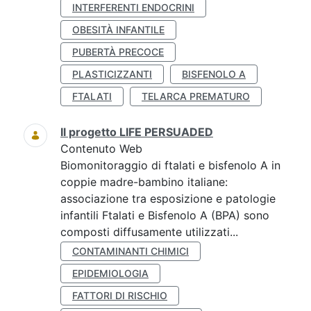
INTERFERENTI ENDOCRINI
OBESITÀ INFANTILE
PUBERTÀ PRECOCE
PLASTICIZZANTI
BISFENOLO A
FTALATI
TELARCA PREMATURO
Il progetto LIFE PERSUADED
Contenuto Web
Biomonitoraggio di ftalati e bisfenolo A in
coppie madre-bambino italiane:
associazione tra esposizione e patologie
infantili Ftalati e Bisfenolo A (BPA) sono
composti diffusamente utilizzati...
CONTAMINANTI CHIMICI
EPIDEMIOLOGIA
FATTORI DI RISCHIO