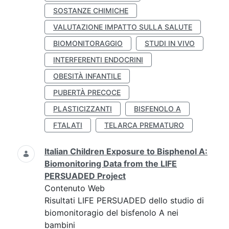
SOSTANZE CHIMICHE
VALUTAZIONE IMPATTO SULLA SALUTE
BIOMONITORAGGIO
STUDI IN VIVO
INTERFERENTI ENDOCRINI
OBESITÀ INFANTILE
PUBERTÀ PRECOCE
PLASTICIZZANTI
BISFENOLO A
FTALATI
TELARCA PREMATURO
Italian Children Exposure to Bisphenol A:
Biomonitoring Data from the LIFE
PERSUADED Project
Contenuto Web
Risultati LIFE PERSUADED dello studio di
biomonitoragio del bisfenolo A nei
bambini