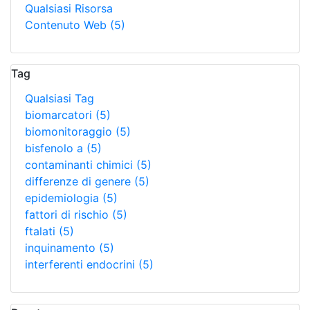
Qualsiasi Risorsa
Contenuto Web
(5)
Tag
Qualsiasi Tag
biomarcatori
(5)
biomonitoraggio
(5)
bisfenolo a
(5)
contaminanti chimici
(5)
differenze di genere
(5)
epidemiologia
(5)
fattori di rischio
(5)
ftalati
(5)
inquinamento
(5)
interferenti endocrini
(5)