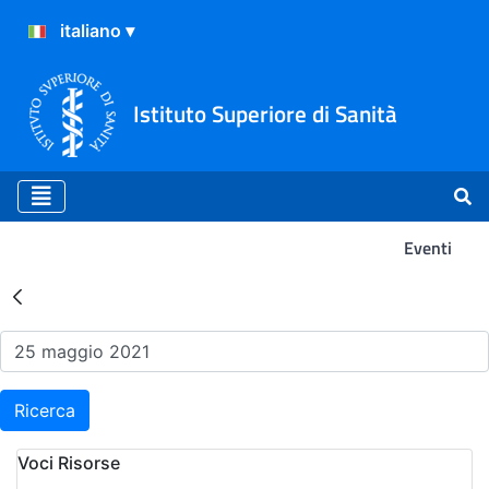
Istituto Superiore di Sanità
Eventi
Risultati della Ricerca - Ev
Ricerca
Voci Risorse