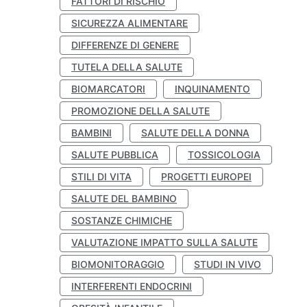
FATTORI DI RISCHIO
SICUREZZA ALIMENTARE
DIFFERENZE DI GENERE
TUTELA DELLA SALUTE
BIOMARCATORI
INQUINAMENTO
PROMOZIONE DELLA SALUTE
BAMBINI
SALUTE DELLA DONNA
SALUTE PUBBLICA
TOSSICOLOGIA
STILI DI VITA
PROGETTI EUROPEI
SALUTE DEL BAMBINO
SOSTANZE CHIMICHE
VALUTAZIONE IMPATTO SULLA SALUTE
BIOMONITORAGGIO
STUDI IN VIVO
INTERFERENTI ENDOCRINI