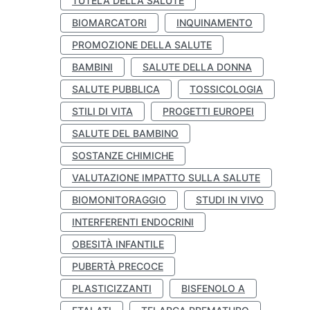
TUTELA DELLA SALUTE
BIOMARCATORI
INQUINAMENTO
PROMOZIONE DELLA SALUTE
BAMBINI
SALUTE DELLA DONNA
SALUTE PUBBLICA
TOSSICOLOGIA
STILI DI VITA
PROGETTI EUROPEI
SALUTE DEL BAMBINO
SOSTANZE CHIMICHE
VALUTAZIONE IMPATTO SULLA SALUTE
BIOMONITORAGGIO
STUDI IN VIVO
INTERFERENTI ENDOCRINI
OBESITÀ INFANTILE
PUBERTÀ PRECOCE
PLASTICIZZANTI
BISFENOLO A