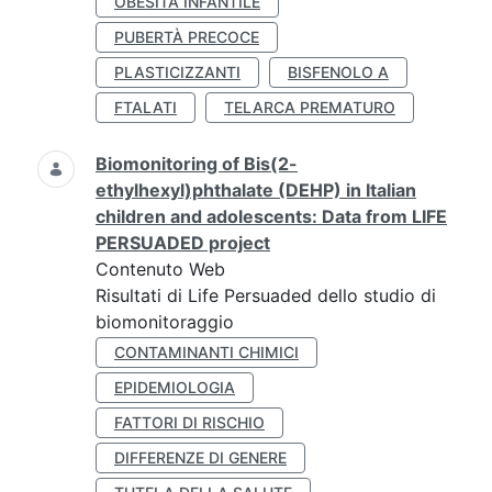
OBESITÀ INFANTILE
PUBERTÀ PRECOCE
PLASTICIZZANTI
BISFENOLO A
FTALATI
TELARCA PREMATURO
Biomonitoring of Bis(2-
ethylhexyl)phthalate (DEHP) in Italian
children and adolescents: Data from LIFE
PERSUADED project
Contenuto Web
Risultati di Life Persuaded dello studio di
biomonitoraggio
CONTAMINANTI CHIMICI
EPIDEMIOLOGIA
FATTORI DI RISCHIO
DIFFERENZE DI GENERE