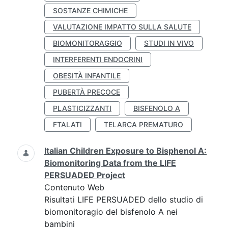
SOSTANZE CHIMICHE
VALUTAZIONE IMPATTO SULLA SALUTE
BIOMONITORAGGIO
STUDI IN VIVO
INTERFERENTI ENDOCRINI
OBESITÀ INFANTILE
PUBERTÀ PRECOCE
PLASTICIZZANTI
BISFENOLO A
FTALATI
TELARCA PREMATURO
Italian Children Exposure to Bisphenol A:
Biomonitoring Data from the LIFE
PERSUADED Project
Contenuto Web
Risultati LIFE PERSUADED dello studio di
biomonitoragio del bisfenolo A nei
bambini