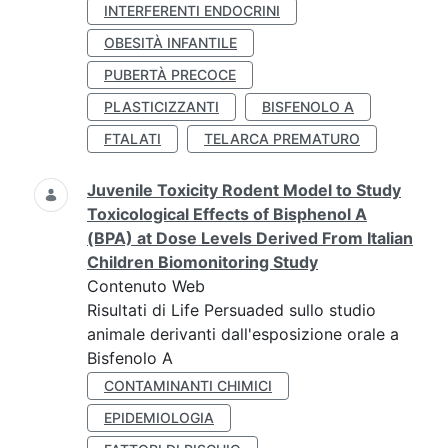
INTERFERENTI ENDOCRINI
OBESITÀ INFANTILE
PUBERTÀ PRECOCE
PLASTICIZZANTI
BISFENOLO A
FTALATI
TELARCA PREMATURO
Juvenile Toxicity Rodent Model to Study
Toxicological Effects of Bisphenol A
(BPA) at Dose Levels Derived From Italian
Children Biomonitoring Study
Contenuto Web
Risultati di Life Persuaded sullo studio
animale derivanti dall'esposizione orale a
Bisfenolo A
CONTAMINANTI CHIMICI
EPIDEMIOLOGIA