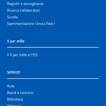
Registri e sorveglianze
Ricerca collaboratori
Scuola
Sperimentazione clinica fase I
5 per mille
Il 5 per mille e l'ISS
SERVIZI
Aule
Bandi e concorsi
Biblioteca
Patrocini