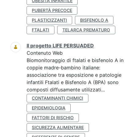
OBESITÀ INFANTILE
PUBERTÀ PRECOCE
PLASTICIZZANTI
BISFENOLO A
FTALATI
TELARCA PREMATURO
Il progetto LIFE PERSUADED
Contenuto Web
Biomonitoraggio di ftalati e bisfenolo A in
coppie madre-bambino italiane:
associazione tra esposizione e patologie
infantili Ftalati e Bisfenolo A (BPA) sono
composti diffusamente utilizzati...
CONTAMINANTI CHIMICI
EPIDEMIOLOGIA
FATTORI DI RISCHIO
SICUREZZA ALIMENTARE