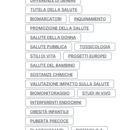
DIFFERENZE DI GENERE
TUTELA DELLA SALUTE
BIOMARCATORI
INQUINAMENTO
PROMOZIONE DELLA SALUTE
SALUTE DELLA DONNA
SALUTE PUBBLICA
TOSSICOLOGIA
STILI DI VITA
PROGETTI EUROPEI
SALUTE DEL BAMBINO
SOSTANZE CHIMICHE
VALUTAZIONE IMPATTO SULLA SALUTE
BIOMONITORAGGIO
STUDI IN VIVO
INTERFERENTI ENDOCRINI
OBESITÀ INFANTILE
PUBERTÀ PRECOCE