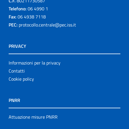
C.F.
80211730587
Telefono:
06 4990 1
Fax:
06 4938 7118
PEC:
protocollo.centrale@pec.iss.it
PRIVACY
Informazioni per la privacy
Contatti
Cookie policy
PNRR
Attuazione misure PNRR