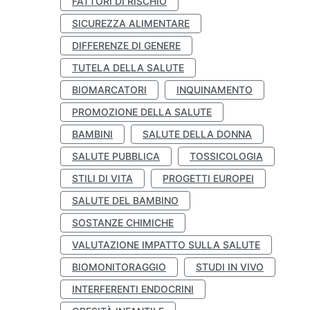
FATTORI DI RISCHIO
SICUREZZA ALIMENTARE
DIFFERENZE DI GENERE
TUTELA DELLA SALUTE
BIOMARCATORI
INQUINAMENTO
PROMOZIONE DELLA SALUTE
BAMBINI
SALUTE DELLA DONNA
SALUTE PUBBLICA
TOSSICOLOGIA
STILI DI VITA
PROGETTI EUROPEI
SALUTE DEL BAMBINO
SOSTANZE CHIMICHE
VALUTAZIONE IMPATTO SULLA SALUTE
BIOMONITORAGGIO
STUDI IN VIVO
INTERFERENTI ENDOCRINI