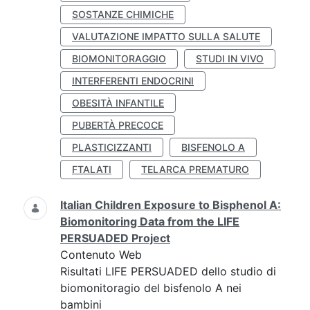
SOSTANZE CHIMICHE
VALUTAZIONE IMPATTO SULLA SALUTE
BIOMONITORAGGIO
STUDI IN VIVO
INTERFERENTI ENDOCRINI
OBESITÀ INFANTILE
PUBERTÀ PRECOCE
PLASTICIZZANTI
BISFENOLO A
FTALATI
TELARCA PREMATURO
Italian Children Exposure to Bisphenol A:
Biomonitoring Data from the LIFE
PERSUADED Project
Contenuto Web
Risultati LIFE PERSUADED dello studio di
biomonitoragio del bisfenolo A nei
bambini