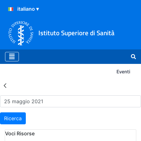
Istituto Superiore di Sanità
Eventi
Risultati della Ricerca - Ev
Ricerca
Voci Risorse