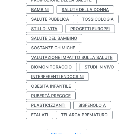
BAMBINI
SALUTE DELLA DONNA
SALUTE PUBBLICA
TOSSICOLOGIA
STILI DI VITA
PROGETTI EUROPEI
SALUTE DEL BAMBINO
SOSTANZE CHIMICHE
VALUTAZIONE IMPATTO SULLA SALUTE
BIOMONITORAGGIO
STUDI IN VIVO
INTERFERENTI ENDOCRINI
OBESITÀ INFANTILE
PUBERTÀ PRECOCE
PLASTICIZZANTI
BISFENOLO A
FTALATI
TELARCA PREMATURO