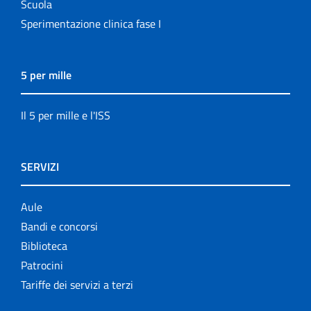
Scuola
Sperimentazione clinica fase I
5 per mille
Il 5 per mille e l'ISS
SERVIZI
Aule
Bandi e concorsi
Biblioteca
Patrocini
Tariffe dei servizi a terzi