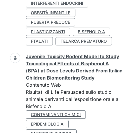
INTERFERENTI ENDOCRINI
OBESITÀ INFANTILE
PUBERTÀ PRECOCE
PLASTICIZZANTI
BISFENOLO A
FTALATI
TELARCA PREMATURO
Juvenile Toxicity Rodent Model to Study
Toxicological Effects of Bisphenol A
(BPA) at Dose Levels Derived From Italian
Children Biomonitoring Study
Contenuto Web
Risultati di Life Persuaded sullo studio
animale derivanti dall'esposizione orale a
Bisfenolo A
CONTAMINANTI CHIMICI
EPIDEMIOLOGIA