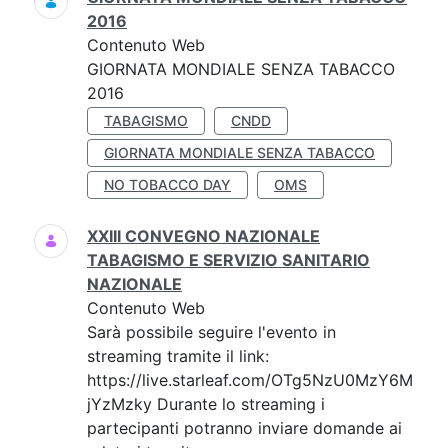
2016
Contenuto Web
GIORNATA MONDIALE SENZA TABACCO
2016
TABAGISMO
CNDD
GIORNATA MONDIALE SENZA TABACCO
NO TOBACCO DAY
OMS
XXIII CONVEGNO NAZIONALE
TABAGISMO E SERVIZIO SANITARIO
NAZIONALE
Contenuto Web
Sarà possibile seguire l'evento in
streaming tramite il link:
https://live.starleaf.com/OTg5NzU0MzY6M
jYzMzky Durante lo streaming i
partecipanti potranno inviare domande ai