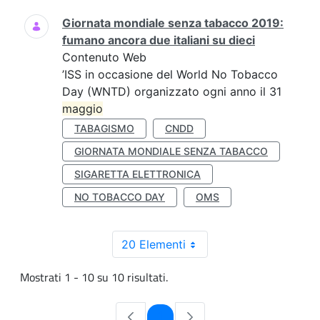
Giornata mondiale senza tabacco 2019:
fumano ancora due italiani su dieci
Contenuto Web
’ISS in occasione del World No Tobacco
Day (WNTD) organizzato ogni anno il 31
maggio
TABAGISMO
CNDD
GIORNATA MONDIALE SENZA TABACCO
SIGARETTA ELETTRONICA
NO TOBACCO DAY
OMS
20 Elementi
Mostrati 1 - 10 su 10 risultati.
Pagina
1