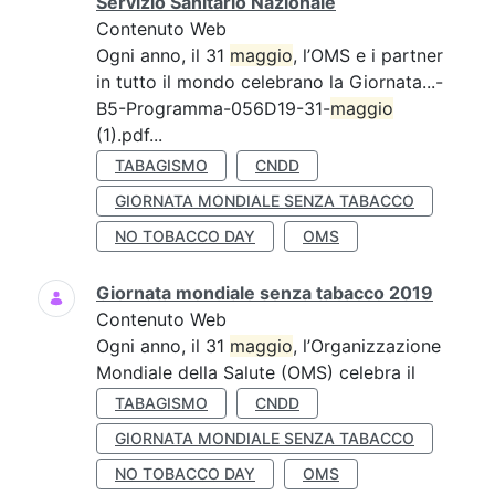
Servizio Sanitario Nazionale
Contenuto Web
Ogni anno, il 31
maggio
, l’OMS e i partner
in tutto il mondo celebrano la Giornata...-
B5-Programma-056D19-31-
maggio
(1).pdf...
TABAGISMO
CNDD
GIORNATA MONDIALE SENZA TABACCO
NO TOBACCO DAY
OMS
Giornata mondiale senza tabacco 2019
Contenuto Web
Ogni anno, il 31
maggio
, l’Organizzazione
Mondiale della Salute (OMS) celebra il
TABAGISMO
CNDD
GIORNATA MONDIALE SENZA TABACCO
NO TOBACCO DAY
OMS