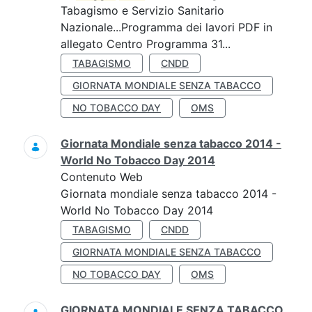
Tabagismo e Servizio Sanitario
Nazionale...Programma dei lavori PDF in
allegato Centro Programma 31...
TABAGISMO
CNDD
GIORNATA MONDIALE SENZA TABACCO
NO TOBACCO DAY
OMS
Giornata Mondiale senza tabacco 2014 -
World No Tobacco Day 2014
Contenuto Web
Giornata mondiale senza tabacco 2014 -
World No Tobacco Day 2014
TABAGISMO
CNDD
GIORNATA MONDIALE SENZA TABACCO
NO TOBACCO DAY
OMS
GIORNATA MONDIALE SENZA TABACCO