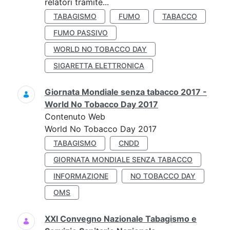
relatori tramite...
TABAGISMO
FUMO
TABACCO
FUMO PASSIVO
WORLD NO TOBACCO DAY
SIGARETTA ELETTRONICA
Giornata Mondiale senza tabacco 2017 -
World No Tobacco Day 2017
Contenuto Web
World No Tobacco Day 2017
TABAGISMO
CNDD
GIORNATA MONDIALE SENZA TABACCO
INFORMAZIONE
NO TOBACCO DAY
OMS
XXI Convegno Nazionale Tabagismo e