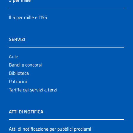
5 per mille
Il 5 per mille e l'ISS
SERVIZI
Aule
Bandi e concorsi
Biblioteca
Patrocini
Tariffe dei servizi a terzi
ATTI DI NOTIFICA
Atti di notificazione per pubblici proclami