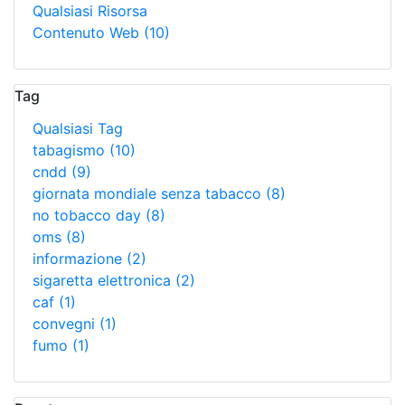
Qualsiasi Risorsa
Contenuto Web
(10)
Tag
Qualsiasi Tag
tabagismo
(10)
cndd
(9)
giornata mondiale senza tabacco
(8)
no tobacco day
(8)
oms
(8)
informazione
(2)
sigaretta elettronica
(2)
caf
(1)
convegni
(1)
fumo
(1)