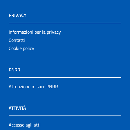
PRIVACY
Informazioni per la privacy
Contatti
Cookie policy
PNRR
Attuazione misure PNRR
ATTIVITÀ
Accesso agli atti