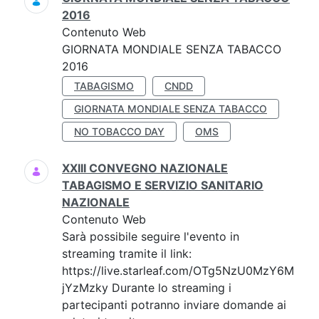
2016
Contenuto Web
GIORNATA MONDIALE SENZA TABACCO
2016
TABAGISMO
CNDD
GIORNATA MONDIALE SENZA TABACCO
NO TOBACCO DAY
OMS
XXIII CONVEGNO NAZIONALE
TABAGISMO E SERVIZIO SANITARIO
NAZIONALE
Contenuto Web
Sarà possibile seguire l'evento in
streaming tramite il link:
https://live.starleaf.com/OTg5NzU0MzY6M
jYzMzky Durante lo streaming i
partecipanti potranno inviare domande ai