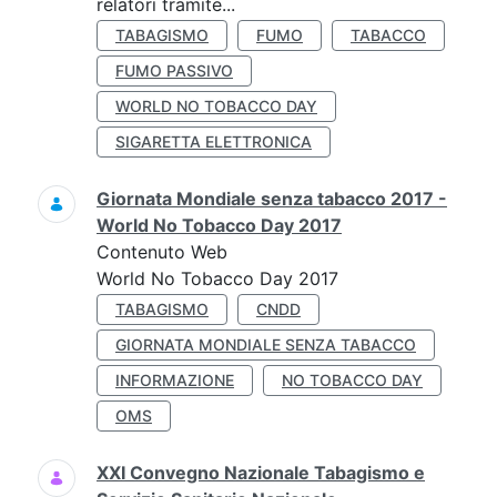
relatori tramite...
TABAGISMO
FUMO
TABACCO
FUMO PASSIVO
WORLD NO TOBACCO DAY
SIGARETTA ELETTRONICA
Giornata Mondiale senza tabacco 2017 -
World No Tobacco Day 2017
Contenuto Web
World No Tobacco Day 2017
TABAGISMO
CNDD
GIORNATA MONDIALE SENZA TABACCO
INFORMAZIONE
NO TOBACCO DAY
OMS
XXI Convegno Nazionale Tabagismo e