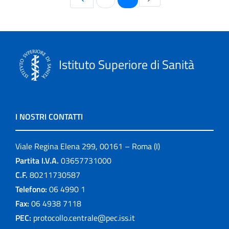
Istituto Superiore di Sanità
I NOSTRI CONTATTI
Viale Regina Elena 299, 00161 – Roma (I)
Partita I.V.A.
03657731000
C.F.
80211730587
Telefono:
06 4990 1
Fax:
06 4938 7118
PEC:
protocollo.centrale@pec.iss.it