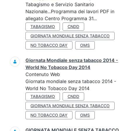
Tabagismo e Servizio Sanitario
Nazionale...Programma dei lavori PDF in
allegato Centro Programma 31...
TABAGISMO
CNDD
GIORNATA MONDIALE SENZA TABACCO
NO TOBACCO DAY
OMS
Giornata Mondiale senza tabacco 2014 -
World No Tobacco Day 2014
Contenuto Web
Giornata mondiale senza tabacco 2014 -
World No Tobacco Day 2014
TABAGISMO
CNDD
GIORNATA MONDIALE SENZA TABACCO
NO TOBACCO DAY
OMS
GIORNATA MONDIALE SENZA TABACCO