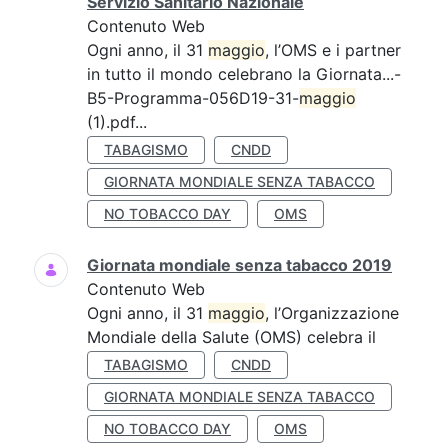
Servizio Sanitario Nazionale
Contenuto Web
Ogni anno, il 31
maggio
, l’OMS e i partner
in tutto il mondo celebrano la Giornata...-
B5-Programma-056D19-31-
maggio
(1).pdf...
TABAGISMO
CNDD
GIORNATA MONDIALE SENZA TABACCO
NO TOBACCO DAY
OMS
Giornata mondiale senza tabacco 2019
Contenuto Web
Ogni anno, il 31
maggio
, l’Organizzazione
Mondiale della Salute (OMS) celebra il
TABAGISMO
CNDD
GIORNATA MONDIALE SENZA TABACCO
NO TOBACCO DAY
OMS