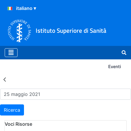
Istituto Superiore di Sanità
Eventi
Risultati della Ricerca - Ev
Ricerca
Voci Risorse