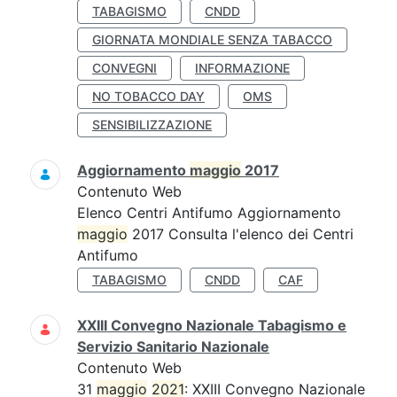
TABAGISMO
CNDD
GIORNATA MONDIALE SENZA TABACCO
CONVEGNI
INFORMAZIONE
NO TOBACCO DAY
OMS
SENSIBILIZZAZIONE
Aggiornamento
maggio
2017
Contenuto Web
Elenco Centri Antifumo Aggiornamento
maggio
2017 Consulta l'elenco dei Centri
Antifumo
TABAGISMO
CNDD
CAF
XXIII Convegno Nazionale Tabagismo e
Servizio Sanitario Nazionale
Contenuto Web
31
maggio
2021
: XXIII Convegno Nazionale