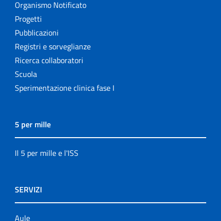
Organismo Notificato
Progetti
Pubblicazioni
Registri e sorveglianze
Ricerca collaboratori
Scuola
Sperimentazione clinica fase I
5 per mille
Il 5 per mille e l'ISS
SERVIZI
Aule