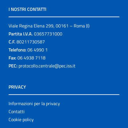
I NOSTRI CONTATTI
Viale Regina Elena 299, 00161 – Roma (I)
Partita I.V.A.
03657731000
C.F.
80211730587
Telefono:
06 4990 1
Fax:
06 4938 7118
PEC:
protocollo.centrale@pec.iss.it
PRIVACY
Informazioni per la privacy
Contatti
Cookie policy