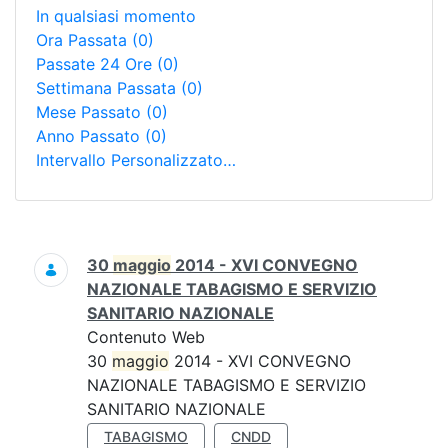
In qualsiasi momento
Ora Passata
(0)
Passate 24 Ore
(0)
Settimana Passata
(0)
Mese Passato
(0)
Anno Passato
(0)
Intervallo Personalizzato…
Ricerca
30
maggio
2014 - XVI CONVEGNO
NAZIONALE TABAGISMO E SERVIZIO
SANITARIO NAZIONALE
Contenuto Web
30
maggio
2014 - XVI CONVEGNO
NAZIONALE TABAGISMO E SERVIZIO
SANITARIO NAZIONALE
TABAGISMO
CNDD