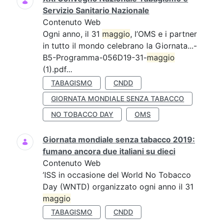
Servizio Sanitario Nazionale
Contenuto Web
Ogni anno, il 31
maggio
, l’OMS e i partner
in tutto il mondo celebrano la Giornata...-
B5-Programma-056D19-31-
maggio
(1).pdf...
TABAGISMO
CNDD
GIORNATA MONDIALE SENZA TABACCO
NO TOBACCO DAY
OMS
Giornata mondiale senza tabacco 2019:
fumano ancora due italiani su dieci
Contenuto Web
’ISS in occasione del World No Tobacco
Day (WNTD) organizzato ogni anno il 31
maggio
TABAGISMO
CNDD