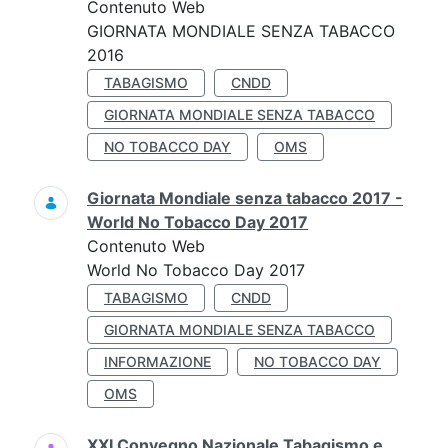
Contenuto Web
GIORNATA MONDIALE SENZA TABACCO
2016
TABAGISMO
CNDD
GIORNATA MONDIALE SENZA TABACCO
NO TOBACCO DAY
OMS
Giornata Mondiale senza tabacco 2017 -
World No Tobacco Day 2017
Contenuto Web
World No Tobacco Day 2017
TABAGISMO
CNDD
GIORNATA MONDIALE SENZA TABACCO
INFORMAZIONE
NO TOBACCO DAY
OMS
XXI Convegno Nazionale Tabagismo e