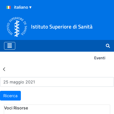
Istituto Superiore di Sanità
Eventi
Risultati della Ricerca - Ev
Ricerca
Voci Risorse