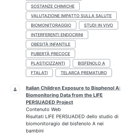
SOSTANZE CHIMICHE
VALUTAZIONE IMPATTO SULLA SALUTE
BIOMONITORAGGIO
STUDI IN VIVO
INTERFERENTI ENDOCRINI
OBESITÀ INFANTILE
PUBERTÀ PRECOCE
PLASTICIZZANTI
BISFENOLO A
FTALATI
TELARCA PREMATURO
Italian Children Exposure to Bisphenol A:
Biomonitoring Data from the LIFE
PERSUADED Project
Contenuto Web
Risultati LIFE PERSUADED dello studio di
biomonitoragio del bisfenolo A nei
bambini