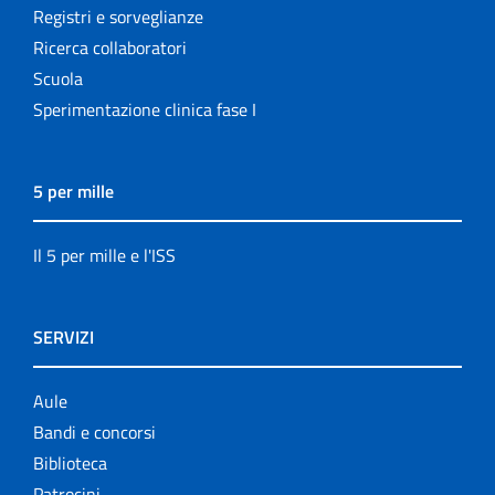
Registri e sorveglianze
Ricerca collaboratori
Scuola
Sperimentazione clinica fase I
5 per mille
Il 5 per mille e l'ISS
SERVIZI
Aule
Bandi e concorsi
Biblioteca
Patrocini