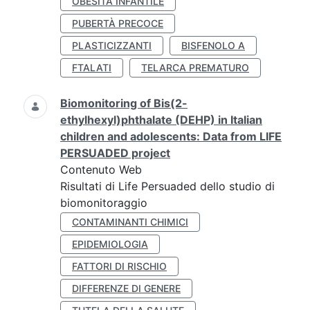
OBESITÀ INFANTILE
PUBERTÀ PRECOCE
PLASTICIZZANTI
BISFENOLO A
FTALATI
TELARCA PREMATURO
Biomonitoring of Bis(2-
ethylhexyl)phthalate (DEHP) in Italian
children and adolescents: Data from LIFE
PERSUADED project
Contenuto Web
Risultati di Life Persuaded dello studio di
biomonitoraggio
CONTAMINANTI CHIMICI
EPIDEMIOLOGIA
FATTORI DI RISCHIO
DIFFERENZE DI GENERE