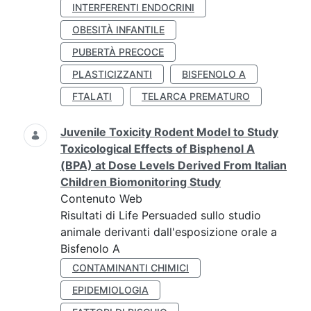
INTERFERENTI ENDOCRINI
OBESITÀ INFANTILE
PUBERTÀ PRECOCE
PLASTICIZZANTI
BISFENOLO A
FTALATI
TELARCA PREMATURO
Juvenile Toxicity Rodent Model to Study
Toxicological Effects of Bisphenol A
(BPA) at Dose Levels Derived From Italian
Children Biomonitoring Study
Contenuto Web
Risultati di Life Persuaded sullo studio
animale derivanti dall'esposizione orale a
Bisfenolo A
CONTAMINANTI CHIMICI
EPIDEMIOLOGIA