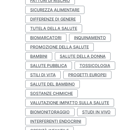
FATTORI DI RISCHIO
SICUREZZA ALIMENTARE
DIFFERENZE DI GENERE
TUTELA DELLA SALUTE
BIOMARCATORI
INQUINAMENTO
PROMOZIONE DELLA SALUTE
BAMBINI
SALUTE DELLA DONNA
SALUTE PUBBLICA
TOSSICOLOGIA
STILI DI VITA
PROGETTI EUROPEI
SALUTE DEL BAMBINO
SOSTANZE CHIMICHE
VALUTAZIONE IMPATTO SULLA SALUTE
BIOMONITORAGGIO
STUDI IN VIVO
INTERFERENTI ENDOCRINI