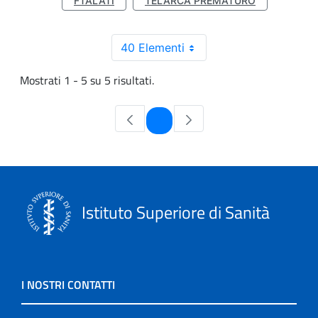
FTALATI
TELARCA PREMATURO
40 Elementi
Mostrati 1 - 5 su 5 risultati.
Pagina
1
Istituto Superiore di Sanità
I NOSTRI CONTATTI