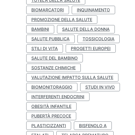
TUTELA DELLA SALUTE
BIOMARCATORI
INQUINAMENTO
PROMOZIONE DELLA SALUTE
BAMBINI
SALUTE DELLA DONNA
SALUTE PUBBLICA
TOSSICOLOGIA
STILI DI VITA
PROGETTI EUROPEI
SALUTE DEL BAMBINO
SOSTANZE CHIMICHE
VALUTAZIONE IMPATTO SULLA SALUTE
BIOMONITORAGGIO
STUDI IN VIVO
INTERFERENTI ENDOCRINI
OBESITÀ INFANTILE
PUBERTÀ PRECOCE
PLASTICIZZANTI
BISFENOLO A