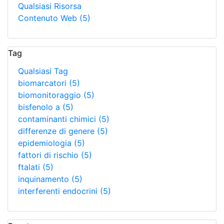
Qualsiasi Risorsa
Contenuto Web
(5)
Tag
Qualsiasi Tag
biomarcatori
(5)
biomonitoraggio
(5)
bisfenolo a
(5)
contaminanti chimici
(5)
differenze di genere
(5)
epidemiologia
(5)
fattori di rischio
(5)
ftalati
(5)
inquinamento
(5)
interferenti endocrini
(5)