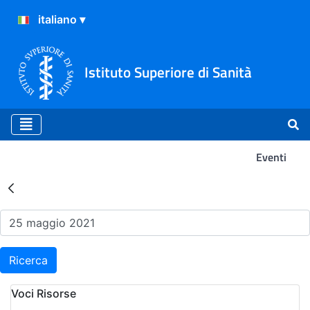
Istituto Superiore di Sanità
Eventi
Risultati della Ricerca - Ev
Ricerca
Voci Risorse