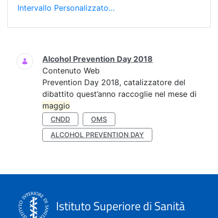
Intervallo Personalizzato…
Ricerca
Alcohol Prevention Day 2018
Contenuto Web
Prevention Day 2018, catalizzatore del
dibattito quest’anno raccoglie nel mese di
maggio
CNDD
OMS
ALCOHOL PREVENTION DAY
Istituto Superiore di Sanità