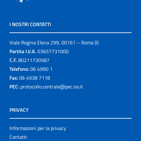
I NOSTRI CONTATTI
Viale Regina Elena 299, 00161 – Roma (I)
Partita I.V.A.
03657731000
C.F.
80211730587
Telefono:
06 4990 1
Fax:
06 4938 7118
PEC:
protocollo.centrale@pec.iss.it
PRIVACY
Informazioni per la privacy
Contatti