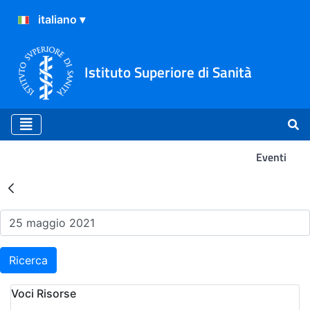
Istituto Superiore di Sanità
Eventi
Risultati della Ricerca - Ev
Ricerca
Voci Risorse