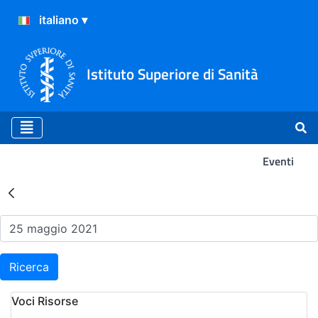
Istituto Superiore di Sanità
Eventi
Risultati della Ricerca - Ev
Ricerca
Voci Risorse