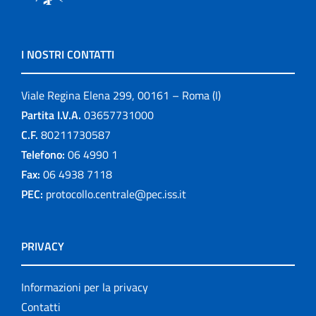
I NOSTRI CONTATTI
Viale Regina Elena 299, 00161 – Roma (I)
Partita I.V.A.
03657731000
C.F.
80211730587
Telefono:
06 4990 1
Fax:
06 4938 7118
PEC:
protocollo.centrale@pec.iss.it
PRIVACY
Informazioni per la privacy
Contatti