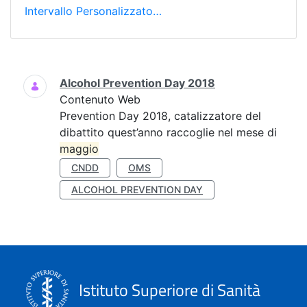
Intervallo Personalizzato…
Ricerca
Alcohol Prevention Day 2018
Contenuto Web
Prevention Day 2018, catalizzatore del
dibattito quest’anno raccoglie nel mese di
maggio
CNDD
OMS
ALCOHOL PREVENTION DAY
Istituto Superiore di Sanità