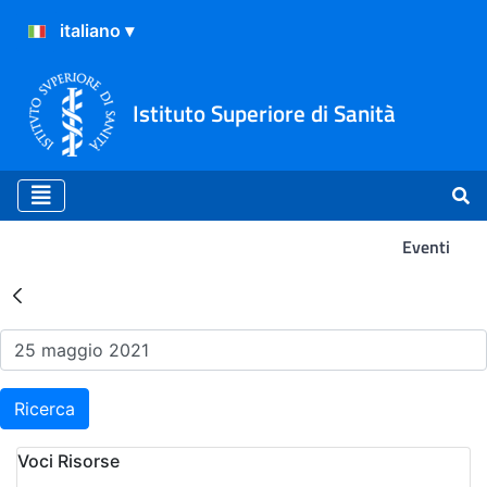
Istituto Superiore di Sanità
Eventi
Risultati della Ricerca - Ev
Ricerca
Voci Risorse