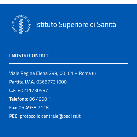
Istituto Superiore di Sanità
I NOSTRI CONTATTI
Viale Regina Elena 299, 00161 – Roma (I)
Partita I.V.A.
03657731000
C.F.
80211730587
Telefono:
06 4990 1
Fax:
06 4938 7118
PEC:
protocollo.centrale@pec.iss.it