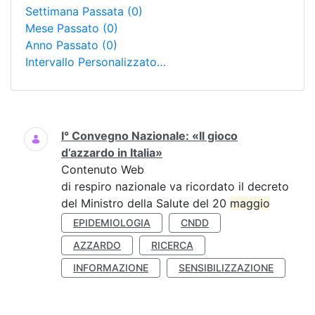
Settimana Passata
(0)
Mese Passato
(0)
Anno Passato
(0)
Intervallo Personalizzato…
Ricerca
I° Convegno Nazionale: «Il gioco
d’azzardo in Italia»
Contenuto Web
di respiro nazionale va ricordato il decreto
del Ministro della Salute del 20
maggio
EPIDEMIOLOGIA
CNDD
AZZARDO
RICERCA
INFORMAZIONE
SENSIBILIZZAZIONE