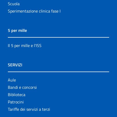
Scuola
Sperimentazione clinica fase I
5 per mille
Il 5 per mille e l'ISS
SERVIZI
Aule
Bandi e concorsi
Biblioteca
Patrocini
Tariffe dei servizi a terzi