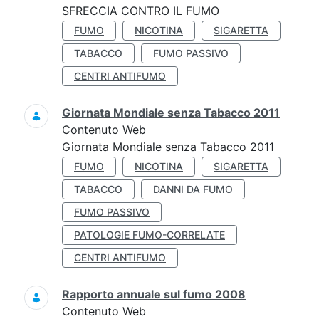
SFRECCIA CONTRO IL FUMO
FUMO
NICOTINA
SIGARETTA
TABACCO
FUMO PASSIVO
CENTRI ANTIFUMO
Giornata Mondiale senza Tabacco 2011
Contenuto Web
Giornata Mondiale senza Tabacco 2011
FUMO
NICOTINA
SIGARETTA
TABACCO
DANNI DA FUMO
FUMO PASSIVO
PATOLOGIE FUMO-CORRELATE
CENTRI ANTIFUMO
Rapporto annuale sul fumo 2008
Contenuto Web