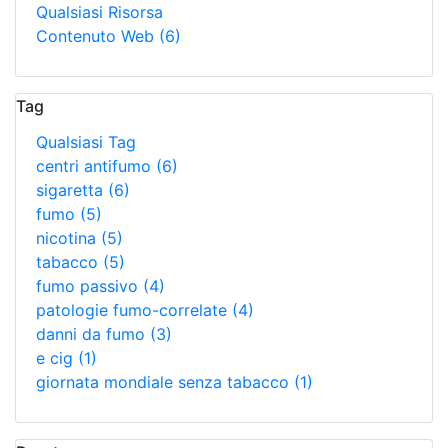
Qualsiasi Risorsa
Contenuto Web
(6)
Tag
Qualsiasi Tag
centri antifumo
(6)
sigaretta
(6)
fumo
(5)
nicotina
(5)
tabacco
(5)
fumo passivo
(4)
patologie fumo-correlate
(4)
danni da fumo
(3)
e cig
(1)
giornata mondiale senza tabacco
(1)