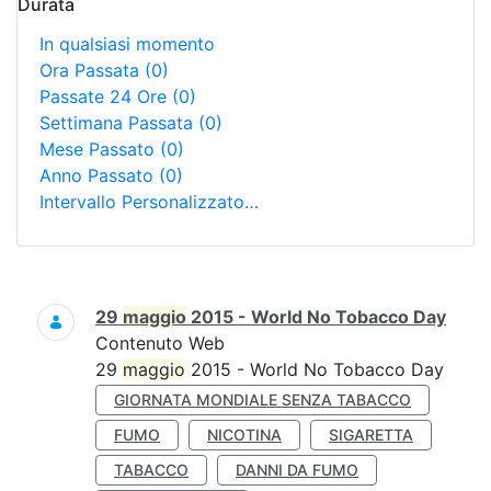
Durata
In qualsiasi momento
Ora Passata
(0)
Passate 24 Ore
(0)
Settimana Passata
(0)
Mese Passato
(0)
Anno Passato
(0)
Intervallo Personalizzato…
Ricerca
29
maggio
2015 - World No Tobacco Day
Contenuto Web
29
maggio
2015 - World No Tobacco Day
GIORNATA MONDIALE SENZA TABACCO
FUMO
NICOTINA
SIGARETTA
TABACCO
DANNI DA FUMO