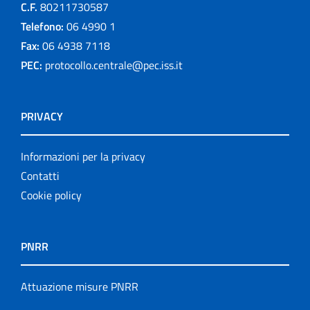
C.F.
80211730587
Telefono:
06 4990 1
Fax:
06 4938 7118
PEC:
protocollo.centrale@pec.iss.it
PRIVACY
Informazioni per la privacy
Contatti
Cookie policy
PNRR
Attuazione misure PNRR