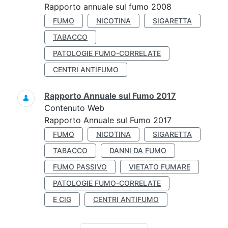
Rapporto annuale sul fumo 2008
FUMO
NICOTINA
SIGARETTA
TABACCO
PATOLOGIE FUMO-CORRELATE
CENTRI ANTIFUMO
Rapporto Annuale sul Fumo 2017
Contenuto Web
Rapporto Annuale sul Fumo 2017
FUMO
NICOTINA
SIGARETTA
TABACCO
DANNI DA FUMO
FUMO PASSIVO
VIETATO FUMARE
PATOLOGIE FUMO-CORRELATE
E CIG
CENTRI ANTIFUMO