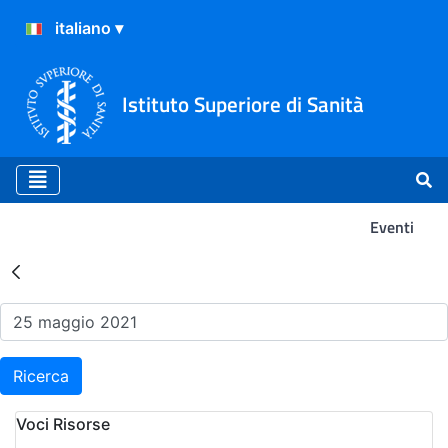
Istituto Superiore di Sanità
Eventi
Risultati della Ricerca - Ev
Ricerca
Voci Risorse