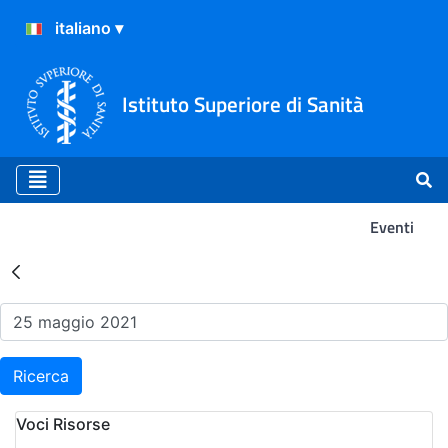
Istituto Superiore di Sanità
Eventi
Risultati della Ricerca - Ev
Ricerca
Voci Risorse