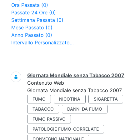
Ora Passata
(0)
Passate 24 Ore
(0)
Settimana Passata
(0)
Mese Passato
(0)
Anno Passato
(0)
Intervallo Personalizzato…
Ricerca
Giornata Mondiale senza Tabacco 2007
Contenuto Web
Giornata Mondiale senza Tabacco 2007
FUMO
NICOTINA
SIGARETTA
TABACCO
DANNI DA FUMO
FUMO PASSIVO
PATOLOGIE FUMO-CORRELATE
CONVEGNO NAZIONALE