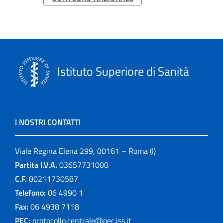
Istituto Superiore di Sanità
I NOSTRI CONTATTI
Viale Regina Elena 299, 00161 – Roma (I)
Partita I.V.A.
03657731000
C.F.
80211730587
Telefono:
06 4990 1
Fax:
06 4938 7118
PEC:
protocollo.centrale@pec.iss.it