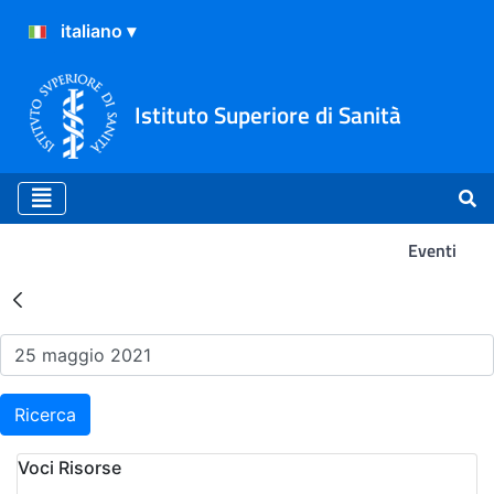
Istituto Superiore di Sanità
Eventi
Risultati della Ricerca - Ev
Ricerca
Voci Risorse