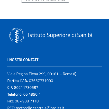
Istituto Superiore di Sanità
I NOSTRI CONTATTI
Viale Regina Elena 299, 00161 – Roma (I)
Partita I.V.A.
03657731000
C.F.
80211730587
Telefono:
06 4990 1
Fax:
06 4938 7118
PEC:
protocollo.centrale@pec.iss.it