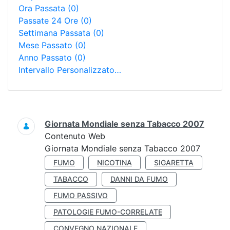
Ora Passata
(0)
Passate 24 Ore
(0)
Settimana Passata
(0)
Mese Passato
(0)
Anno Passato
(0)
Intervallo Personalizzato…
Ricerca
Giornata Mondiale senza Tabacco 2007
Contenuto Web
Giornata Mondiale senza Tabacco 2007
FUMO
NICOTINA
SIGARETTA
TABACCO
DANNI DA FUMO
FUMO PASSIVO
PATOLOGIE FUMO-CORRELATE
CONVEGNO NAZIONALE