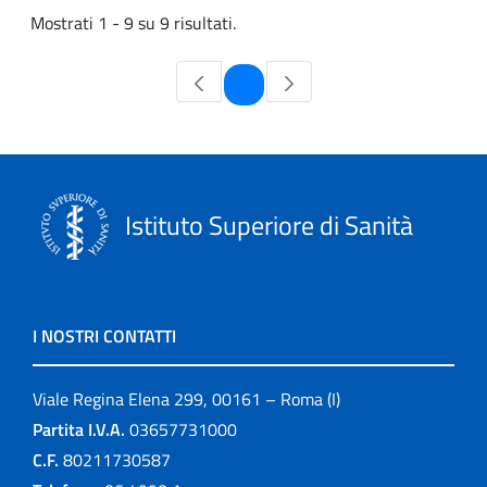
Mostrati 1 - 9 su 9 risultati.
Pagina
1
Istituto Superiore di Sanità
I NOSTRI CONTATTI
Viale Regina Elena 299, 00161 – Roma (I)
Partita I.V.A.
03657731000
C.F.
80211730587