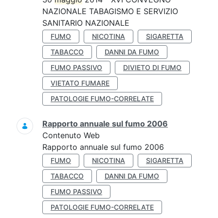
NAZIONALE TABAGISMO E SERVIZIO
SANITARIO NAZIONALE
FUMO
NICOTINA
SIGARETTA
TABACCO
DANNI DA FUMO
FUMO PASSIVO
DIVIETO DI FUMO
VIETATO FUMARE
PATOLOGIE FUMO-CORRELATE
Rapporto annuale sul fumo 2006
Contenuto Web
Rapporto annuale sul fumo 2006
FUMO
NICOTINA
SIGARETTA
TABACCO
DANNI DA FUMO
FUMO PASSIVO
PATOLOGIE FUMO-CORRELATE