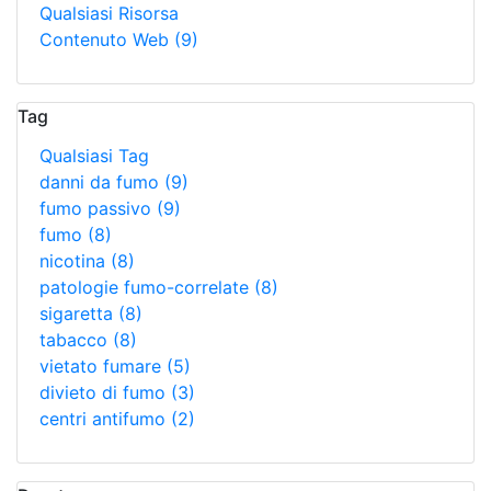
Qualsiasi Risorsa
Contenuto Web
(9)
Tag
Qualsiasi Tag
danni da fumo
(9)
fumo passivo
(9)
fumo
(8)
nicotina
(8)
patologie fumo-correlate
(8)
sigaretta
(8)
tabacco
(8)
vietato fumare
(5)
divieto di fumo
(3)
centri antifumo
(2)