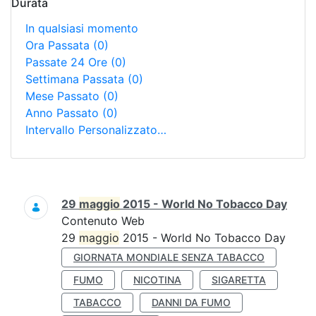
Durata
In qualsiasi momento
Ora Passata
(0)
Passate 24 Ore
(0)
Settimana Passata
(0)
Mese Passato
(0)
Anno Passato
(0)
Intervallo Personalizzato…
Ricerca
29
maggio
2015 - World No Tobacco Day
Contenuto Web
29
maggio
2015 - World No Tobacco Day
GIORNATA MONDIALE SENZA TABACCO
FUMO
NICOTINA
SIGARETTA
TABACCO
DANNI DA FUMO