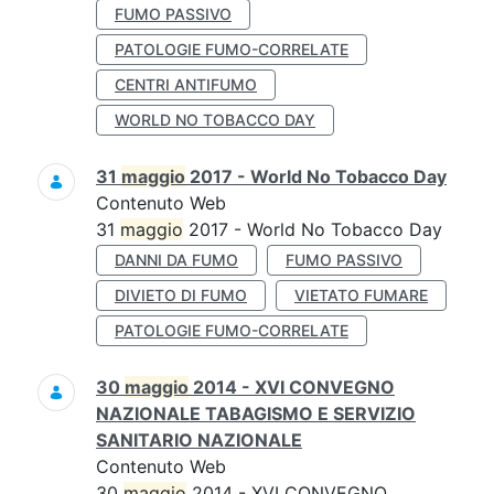
FUMO PASSIVO
PATOLOGIE FUMO-CORRELATE
CENTRI ANTIFUMO
WORLD NO TOBACCO DAY
31
maggio
2017 - World No Tobacco Day
Contenuto Web
31
maggio
2017 - World No Tobacco Day
DANNI DA FUMO
FUMO PASSIVO
DIVIETO DI FUMO
VIETATO FUMARE
PATOLOGIE FUMO-CORRELATE
30
maggio
2014 - XVI CONVEGNO
NAZIONALE TABAGISMO E SERVIZIO
SANITARIO NAZIONALE
Contenuto Web
30
maggio
2014 - XVI CONVEGNO