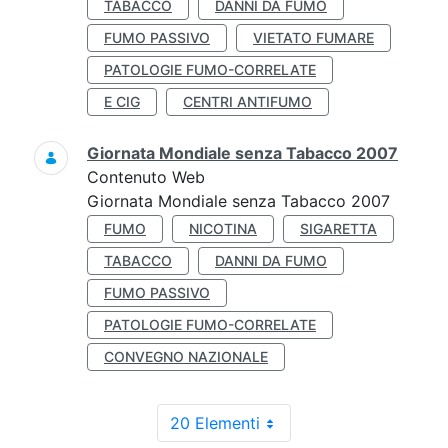
TABACCO
DANNI DA FUMO
FUMO PASSIVO
VIETATO FUMARE
PATOLOGIE FUMO-CORRELATE
E CIG
CENTRI ANTIFUMO
Giornata Mondiale senza Tabacco 2007
Contenuto Web
Giornata Mondiale senza Tabacco 2007
FUMO
NICOTINA
SIGARETTA
TABACCO
DANNI DA FUMO
FUMO PASSIVO
PATOLOGIE FUMO-CORRELATE
CONVEGNO NAZIONALE
20 Elementi