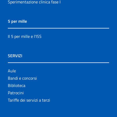
Sperimentazione clinica fase I
5 per mille
Il 5 per mille e l'ISS
SERVIZI
Aule
Bandi e concorsi
Biblioteca
Patrocini
Tariffe dei servizi a terzi