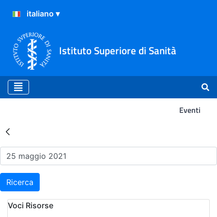
Istituto Superiore di Sanità
Eventi
Risultati della Ricerca - Ev
Ricerca
Voci Risorse