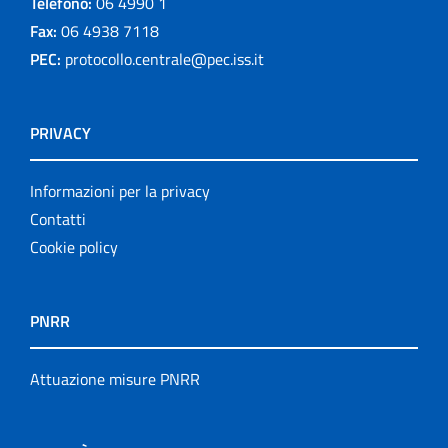
Telefono:
06 4990 1
Fax:
06 4938 7118
PEC:
protocollo.centrale@pec.iss.it
PRIVACY
Informazioni per la privacy
Contatti
Cookie policy
PNRR
Attuazione misure PNRR