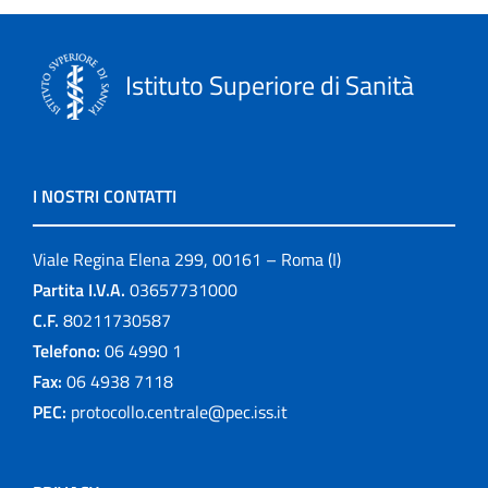
Istituto Superiore di Sanità
I NOSTRI CONTATTI
Viale Regina Elena 299, 00161 – Roma (I)
Partita I.V.A.
03657731000
C.F.
80211730587
Telefono:
06 4990 1
Fax:
06 4938 7118
PEC:
protocollo.centrale@pec.iss.it