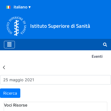
Istituto Superiore di Sanità
Eventi
Risultati della Ricerca - Ev
Ricerca
Voci Risorse