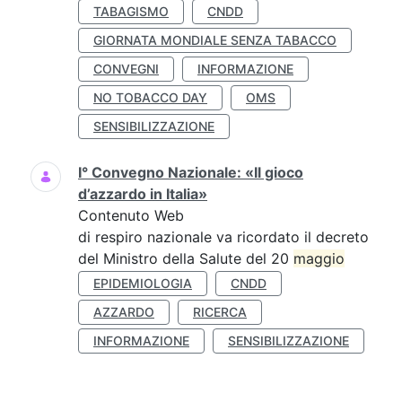
TABAGISMO
CNDD
GIORNATA MONDIALE SENZA TABACCO
CONVEGNI
INFORMAZIONE
NO TOBACCO DAY
OMS
SENSIBILIZZAZIONE
I° Convegno Nazionale: «Il gioco
d’azzardo in Italia»
Contenuto Web
di respiro nazionale va ricordato il decreto
del Ministro della Salute del 20
maggio
EPIDEMIOLOGIA
CNDD
AZZARDO
RICERCA
INFORMAZIONE
SENSIBILIZZAZIONE