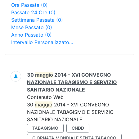
Ora Passata
(0)
Passate 24 Ore
(0)
Settimana Passata
(0)
Mese Passato
(0)
Anno Passato
(0)
Intervallo Personalizzato…
Ricerca
30
maggio
2014 - XVI CONVEGNO
NAZIONALE TABAGISMO E SERVIZIO
SANITARIO NAZIONALE
Contenuto Web
30
maggio
2014 - XVI CONVEGNO
NAZIONALE TABAGISMO E SERVIZIO
SANITARIO NAZIONALE
TABAGISMO
CNDD
GIORNATA MONDIALE SENZA TABACCO