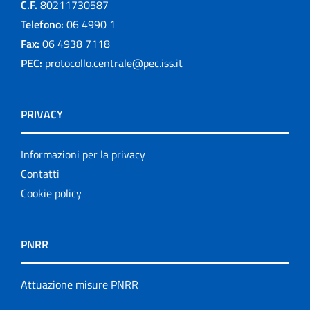
C.F.
80211730587
Telefono:
06 4990 1
Fax:
06 4938 7118
PEC:
protocollo.centrale@pec.iss.it
PRIVACY
Informazioni per la privacy
Contatti
Cookie policy
PNRR
Attuazione misure PNRR