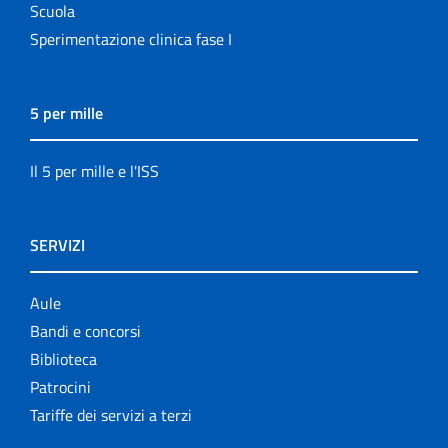
Scuola
Sperimentazione clinica fase I
5 per mille
Il 5 per mille e l'ISS
SERVIZI
Aule
Bandi e concorsi
Biblioteca
Patrocini
Tariffe dei servizi a terzi