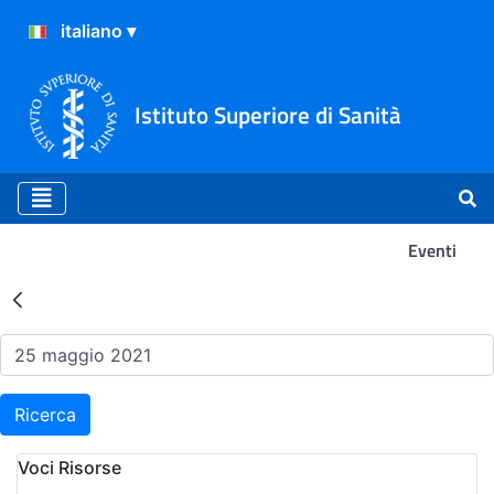
Istituto Superiore di Sanità
Eventi
Risultati della Ricerca - Ev
Ricerca
Voci Risorse