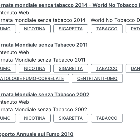
ornata mondiale senza tabacco 2014 - World No Tobacco
ntenuto Web
ornata mondiale senza tabacco 2014 - World No Tobacco 
FUMO
NICOTINA
SIGARETTA
TABACCO
PAT
ornata Mondiale senza Tabacco 2011
ntenuto Web
rnata Mondiale senza Tabacco 2011
FUMO
NICOTINA
SIGARETTA
TABACCO
DAN
PATOLOGIE FUMO-CORRELATE
CENTRI ANTIFUMO
ornata Mondiale senza Tabacco 2002
ntenuto Web
ornata Mondiale senza Tabacco 2002
FUMO
NICOTINA
SIGARETTA
TABACCO
pporto Annuale sul Fumo 2010