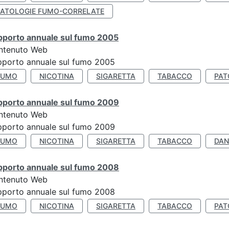
PATOLOGIE FUMO-CORRELATE
pporto annuale sul fumo 2005
ntenuto Web
porto annuale sul fumo 2005
FUMO
NICOTINA
SIGARETTA
TABACCO
PAT
pporto annuale sul fumo 2009
ntenuto Web
porto annuale sul fumo 2009
FUMO
NICOTINA
SIGARETTA
TABACCO
DAN
pporto annuale sul fumo 2008
ntenuto Web
porto annuale sul fumo 2008
FUMO
NICOTINA
SIGARETTA
TABACCO
PAT