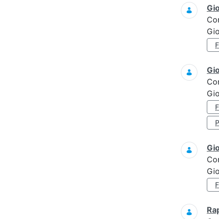
Gi
Co
Gi
Gi
Co
Gio
Gi
Co
Gi
Ra