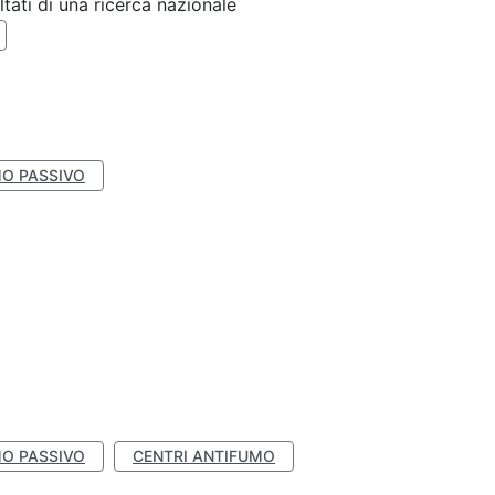
ltati di una ricerca nazionale
O PASSIVO
O PASSIVO
CENTRI ANTIFUMO