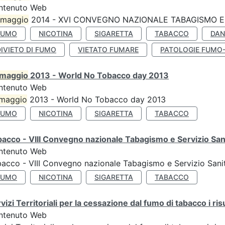
ntenuto Web
maggio
2014 - XVI CONVEGNO NAZIONALE TABAGISMO E 
FUMO
NICOTINA
SIGARETTA
TABACCO
DAN
IVIETO DI FUMO
VIETATO FUMARE
PATOLOGIE FUMO
maggio
2013 - World No Tobacco day 2013
ntenuto Web
maggio
2013 - World No Tobacco day 2013
FUMO
NICOTINA
SIGARETTA
TABACCO
acco - VIII Convegno nazionale Tabagismo e Servizio San
ntenuto Web
acco - VIII Convegno nazionale Tabagismo e Servizio Sani
FUMO
NICOTINA
SIGARETTA
TABACCO
vizi Territoriali per la cessazione dal fumo di tabacco i ris
ntenuto Web