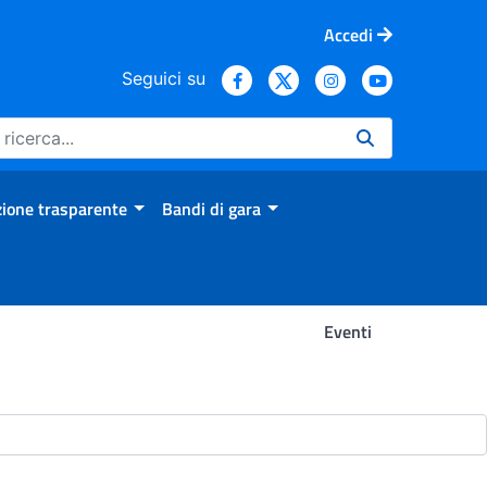
Accedi
Seguici su
ione trasparente
Bandi di gara
Eventi