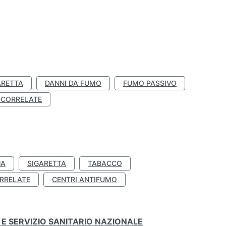
ARETTA
DANNI DA FUMO
FUMO PASSIVO
-CORRELATE
NA
SIGARETTA
TABACCO
RRELATE
CENTRI ANTIFUMO
E SERVIZIO SANITARIO NAZIONALE