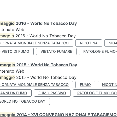
maggio
2016 - World No Tobacco Day
ntenuto Web
maggio
2016 - World No Tobacco Day
GIORNATA MONDIALE SENZA TABACCO
NICOTINA
SIG
IVIETO DI FUMO
VIETATO FUMARE
PATOLOGIE FUMO
maggio
2015 - World No Tobacco Day
ntenuto Web
maggio
2015 - World No Tobacco Day
GIORNATA MONDIALE SENZA TABACCO
FUMO
NICOTI
DANNI DA FUMO
FUMO PASSIVO
PATOLOGIE FUMO-CO
WORLD NO TOBACCO DAY
0
maggio
2014 - XVI CONVEGNO NAZIONALE TABAGISMO 