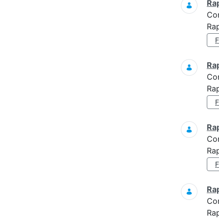
Ra
Co
Rap
Ra
Co
Rap
Ra
Co
Rap
Ra
Co
Ra