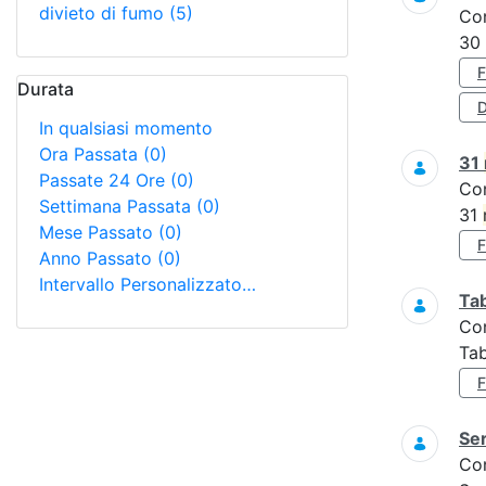
divieto di fumo
(5)
Co
30
Durata
D
In qualsiasi momento
Ora Passata
(0)
31
Passate 24 Ore
(0)
Co
Settimana Passata
(0)
31
Mese Passato
(0)
Anno Passato
(0)
Intervallo Personalizzato…
Tab
Co
Tab
Ser
Co