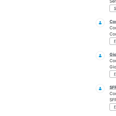
Ser
Con
Co
Con
Gi
Co
Gi
SF
Co
SF