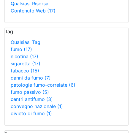
Qualsiasi Risorsa
Contenuto Web
(17)
Tag
Qualsiasi Tag
fumo
(17)
nicotina
(17)
sigaretta
(17)
tabacco
(15)
danni da fumo
(7)
patologie fumo-correlate
(6)
fumo passivo
(5)
centri antifumo
(3)
convegno nazionale
(1)
divieto di fumo
(1)