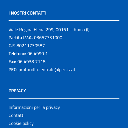
I NOSTRI CONTATTI
Viale Regina Elena 299, 00161 – Roma (I)
Partita I.V.A.
03657731000
C.F.
80211730587
Telefono:
06 4990 1
Fax:
06 4938 7118
PEC:
protocollo.centrale@pec.iss.it
PRIVACY
Informazioni per la privacy
Contatti
Cookie policy