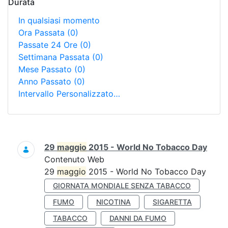
Durata
In qualsiasi momento
Ora Passata
(0)
Passate 24 Ore
(0)
Settimana Passata
(0)
Mese Passato
(0)
Anno Passato
(0)
Intervallo Personalizzato…
Ricerca
29
maggio
2015 - World No Tobacco Day
Contenuto Web
29
maggio
2015 - World No Tobacco Day
GIORNATA MONDIALE SENZA TABACCO
FUMO
NICOTINA
SIGARETTA
TABACCO
DANNI DA FUMO