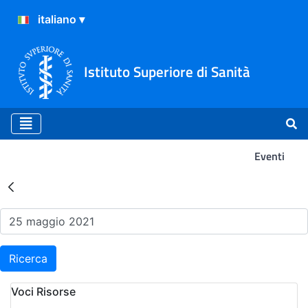
Istituto Superiore di Sanità
Eventi
Risultati della Ricerca - Ev
Ricerca
Voci Risorse