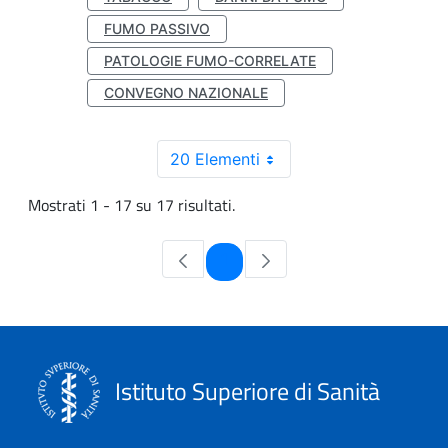
FUMO PASSIVO
PATOLOGIE FUMO-CORRELATE
CONVEGNO NAZIONALE
20 Elementi
Mostrati 1 - 17 su 17 risultati.
Pagina
1
Istituto Superiore di Sanità