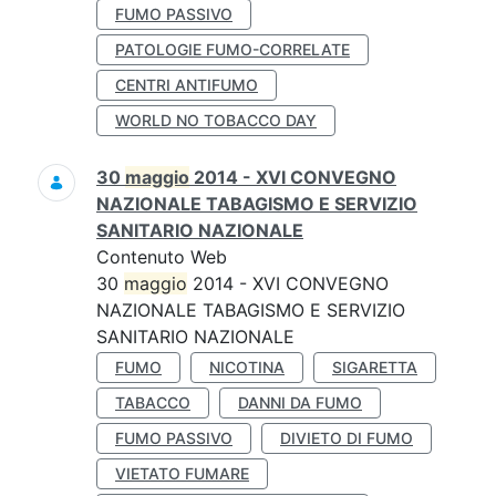
FUMO PASSIVO
PATOLOGIE FUMO-CORRELATE
CENTRI ANTIFUMO
WORLD NO TOBACCO DAY
30
maggio
2014 - XVI CONVEGNO
NAZIONALE TABAGISMO E SERVIZIO
SANITARIO NAZIONALE
Contenuto Web
30
maggio
2014 - XVI CONVEGNO
NAZIONALE TABAGISMO E SERVIZIO
SANITARIO NAZIONALE
FUMO
NICOTINA
SIGARETTA
TABACCO
DANNI DA FUMO
FUMO PASSIVO
DIVIETO DI FUMO
VIETATO FUMARE