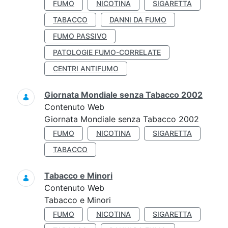
FUMO
NICOTINA
SIGARETTA
TABACCO
DANNI DA FUMO
FUMO PASSIVO
PATOLOGIE FUMO-CORRELATE
CENTRI ANTIFUMO
Giornata Mondiale senza Tabacco 2002
Contenuto Web
Giornata Mondiale senza Tabacco 2002
FUMO
NICOTINA
SIGARETTA
TABACCO
Tabacco e Minori
Contenuto Web
Tabacco e Minori
FUMO
NICOTINA
SIGARETTA