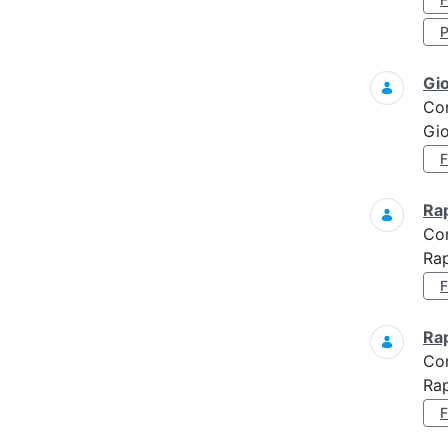
Gi
Co
Gi
Ra
Co
Ra
Ra
Co
Rap