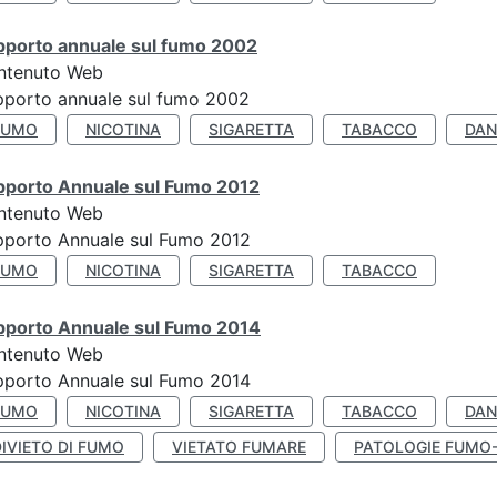
pporto annuale sul fumo 2002
ntenuto Web
porto annuale sul fumo 2002
FUMO
NICOTINA
SIGARETTA
TABACCO
DAN
pporto Annuale sul Fumo 2012
ntenuto Web
pporto Annuale sul Fumo 2012
FUMO
NICOTINA
SIGARETTA
TABACCO
pporto Annuale sul Fumo 2014
ntenuto Web
pporto Annuale sul Fumo 2014
FUMO
NICOTINA
SIGARETTA
TABACCO
DAN
IVIETO DI FUMO
VIETATO FUMARE
PATOLOGIE FUMO