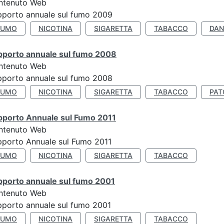
ntenuto Web
porto annuale sul fumo 2009
FUMO
NICOTINA
SIGARETTA
TABACCO
DAN
pporto annuale sul fumo 2008
ntenuto Web
porto annuale sul fumo 2008
FUMO
NICOTINA
SIGARETTA
TABACCO
PAT
pporto Annuale sul Fumo 2011
ntenuto Web
porto Annuale sul Fumo 2011
FUMO
NICOTINA
SIGARETTA
TABACCO
pporto annuale sul fumo 2001
ntenuto Web
porto annuale sul fumo 2001
FUMO
NICOTINA
SIGARETTA
TABACCO