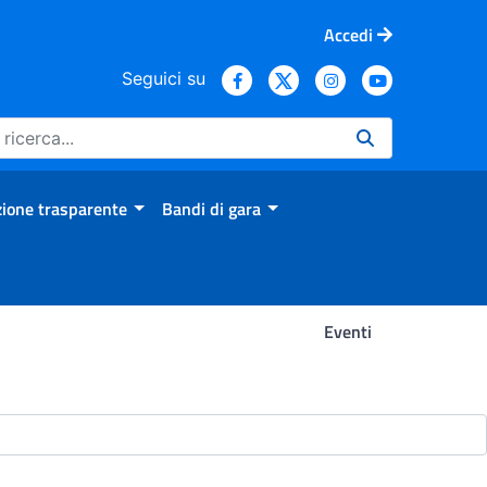
Accedi
Seguici su
ione trasparente
Bandi di gara
Eventi