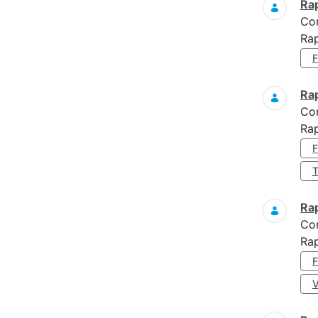
Ra
Co
Ra
Ra
Co
Ra
Ra
Co
Ra