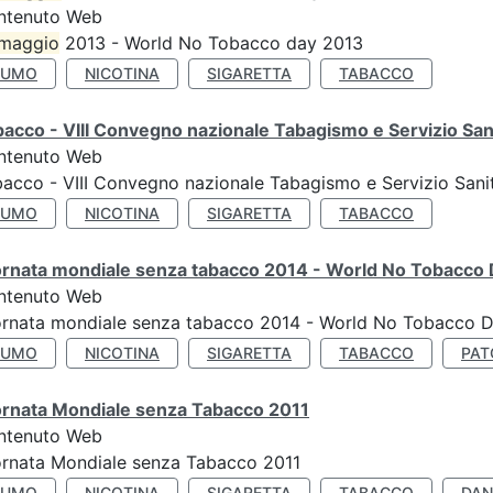
ntenuto Web
maggio
2013 - World No Tobacco day 2013
FUMO
NICOTINA
SIGARETTA
TABACCO
acco - VIII Convegno nazionale Tabagismo e Servizio San
ntenuto Web
acco - VIII Convegno nazionale Tabagismo e Servizio Sani
FUMO
NICOTINA
SIGARETTA
TABACCO
ornata mondiale senza tabacco 2014 - World No Tobacco
ntenuto Web
ornata mondiale senza tabacco 2014 - World No Tobacco 
FUMO
NICOTINA
SIGARETTA
TABACCO
PAT
ornata Mondiale senza Tabacco 2011
ntenuto Web
rnata Mondiale senza Tabacco 2011
FUMO
NICOTINA
SIGARETTA
TABACCO
DAN