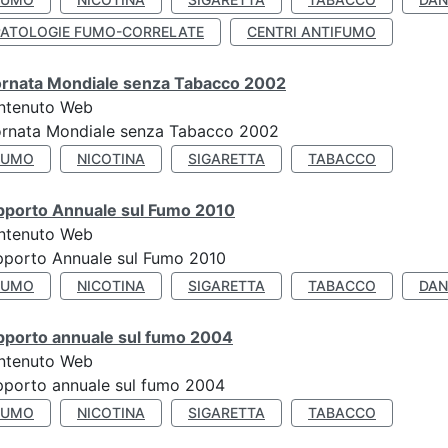
PATOLOGIE FUMO-CORRELATE
CENTRI ANTIFUMO
ornata Mondiale senza Tabacco 2002
ntenuto Web
ornata Mondiale senza Tabacco 2002
FUMO
NICOTINA
SIGARETTA
TABACCO
pporto Annuale sul Fumo 2010
ntenuto Web
pporto Annuale sul Fumo 2010
FUMO
NICOTINA
SIGARETTA
TABACCO
DAN
pporto annuale sul fumo 2004
ntenuto Web
porto annuale sul fumo 2004
FUMO
NICOTINA
SIGARETTA
TABACCO