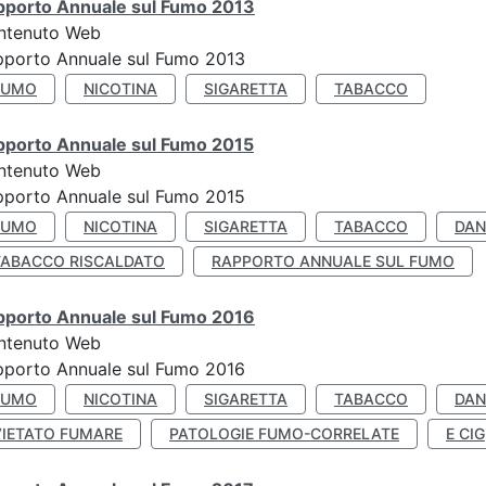
pporto Annuale sul Fumo 2013
ntenuto Web
pporto Annuale sul Fumo 2013
FUMO
NICOTINA
SIGARETTA
TABACCO
pporto Annuale sul Fumo 2015
ntenuto Web
pporto Annuale sul Fumo 2015
FUMO
NICOTINA
SIGARETTA
TABACCO
DAN
TABACCO RISCALDATO
RAPPORTO ANNUALE SUL FUMO
pporto Annuale sul Fumo 2016
ntenuto Web
pporto Annuale sul Fumo 2016
FUMO
NICOTINA
SIGARETTA
TABACCO
DAN
VIETATO FUMARE
PATOLOGIE FUMO-CORRELATE
E CIG