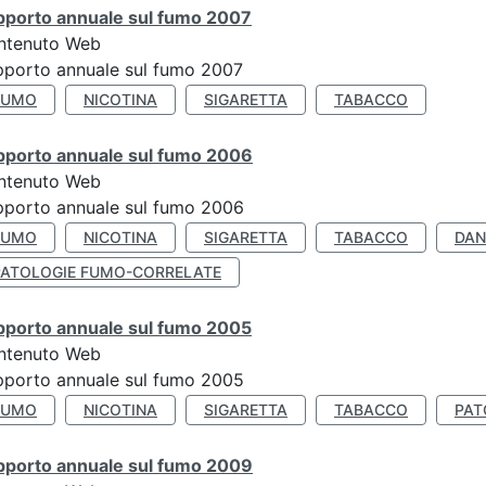
pporto annuale sul fumo 2007
ntenuto Web
porto annuale sul fumo 2007
FUMO
NICOTINA
SIGARETTA
TABACCO
pporto annuale sul fumo 2006
ntenuto Web
porto annuale sul fumo 2006
FUMO
NICOTINA
SIGARETTA
TABACCO
DAN
PATOLOGIE FUMO-CORRELATE
pporto annuale sul fumo 2005
ntenuto Web
porto annuale sul fumo 2005
FUMO
NICOTINA
SIGARETTA
TABACCO
PAT
pporto annuale sul fumo 2009