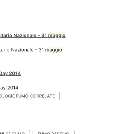
itario Nazionale - 31
maggio
tario Nazionale - 31
maggio
 Day 2014
Day 2014
OLOGIE FUMO-CORRELATE
NI DA FUMO
FUMO PASSIVO