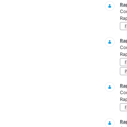
Ra
Co
Rap
Ra
Co
Rap
Ra
Co
Rap
Ra