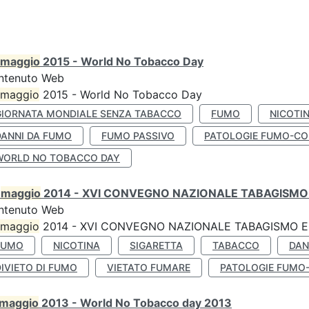
maggio
2015 - World No Tobacco Day
ntenuto Web
maggio
2015 - World No Tobacco Day
GIORNATA MONDIALE SENZA TABACCO
FUMO
NICOTI
DANNI DA FUMO
FUMO PASSIVO
PATOLOGIE FUMO-CO
WORLD NO TOBACCO DAY
0
maggio
2014 - XVI CONVEGNO NAZIONALE TABAGISMO 
ntenuto Web
maggio
2014 - XVI CONVEGNO NAZIONALE TABAGISMO E 
FUMO
NICOTINA
SIGARETTA
TABACCO
DAN
IVIETO DI FUMO
VIETATO FUMARE
PATOLOGIE FUMO
maggio
2013 - World No Tobacco day 2013