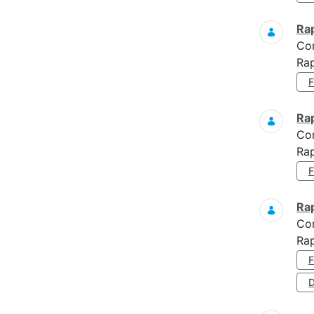
Ra
Co
Rap
Ra
Co
Ra
Ra
Co
Ra
D