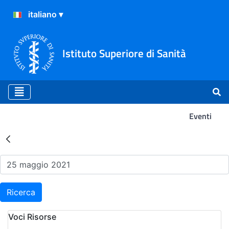
Istituto Superiore di Sanità
Eventi
Risultati della Ricerca - Ev
Ricerca
Voci Risorse