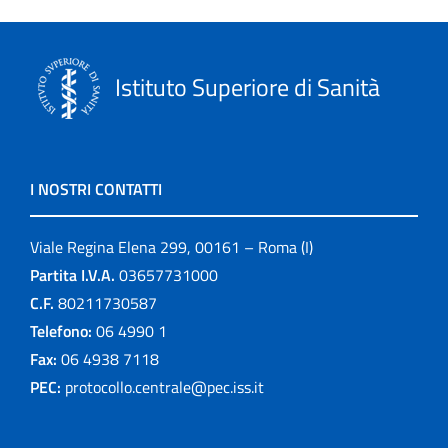
Istituto Superiore di Sanità
I NOSTRI CONTATTI
Viale Regina Elena 299, 00161 – Roma (I)
Partita I.V.A.
03657731000
C.F.
80211730587
Telefono:
06 4990 1
Fax:
06 4938 7118
PEC:
protocollo.centrale@pec.iss.it