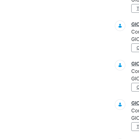
GI
Co
GI
GI
Co
GI
GI
Co
GI