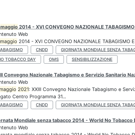
0
maggio
2014 - XVI CONVEGNO NAZIONALE TABAGISMO 
ntenuto Web
maggio
2014 - XVI CONVEGNO NAZIONALE TABAGISMO E 
TABAGISMO
CNDD
GIORNATA MONDIALE SENZA TABA
NO TOBACCO DAY
OMS
SENSIBILIZZAZIONE
II Convegno Nazionale Tabagismo e Servizio Sanitario Na
ntenuto Web
maggio
2021
: XXIII Convegno Nazionale Tabagismo e Serviz
egato Centro Programma 31...
TABAGISMO
CNDD
GIORNATA MONDIALE SENZA TABA
ornata Mondiale senza tabacco 2014 - World No Tobacco
ntenuto Web
ornata mondiale senza tabacco 2014 - World No Tobacco 