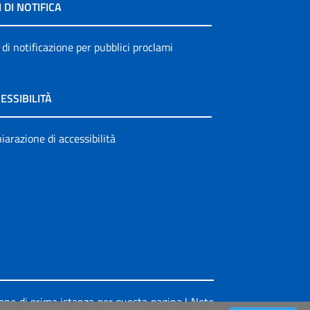
I DI NOTIFICA
 di notificazione per pubblici proclami
ESSIBILITÀ
iarazione di accessibilità
ione di prima istanza per questa pagina
|
Note