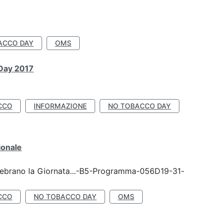
ACCO DAY
OMS
 Day 2017
CCO
INFORMAZIONE
NO TOBACCO DAY
ionale
celebrano la Giornata...-B5-Programma-056D19-31-
CCO
NO TOBACCO DAY
OMS