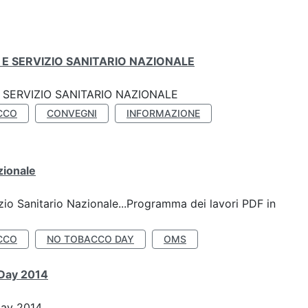
E SERVIZIO SANITARIO NAZIONALE
SERVIZIO SANITARIO NAZIONALE
CCO
CONVEGNI
INFORMAZIONE
zionale
io Sanitario Nazionale...Programma dei lavori PDF in
CCO
NO TOBACCO DAY
OMS
 Day 2014
Day 2014