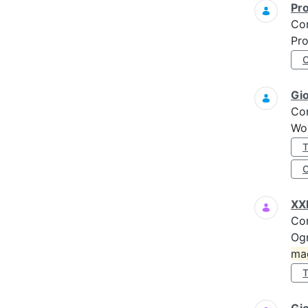
Pro
Co
Pro
Gi
Co
Wo
XXI
Co
Ogn
ma