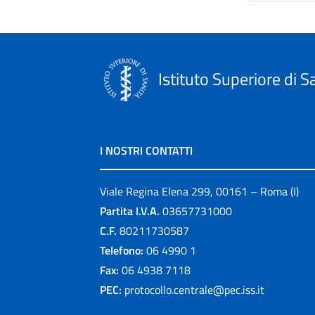
Istituto Superiore di S
I NOSTRI CONTATTI
Viale Regina Elena 299, 00161 – Roma (I)
Partita I.V.A.
03657731000
C.F.
80211730587
Telefono:
06 4990 1
Fax:
06 4938 7118
PEC:
protocollo.centrale@pec.iss.it