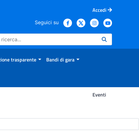
Accedi
Seguici su
ione trasparente
Bandi di gara
Eventi