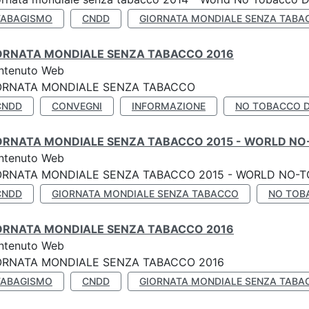
TABAGISMO
CNDD
GIORNATA MONDIALE SENZA TABA
ORNATA MONDIALE SENZA TABACCO 2016
ntenuto Web
ORNATA MONDIALE SENZA TABACCO
CNDD
CONVEGNI
INFORMAZIONE
NO TOBACCO 
ORNATA MONDIALE SENZA TABACCO 2015 - WORLD NO
ntenuto Web
ORNATA MONDIALE SENZA TABACCO 2015 - WORLD NO-T
CNDD
GIORNATA MONDIALE SENZA TABACCO
NO TOB
ORNATA MONDIALE SENZA TABACCO 2016
ntenuto Web
ORNATA MONDIALE SENZA TABACCO 2016
TABAGISMO
CNDD
GIORNATA MONDIALE SENZA TABA