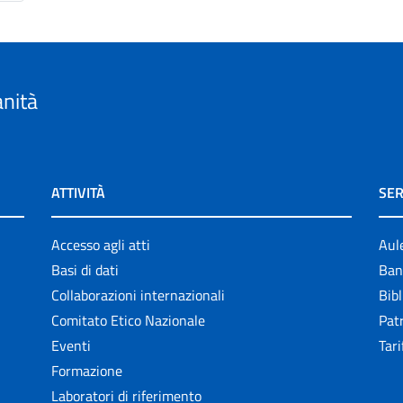
anità
ATTIVITÀ
SER
Accesso agli atti
Aul
Basi di dati
Ban
Collaborazioni internazionali
Bibl
Comitato Etico Nazionale
Patr
Eventi
Tari
Formazione
Laboratori di riferimento