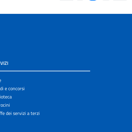
VIZI
e
di e concorsi
ioteca
ocini
ffe dei servizi a terzi