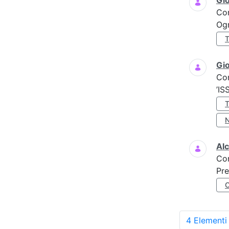
Gi
Co
Ogn
Gio
Co
’IS
Al
Co
Pre
4 Elementi