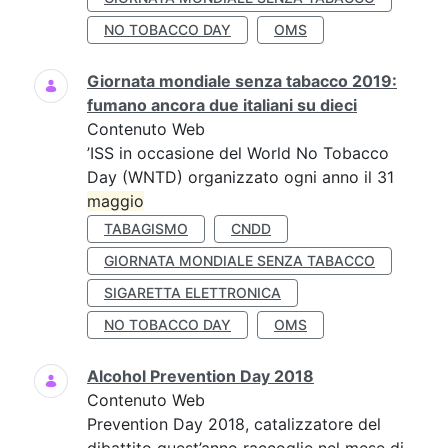
NO TOBACCO DAY
OMS
Giornata mondiale senza tabacco 2019:
fumano ancora due italiani su dieci
Contenuto Web
’ISS in occasione del World No Tobacco
Day (WNTD) organizzato ogni anno il 31
maggio
TABAGISMO
CNDD
GIORNATA MONDIALE SENZA TABACCO
SIGARETTA ELETTRONICA
NO TOBACCO DAY
OMS
Alcohol Prevention Day 2018
Contenuto Web
Prevention Day 2018, catalizzatore del