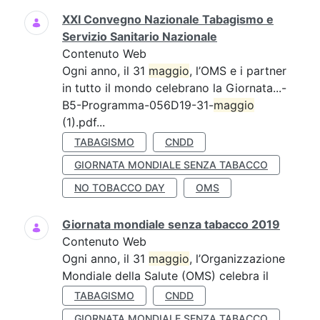
XXI Convegno Nazionale Tabagismo e
Servizio Sanitario Nazionale
Contenuto Web
Ogni anno, il 31
maggio
, l’OMS e i partner
in tutto il mondo celebrano la Giornata...-
B5-Programma-056D19-31-
maggio
(1).pdf...
TABAGISMO
CNDD
GIORNATA MONDIALE SENZA TABACCO
NO TOBACCO DAY
OMS
Giornata mondiale senza tabacco 2019
Contenuto Web
Ogni anno, il 31
maggio
, l’Organizzazione
Mondiale della Salute (OMS) celebra il
TABAGISMO
CNDD
GIORNATA MONDIALE SENZA TABACCO