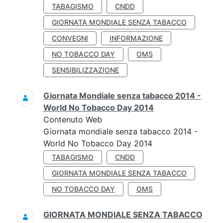
TABAGISMO
CNDD
GIORNATA MONDIALE SENZA TABACCO
CONVEGNI
INFORMAZIONE
NO TOBACCO DAY
OMS
SENSIBILIZZAZIONE
Giornata Mondiale senza tabacco 2014 -
World No Tobacco Day 2014
Contenuto Web
Giornata mondiale senza tabacco 2014 -
World No Tobacco Day 2014
TABAGISMO
CNDD
GIORNATA MONDIALE SENZA TABACCO
NO TOBACCO DAY
OMS
GIORNATA MONDIALE SENZA TABACCO