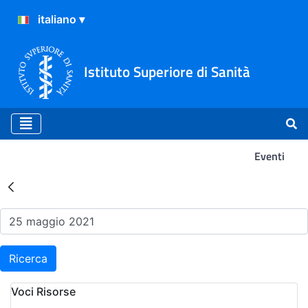
Istituto Superiore di Sanità
Eventi
Risultati della Ricerca - Ev
Ricerca
Voci Risorse