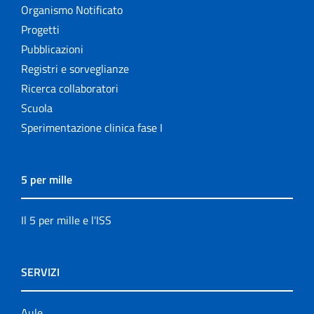
Organismo Notificato
Progetti
Pubblicazioni
Registri e sorveglianze
Ricerca collaboratori
Scuola
Sperimentazione clinica fase I
5 per mille
Il 5 per mille e l'ISS
SERVIZI
Aule