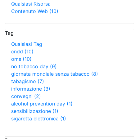
Qualsiasi Risorsa
Contenuto Web
(10)
Tag
Qualsiasi Tag
cndd
(10)
oms
(10)
no tobacco day
(9)
giornata mondiale senza tabacco
(8)
tabagismo
(7)
informazione
(3)
convegni
(2)
alcohol prevention day
(1)
sensibilizzazione
(1)
sigaretta elettronica
(1)