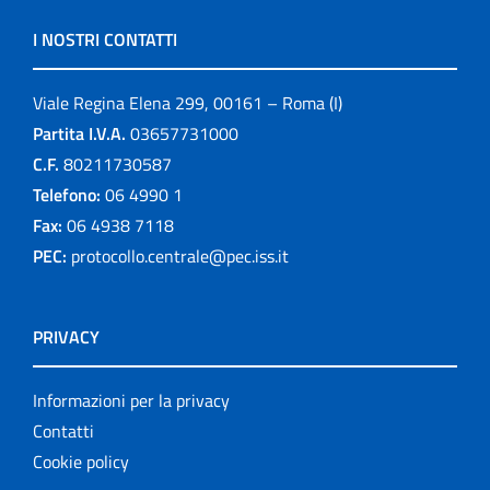
I NOSTRI CONTATTI
Viale Regina Elena 299, 00161 – Roma (I)
Partita I.V.A.
03657731000
C.F.
80211730587
Telefono:
06 4990 1
Fax:
06 4938 7118
PEC:
protocollo.centrale@pec.iss.it
PRIVACY
Informazioni per la privacy
Contatti
Cookie policy