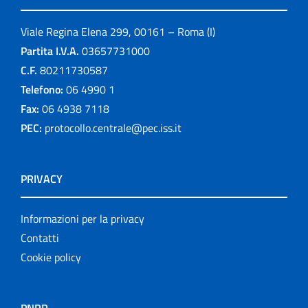
Viale Regina Elena 299, 00161 – Roma (I)
Partita I.V.A.
03657731000
C.F.
80211730587
Telefono:
06 4990 1
Fax:
06 4938 7118
PEC:
protocollo.centrale@pec.iss.it
PRIVACY
Informazioni per la privacy
Contatti
Cookie policy