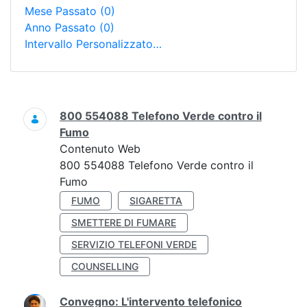
Mese Passato
(0)
Anno Passato
(0)
Intervallo Personalizzato…
Ricerca
800 554088 Telefono Verde contro il
Fumo
Contenuto Web
800 554088 Telefono Verde contro il
Fumo
FUMO
SIGARETTA
SMETTERE DI FUMARE
SERVIZIO TELEFONI VERDE
COUNSELLING
Convegno: L'intervento telefonico