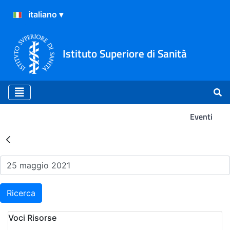
Istituto Superiore di Sanità
Eventi
Risultati della Ricerca - Ev
Ricerca
Voci Risorse