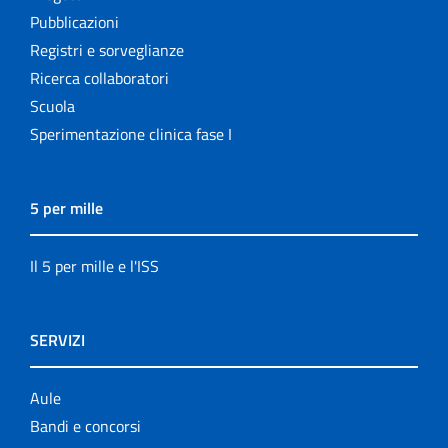
Pubblicazioni
Registri e sorveglianze
Ricerca collaboratori
Scuola
Sperimentazione clinica fase I
5 per mille
Il 5 per mille e l'ISS
SERVIZI
Aule
Bandi e concorsi