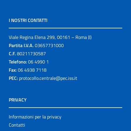
I NOSTRI CONTATTI
Viale Regina Elena 299, 00161 – Roma (I)
Partita I.V.A.
03657731000
C.F.
80211730587
Telefono:
06 4990 1
Fax:
06 4938 7118
PEC:
protocollo.centrale@pec.iss.it
PRIVACY
Informazioni per la privacy
Contatti