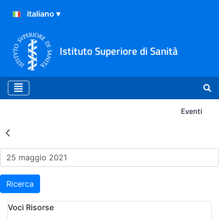
Istituto Superiore di Sanità
Eventi
Risultati della Ricerca - Ev
Ricerca
Voci Risorse