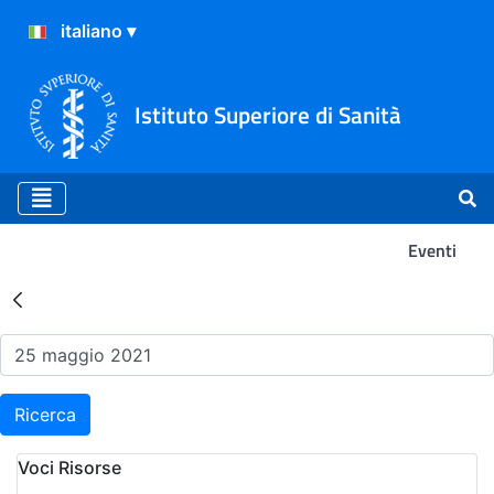
Istituto Superiore di Sanità
Eventi
Risultati della Ricerca - Ev
Ricerca
Voci Risorse