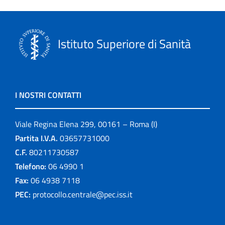
Istituto Superiore di Sanità
I NOSTRI CONTATTI
Viale Regina Elena 299, 00161 – Roma (I)
Partita I.V.A.
03657731000
C.F.
80211730587
Telefono:
06 4990 1
Fax:
06 4938 7118
PEC:
protocollo.centrale@pec.iss.it