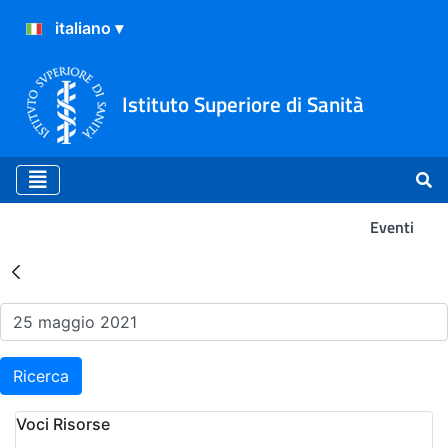
Istituto Superiore di Sanità
Eventi
Risultati della Ricerca - Ev
Ricerca
Voci Risorse