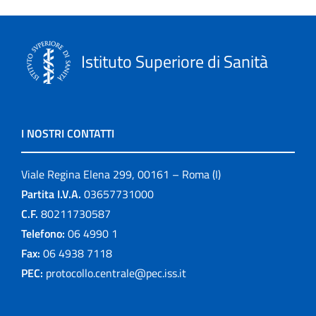
Istituto Superiore di Sanità
I NOSTRI CONTATTI
Viale Regina Elena 299, 00161 – Roma (I)
Partita I.V.A.
03657731000
C.F.
80211730587
Telefono:
06 4990 1
Fax:
06 4938 7118
PEC:
protocollo.centrale@pec.iss.it