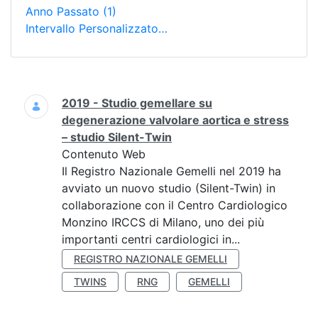
Anno Passato
(1)
Intervallo Personalizzato…
Ricerca
2019 - Studio gemellare su
degenerazione valvolare aortica e stress
– studio Silent-Twin
Contenuto Web
Il Registro Nazionale Gemelli nel 2019 ha
avviato un nuovo studio (Silent-Twin) in
collaborazione con il Centro Cardiologico
Monzino IRCCS di Milano, uno dei più
importanti centri cardiologici in...
REGISTRO NAZIONALE GEMELLI
TWINS
RNG
GEMELLI