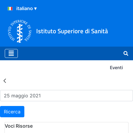
Istituto Superiore di Sanità
Eventi
Risultati della Ricerca - Ev
Ricerca
Voci Risorse