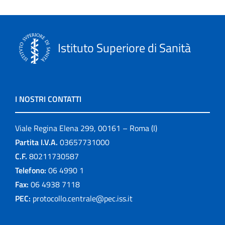
Istituto Superiore di Sanità
I NOSTRI CONTATTI
Viale Regina Elena 299, 00161 – Roma (I)
Partita I.V.A.
03657731000
C.F.
80211730587
Telefono:
06 4990 1
Fax:
06 4938 7118
PEC:
protocollo.centrale@pec.iss.it