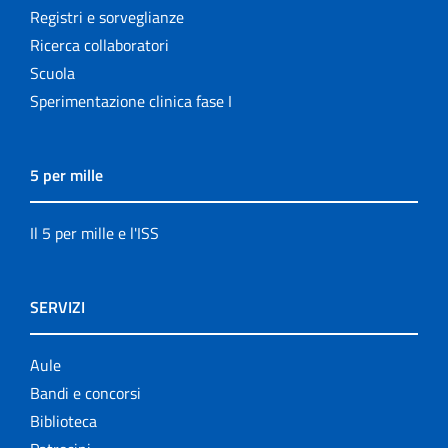
Registri e sorveglianze
Ricerca collaboratori
Scuola
Sperimentazione clinica fase I
5 per mille
Il 5 per mille e l'ISS
SERVIZI
Aule
Bandi e concorsi
Biblioteca