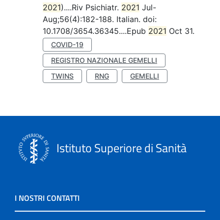
2021
)....Riv Psichiatr.
2021
Jul-
Aug;56(4):182-188. Italian. doi:
10.1708/3654.36345....Epub
2021
Oct 31.
COVID-19
REGISTRO NAZIONALE GEMELLI
TWINS
RNG
GEMELLI
Istituto Superiore di Sanità
I NOSTRI CONTATTI