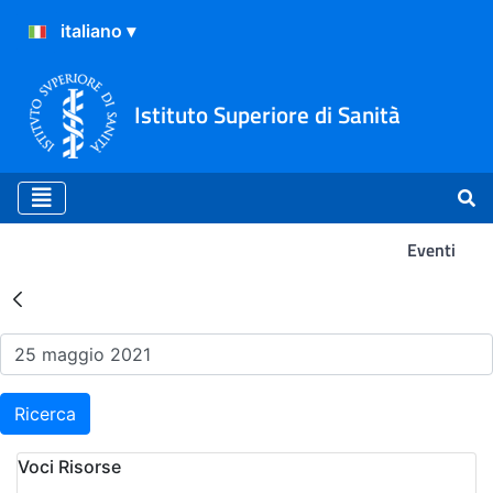
Istituto Superiore di Sanità
Eventi
Risultati della Ricerca - Ev
Ricerca
Voci Risorse