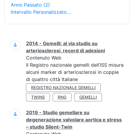
Anno Passato
(2)
Intervallo Personalizzato…
Ricerca
2014 - Gemelli: al via studio su
arteriosclerosi, record di adesioni
Contenuto Web
Il Registro nazionale gemelli dell’ISS misura
alcuni marker di arteriosclerosi in coppie
di quattro città Italiane
REGISTRO NAZIONALE GEMELLI
TWINS
RNG
GEMELLI
2019 - Studio gemellare su
degenerazione valvolare aortica e stress
– studio Silent-Twin