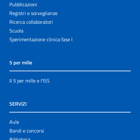
Pubblicazioni
Registri e sorveglianze
Ricerca collaboratori
Scuola
Sperimentazione clinica fase I
5 per mille
Il 5 per mille e l'ISS
SERVIZI
Aule
Bandi e concorsi
Biblioteca