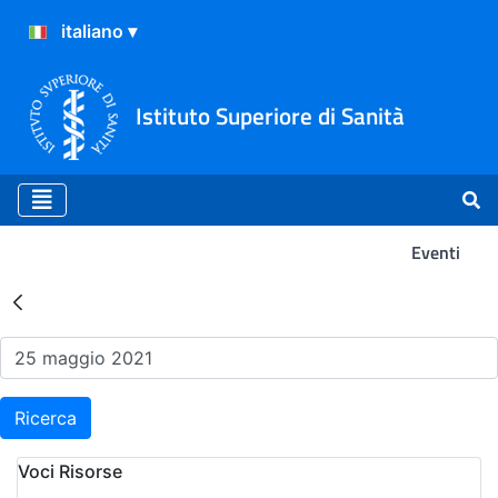
Istituto Superiore di Sanità
Eventi
Risultati della Ricerca - Ev
Ricerca
Voci Risorse